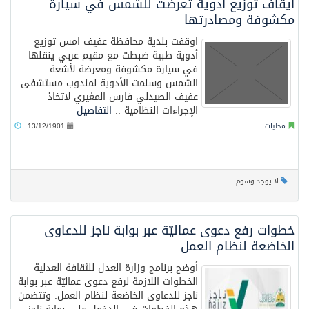
ايقاف توزيع ادوية تعرضت للشمس في سيارة
مكشوفة ومصادرتها
اوقفت بلدية محافظة عفيف امس توزيع
أدوية طبية ضبطت مع مقيم عربي ينقلها
في سيارة مكشوفة ومعرضة لأشعة
الشمس وسلمت الأدوية لمندوب مستشفى
عفيف الصيدلي فارس المغيري لاتخاذ
الإجراءات النظامية ..
التفاصيل
محليات
13/12/1901
لا يوجد وسوم
خطوات رفع دعوى عماليّة عبر بوابة ناجز للدعاوى
الخاضعة لنظام العمل
أوضح برنامج وزارة العدل للثقافة العدلية
الخطوات اللازمة لرفع دعوى عماليّة عبر بوابة
ناجز للدعاوى الخاضعة لنظام العمل. وتتضمن