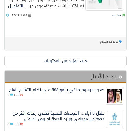
هذه الخطوات في الدخول على بوابة ناجز،
ثم اختيار إنشاء صحيفةدعوى من ..
التفاصيل
محليات
13/12/1901
لا يوجد وسوم
جلب المزيد من المحتويات
جديد الأخبار
صدور مرسوم ملكي بالموافقة على نظام التعليم العام
0
620
خلال 3 أيام… التجمعات الصحية تتلقى رغبات أكثر من
87% من موظفي وزارة الصحة لعروض الانتقال
0
733