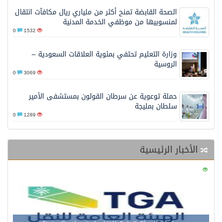
الصحة القابضة تمنح أكثر من ملياري ريال مكافآت انتقال
لمنسوبيها من موظفي الخدمة المدنية
0
1532
وزارة التعليم تحتفي بمئوية العلاقات السعودية –
الروسية
0
3069
حملة توعوية عن سرطان القولون بمستشفى الأمير
سلطان بمليجة
0
1289
الأخبار الرئيسية
0
124