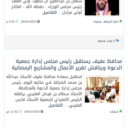
سلمان بن عبدالعزيز آل سعود، ولي العهد
رئيس مجلس الوزراء - حفظه الله - افتتاح
أولى مراحل ..
التفاصيل
اخبار الرياضة
,
محليات
26/02/2025
3:05 م
لا يوجد وسوم
محافظ عفيف يستقبل رئيس مجلس إدارة جمعية
الدعوة ويناقش تقرير الأعمال والمشاريع الرمضانية
استقبل سعادة محافظ عفيف الأستاذ عبدالله
بن محمد الشرافا، في مكتبه اليوم، رئيس
مجلس إدارة جمعية الدعوة بالمحافظة
الأستاذ سطام بن فيحان العتيبي، يرافقه
الرئيس التنفيذي للجمعية الأستاذ فارس
العتيبي، ..
التفاصيل
محليات
26/02/2025
11:52 ص