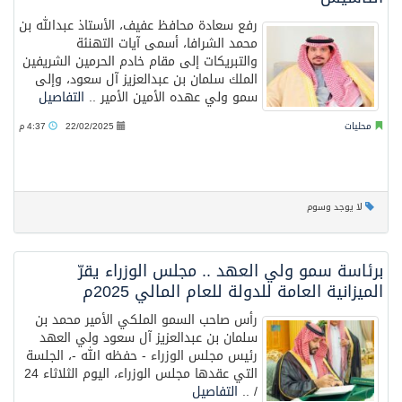
رفع سعادة محافظ عفيف، الأستاذ عبدالله بن
محمد الشرافا، أسمى آيات التهنئة
والتبريكات إلى مقام خادم الحرمين الشريفين
الملك سلمان بن عبدالعزيز آل سعود، وإلى
سمو ولي عهده الأمين الأمير ..
التفاصيل
محليات
22/02/2025
4:37 م
لا يوجد وسوم
برئاسة سمو ولي العهد .. مجلس الوزراء يقرّ
الميزانية العامة للدولة للعام المالي 2025م
رأس صاحب السمو الملكي الأمير محمد بن
سلمان بن عبدالعزيز آل سعود ولي العهد
رئيس مجلس الوزراء - حفظه الله -، الجلسة
التي عقدها مجلس الوزراء، اليوم الثلاثاء 24
/ ..
التفاصيل