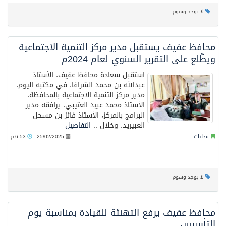
لا يوجد وسوم
محافظ عفيف يستقبل مدير مركز التنمية الاجتماعية
ويطّلع على التقرير السنوي لعام 2024م
استقبل سعادة محافظ عفيف، الأستاذ
عبدالله بن محمد الشرافا، في مكتبه اليوم،
مدير مركز التنمية الاجتماعية بالمحافظة،
الأستاذ محمد عبيد العتيبي، يرافقه مدير
البرامج بالمركز، الأستاذ فائز بن مسحل
العبيريد. وخلال ..
التفاصيل
محليات
25/02/2025
6:53 م
لا يوجد وسوم
محافظ عفيف يرفع التهنئة للقيادة بمناسبة يوم
التأسيس