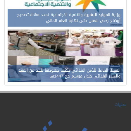
وزارة الموارد البشرية والتنمية الاجتماعية تمدد مهلة تصحيح
أوضاع رخص العمل حتى نهاية العام الحالي
0
109
الهيئة العامة للأمن الغذائي تكثف جهودها للحد من الفقد
والهدر الغذائي خلال موسم حج 1447هـ
محليات