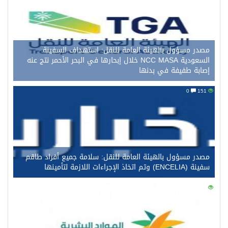
مصدر مسؤول بالهيئة العامة للنقل: استهداف السفينة
السعودية NCC MASA خلال إبحارها في البحر الأحمر نتج عنه
إصابة طفيفة في بدنها
0
151
مصدر مسؤول بالهيئة العامة للنقل: سلامة جميع أفراد طاقم
سفينة (ENCELIA) وتم اتخاذ الإجراءات اللازمة لتأمينها
0
128