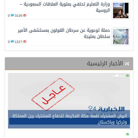
وزارة التعليم تحتفي بمئوية العلاقات السعودية –
الروسية
0
3126
حملة توعوية عن سرطان القولون بمستشفى الأمير
سلطان بمليجة
0
1317
الأخبار الرئيسية
0
164
البيان المشترك لقمة مكة المكرمة للدفاع المشترك بين المملكة
وتركيا وباكستان
0
161