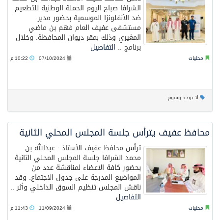
الشرافا صباح اليوم الحملة الوطنية للتطعيم
ضد الأنفلونزا الموسمية بحضور مدير
مستشفى عفيف العام فهم بن ماضي
المغيري وذلك بمقر ديوان المحافظة. وخلال
برنامج ..
التفاصيل
محليات
07/10/2024
10:22 م
لا يوجد وسوم
محافظ عفيف يترأس جلسة المجلس المحلي الثانية
ترأس محافظ عفيف الأستاذ : عبدالله بن
محمد الشرافا جلسة المجلس المحلي الثانية
بحضور كافة الاعضاء لمناقشة عدد من
المواضيع المدرجة على جدول الاجتماع. وقد
ناقش المجلس تنظيم السوق الداخلي وأثر ..
التفاصيل
محليات
11/09/2024
11:43 م