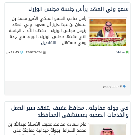
سمو ولي العهد يرأس جلسة مجلس الوزراء
رأس صاحب السمو الملكي الأمير محمد بن
سلمان بن عبدالعزيز آل سعود، ولي العهد
رئيس مجلس الوزراء - حفظه الله -، الجلسة
التي عقدها مجلس الوزراء، اليوم، في جدة.
وفي مستهل ..
التفاصيل
محليات
17/07/2024
12:45 ص
لا يوجد وسوم
في جولة مفاجئة.. محافظ عفيف يتفقد سير العمل
والخدمات الصحية بمستشفى المحافظة
قام سعادة محافظ عفيف الأستاذ عبدالله بن
محمد الشرافا، بجولة ميدانية مفاجئة على