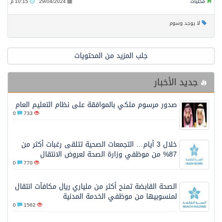
محليات
29/04/2024
10:15 م
لا يوجد وسوم
جلب المزيد من المحتويات
جديد الأخبار
صدور مرسوم ملكي بالموافقة على نظام التعليم العام
0
733
خلال 3 أيام… التجمعات الصحية تتلقى رغبات أكثر من
87% من موظفي وزارة الصحة لعروض الانتقال
0
770
الصحة القابضة تمنح أكثر من ملياري ريال مكافآت انتقال
لمنسوبيها من موظفي الخدمة المدنية
0
1562