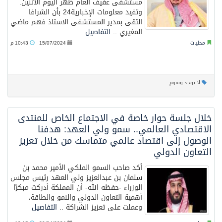
مستشفى عفيف العام ظهر اليوم الاثنين.
وتفيد معلومات الإخبارية24 بأن الشرافا
التقى بمدير المستشفى الاستاذ فهم ماضي
المغيري ..
التفاصيل
محليات
15/07/2024
10:43 م
لا يوجد وسوم
خلال جلسة حوار خاصة في الاجتماع الخاص للمنتدى
الاقتصادي العالمي.. سمو ولي العهد: هدفنا
الوصول إلى اقتصاد عالمي متماسك من خلال تعزيز
التعاون الدولي
أكد صاحب السمو الملكي الأمير محمد بن
سلمان بن عبدالعزيز ولي العهد رئيس مجلس
الوزراء -حفظه الله- أن المملكة أدركت مبكرًا
أهمية التعاون الدولي والنمو والطاقة،
وعملت على تعزيز الشراكة ..
التفاصيل