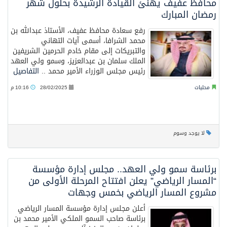
محافظ عفيف يهنئ القيادة الرشيدة بحلول شهر
رمضان المبارك
رفع سعادة محافظ عفيف، الأستاذ عبدالله بن
محمد الشرافا، أسمى آيات التهاني
والتبريكات إلى مقام خادم الحرمين الشريفين
الملك سلمان بن عبدالعزيز، وسمو ولي العهد
رئيس مجلس الوزراء الأمير محمد ..
التفاصيل
محليات
28/02/2025
10:16 م
لا يوجد وسوم
برئاسة سمو ولي العهد.. مجلس إدارة مؤسسة
“المسار الرياضي” يعلن افتتاح المرحلة الأولى من
مشروع المسار الرياضي بخمس وجهات
أعلن مجلس إدارة مؤسسة المسار الرياضي
برئاسة صاحب السمو الملكي الأمير محمد بن