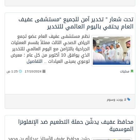
تحت شعار ” تخدير آمن للجميع “مستشفى عفيف
العام يحتفي باليوم العالمي للتخدير
نظم مستشفى عفيف العام عضو تجمع
الرياض الصحي الثالث ممثلاً بقسم العمليات
الجراحية بالتزامن مع اليوم العالمي للتخدير
الذي يوافق 10 أكتوبر من كل عام ؛ معرض
توعوي بمبنى العيادات ..
التفاصيل
محليات
17/10/2024
1:25 ص
لا يوجد وسوم
محافظ عفيف يدشّن حملة التطعيم ضد الإنفلونزا
الموسمية
دشن محافظ عفيف الأستاذ عبدالله بن محمد