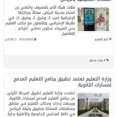
فعّلت هيئة الأمر بالمعروف والنهي عن
المنكر بمدينة الرياض، ممثلةً بمراكزها
الإشرافية (غرب 2، وشرق 2، وشرق 1)، في
مقرها الإشرافي، وبالتعاون مع مكتب التعليم
بحي العريجاء، محتوى حملتي "عليكم ..
التفاصيل
أخبار التعليم
02/11/2022
3:28 م
لا يوجد وسوم
وزارة التعليم تعتمد تطبيق برنامج التعليم المدمج
لمسارات الثانوية
اعتمدت وزارة التعليم تطبيق المرحلة الأولى
من برنامج التعليم المدمج لمسارات الثانوية،
ووجهت إدارات ومكاتب التعليم في مناطق
ومحافظات المملكة بتطبيق وثيقة البرنامج
في كافة المدارس الحكومية والأهلية بدايةً