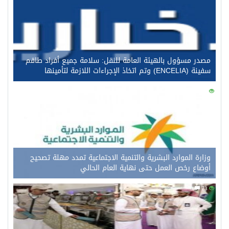
مصدر مسؤول بالهيئة العامة للنقل: سلامة جميع أفراد طاقم
سفينة (ENCELIA) وتم اتخاذ الإجراءات اللازمة لتأمينها
0
92
وزارة الموارد البشرية والتنمية الاجتماعية تمدد مهلة تصحيح
أوضاع رخص العمل حتى نهاية العام الحالي
0
73