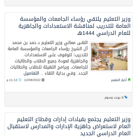
وزير التعليم يلتقي رؤساء الجامعات والمؤسسة
العامة للتدريب لمناقشة الاستعدادات والجاهزية
للعام الدراسي 1444هـ
التقى معالي وزير التعليم د.حمد بن محمد
آل الشيخ رؤساء الجامعات والمؤسسة العامة
للتدريب؛ للوقوف على الاستعدادات
والجاهزية لعودة جميع الطلاب والطالبات
للجامعات، وبرامج التهيئة للطلاب والطالبات
الجدد. وفي بداية اللقاء ..
التفاصيل
أخبار التعليم
12/08/2022
11:12 م
لا يوجد وسوم
وزير التعليم يجتمع بقيادات إدارات وقطاع التعليم
العام لاستعراض جاهزية الإدارات والمدارس لاستقبال
العام الدراسي الجديد