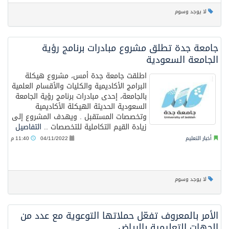
لا يوجد وسوم
جامعة جدة تطلق مشروع مبادرات برنامج رؤية
الجامعة السعودية
اطلقت جامعة جدة أمس، مشروع هيكلة
البرامج الأكاديمية والكليات والأقسام العلمية
بالجامعة، إحدى مبادرات برنامج رؤية الجامعة
السعودية الحديثة الهيكلة الأكاديمية
وتخصصات المستقبل . ويهدف المشروع إلى
زيادة القيم التكاملية للتخصصات ..
التفاصيل
أخبار التعليم
04/11/2022
11:40 م
لا يوجد وسوم
الأمر بالمعروف تفعّل حملاتها التوعوية مع عدد من
الجهات التعليمية بالرياض