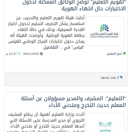
“تقويم التعليم” توضح الوثائق الممكنة لدخول
الاختبارات حال انتهاء الهوية
أجابت هيئة تقويم التعليم والتدريب، عن
استفسار بشأن التصرف السليم لدخول اختبار
القدرة المعرفية، وذلك في حالة انتهاء
بطاقة الهوية الوطنية. وأوضحت الهيئة أنه
يمكن دخول اختبارات المركز الوطني للقياس
“قياس” في ..
التفاصيل
أخبار التعليم
09/11/2022
12:37 م
لا يوجد وسوم
“التعليم”: المشرف والمدير مسؤولان عن أسئلة
المعلم حديث التخرج ومتدني الأداء
أكدت وزارة التعليم أهمية أن يطلع المشرف
التربوي أو مدير المدرسة على الأسئلة التي
أعدها المعلم حديث التخرج أو متدني الأداء