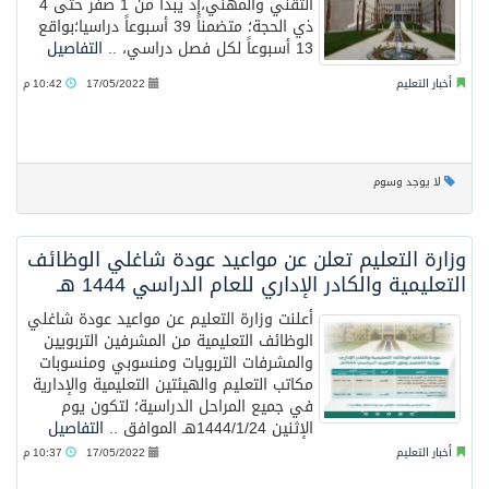
التقني والمهني،إذْ يبدأ من 1 صفر حتى 4
ذي الحجة؛ متضمناً 39 أسبوعاً دراسيا؛بواقع
13 أسبوعاً لكل فصل دراسي، ..
التفاصيل
أخبار التعليم
17/05/2022
10:42 م
لا يوجد وسوم
وزارة التعليم تعلن عن مواعيد عودة شاغلي الوظائف
التعليمية والكادر الإداري للعام الدراسي 1444 هـ
أعلنت وزارة التعليم عن مواعيد عودة شاغلي
الوظائف التعليمية من المشرفين التربويين
والمشرفات التربويات ومنسوبي ومنسوبات
مكاتب التعليم والهيئتين التعليمية والإدارية
في جميع المراحل الدراسية؛ لتكون يوم
الإثنين 1444/1/24هـ الموافق ..
التفاصيل
أخبار التعليم
17/05/2022
10:37 م