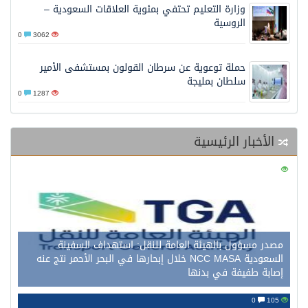
وزارة التعليم تحتفي بمئوية العلاقات السعودية –
الروسية
0
3062
حملة توعوية عن سرطان القولون بمستشفى الأمير
سلطان بمليجة
0
1287
الأخبار الرئيسية
0
121
مصدر مسؤول بالهيئة العامة للنقل: استهداف السفينة
السعودية NCC MASA خلال إبحارها في البحر الأحمر نتج عنه
إصابة طفيفة في بدنها
0
105