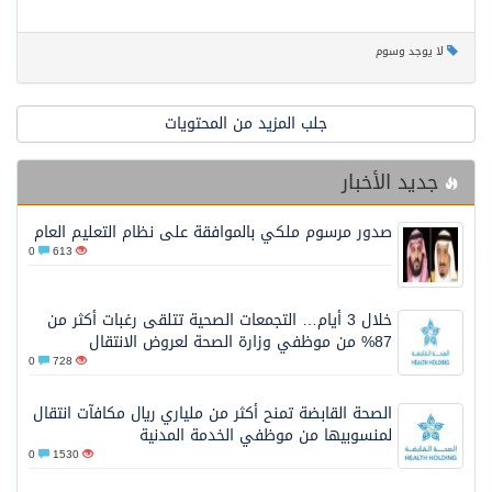
لا يوجد وسوم
جلب المزيد من المحتويات
جديد الأخبار
صدور مرسوم ملكي بالموافقة على نظام التعليم العام
0
613
خلال 3 أيام… التجمعات الصحية تتلقى رغبات أكثر من
87% من موظفي وزارة الصحة لعروض الانتقال
0
728
الصحة القابضة تمنح أكثر من ملياري ريال مكافآت انتقال
لمنسوبيها من موظفي الخدمة المدنية
0
1530