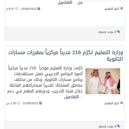
من ..
التفاصيل
أخبار التعليم
23/08/2022
8:57 م
لا يوجد وسوم
وزارة التعليم تكرّم 216 مدرباً مركزياً بمقررات مسارات
الثانوية
كرّمت وزارة التعليم مؤخراً 216 مدرباً مركزياً
أتموا البرنامج التدريبي ضمن مستهدفات
برنامج مسارات الثانوية، وذلك من مختلف
مناطق المملكة؛ تقديراً لمشاركتهم الفاعلة
خلال فترة التدريب، ودورهم المهم في دعم
..
التفاصيل
أخبار التعليم
22/08/2022
1:50 ص
لا يوجد وسوم