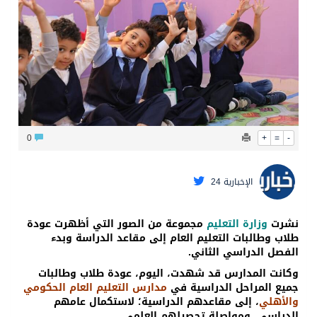
محافظ عفيف يؤدي صلاة عيد الأضحى
0
+
=
-
الإخبارية 24
نشرت
وزارة التعليم
مجموعة من الصور التي أظهرت عودة
طلاب وطالبات التعليم العام إلى مقاعد الدراسة وبدء
الفصل الدراسي الثاني.
وكانت المدارس قد شهدت، اليوم، عودة طلاب وطالبات
جميع المراحل الدراسية في
مدارس التعليم العام الحكومي
والأهلي
، إلى مقاعدهم الدراسية؛ لاستكمال عامهم
الدراسي، ومواصلة تحصيلهم العلمي.