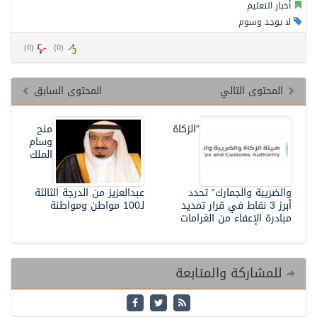
أخبار التعليم
لا يوجد وسوم
)
0
(
)
0
(
المحتوى التالي
المحتوى السابق
“الزكاة
منح
وسام
الملك
والضريبة والجمارك” تحدد
عبدالعزيز من الدرجة الثالثة
أبرز 3 نقاط في قرار تمديد
لـ100 مواطن ومواطنة
مبادرة الإعفاء من الغرامات
للمشاركة والمتابعة