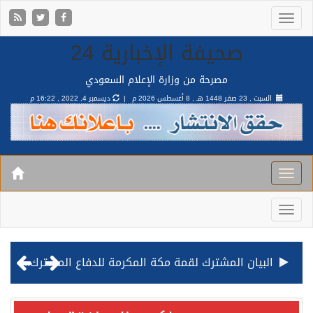
صحيفة الإخبارية 24
مصرحة من وزارة الإعلام السعودي
السبت , 23 صفر 1448 هـ ,
8 أغسطس 2026 م |
ديسمبر 4, 2022 , 16:22 م
البيان المشترك لقمة مكة المكرمة للدفاع المشترك بين المملكة وتركيا وباكستان
قيادة القوات المشتركة للتحالف: نفذنا عملية رد عسكري متناسبة لأهداف عسكرية مشروعة تابعة للمليشيا الحوثية الإرهابية في محافظة الحديدة