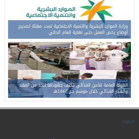
وزارة الموارد البشرية والتنمية الاجتماعية تمدد مهلة تصحيح
أوضاع رخص العمل حتى نهاية العام الحالي
0
97
الهيئة العامة للأمن الغذائي تكثف جهودها للحد من الفقد
والهدر الغذائي خلال موسم حج 1447هـ
محليات