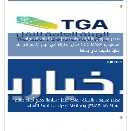
0
141
مصدر مسؤول بالهيئة العامة للنقل: استهداف السفينة
السعودية NCC MASA خلال إبحارها في البحر الأحمر نتج عنه
إصابة طفيفة في بدنها
0
130
مصدر مسؤول بالهيئة العامة للنقل: سلامة جميع أفراد طاقم
سفينة (ENCELIA) وتم اتخاذ الإجراءات اللازمة لتأمينها
0
115