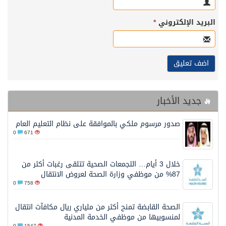
البريد الإلكتروني
*
جديد الأخبار
صدور مرسوم ملكي بالموافقة على نظام التعليم العام
0
671
خلال 3 أيام… التجمعات الصحية تتلقى رغبات أكثر من
87% من موظفي وزارة الصحة لعروض الانتقال
0
758
الصحة القابضة تمنح أكثر من ملياري ريال مكافآت انتقال
لمنسوبيها من موظفي الخدمة المدنية
0
1547