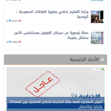
وزارة التعليم تحتفي بمئوية العلاقات السعودية –
الروسية
0
3101
حملة توعوية عن سرطان القولون بمستشفى الأمير
سلطان بمليجة
0
1302
الأخبار الرئيسية
0
129
البيان المشترك لقمة مكة المكرمة للدفاع المشترك بين المملكة
وتركيا وباكستان