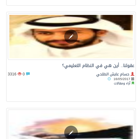
عقولنا.. أين هي في النظام التعليمي؟
حسام عايش الطلحي
0
3316
16/05/2017
آراء ومقالات