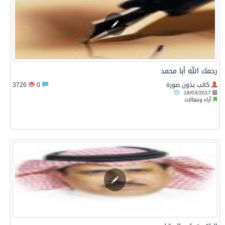
رحمك الله أبا محمد
كاتب بدون صورة
0
3726
18/03/2017
آراء ومقالات