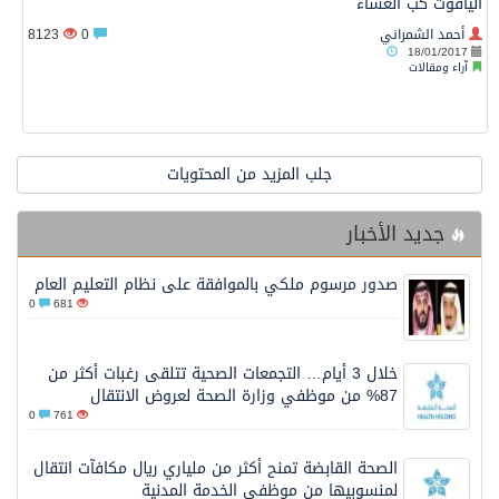
الياقوت كب العشاء
أحمد الشمراني
0
8123
18/01/2017
آراء ومقالات
جلب المزيد من المحتويات
جديد الأخبار
صدور مرسوم ملكي بالموافقة على نظام التعليم العام
0
681
خلال 3 أيام… التجمعات الصحية تتلقى رغبات أكثر من
87% من موظفي وزارة الصحة لعروض الانتقال
0
761
الصحة القابضة تمنح أكثر من ملياري ريال مكافآت انتقال
لمنسوبيها من موظفي الخدمة المدنية