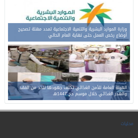
وزارة الموارد البشرية والتنمية الاجتماعية تمدد مهلة تصحيح
أوضاع رخص العمل حتى نهاية العام الحالي
0
98
الهيئة العامة للأمن الغذائي تكثف جهودها للحد من الفقد
والهدر الغذائي خلال موسم حج 1447هـ
محليات