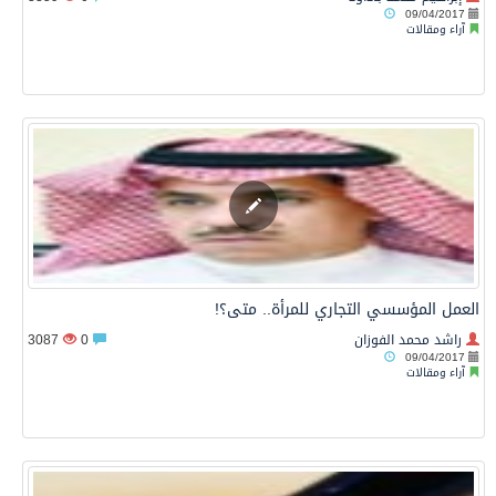
09/04/2017
آراء ومقالات
العمل المؤسسي التجاري للمرأة.. متى؟!
راشد محمد الفوزان
0
3087
09/04/2017
آراء ومقالات