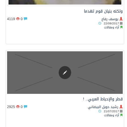
ولكنه بنيان قوم تهدما
يوسف رفاع
0
4119
22/09/2017
آراء ومقالات
قطر والإحباط العربي.. !
رشيد حويل البيضاني
0
2925
21/07/2017
آراء ومقالات