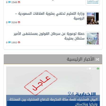
0
1548
وزارة التعليم تحتفي بمئوية العلاقات السعودية –
الروسية
0
3104
حملة توعوية عن سرطان القولون بمستشفى الأمير
سلطان بمليجة
0
1302
الأخبار الرئيسية
0
140
البيان المشترك لقمة مكة المكرمة للدفاع المشترك بين المملكة
وتركيا وباكستان