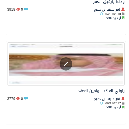
وداعاً يارفيق العمر
نمر منيف بن دعيج
0
3918
04/01/2018
آراء ومقالات
ياولي العهد.. وامين العهد..
نمر منيف بن دعيج
0
3779
06/11/2017
آراء ومقالات