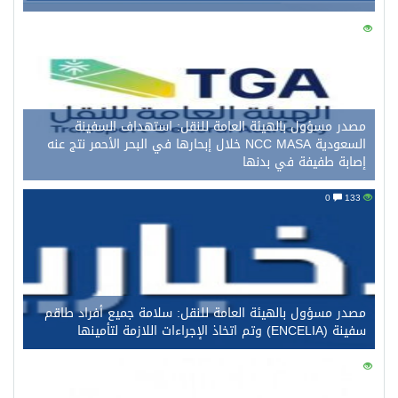
0
145
مصدر مسؤول بالهيئة العامة للنقل: استهداف السفينة
السعودية NCC MASA خلال إبحارها في البحر الأحمر نتج عنه
إصابة طفيفة في بدنها
0
133
مصدر مسؤول بالهيئة العامة للنقل: سلامة جميع أفراد طاقم
سفينة (ENCELIA) وتم اتخاذ الإجراءات اللازمة لتأمينها
0
117