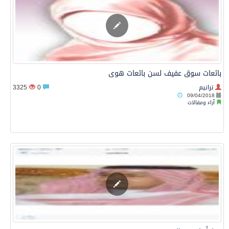
بائعات سوق عفيف لسن بائعات هوى
ترانيم
0
3325
09/04/2018
آراء ومقالات