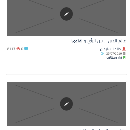
عالم الدين .. بين الرأي والفتوى!
خالد السليمان
0
8117
25/07/2016
آراء ومقالات