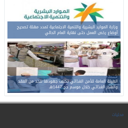
وزارة الموارد البشرية والتنمية الاجتماعية تمدد مهلة تصحيح
أوضاع رخص العمل حتى نهاية العام الحالي
0
118
الهيئة العامة للأمن الغذائي تكثف جهودها للحد من الفقد
والهدر الغذائي خلال موسم حج 1447هـ
محليات