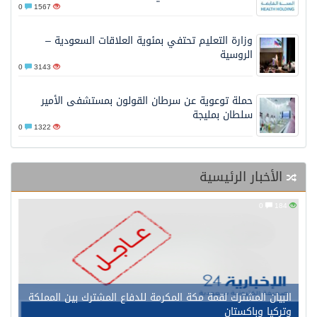
0
1567
وزارة التعليم تحتفي بمئوية العلاقات السعودية –
الروسية
0
3143
حملة توعوية عن سرطان القولون بمستشفى الأمير
سلطان بمليجة
0
1322
الأخبار الرئيسية
0
184
البيان المشترك لقمة مكة المكرمة للدفاع المشترك بين المملكة
وتركيا وباكستان