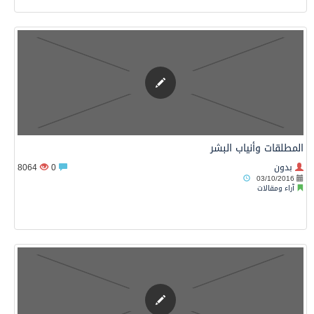
المطلقات وأنياب البشر
بدون
0
8064
03/10/2016
آراء ومقالات