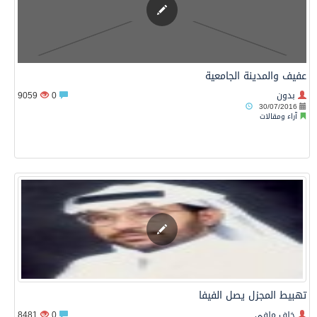
عفيف والمدينة الجامعية
بدون
0
9059
30/07/2016
آراء ومقالات
تهبيط المجزل يصل الفيفا
خلف ملفي
0
8481