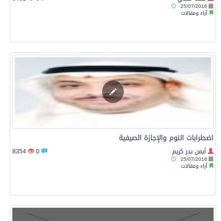
25/07/2016
آراء ومقالات
اضطرابات النوم والإجازة الصيفية
أيمن بدر كريم
0
8354
25/07/2016
آراء ومقالات