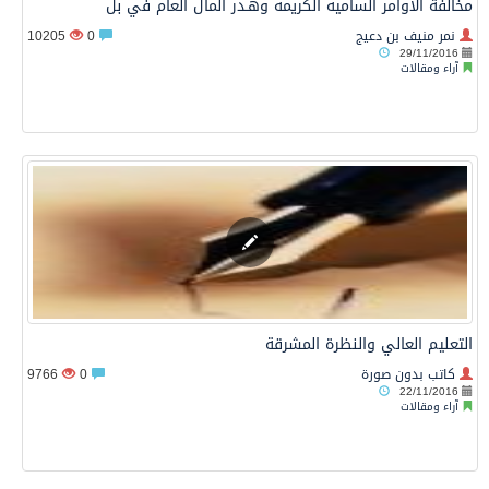
مخالفة الأوامر الساميه الكريمه وهـدر المال العام في بل
نمر منيف بن دعيج
0
10205
29/11/2016
آراء ومقالات
التعليم العالي والنظرة المشرقة
كاتب بدون صورة
0
9766
22/11/2016
آراء ومقالات