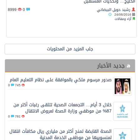
الخليج… وتحديات المستقبل
رشيد حويل البيضاني
0
8999
24/06/2016
آراء ومقالات
جلب المزيد من المحتويات
جديد الأخبار
صدور مرسوم ملكي بالموافقة على نظام التعليم العام
0
745
خلال 3 أيام… التجمعات الصحية تتلقى رغبات أكثر من
87% من موظفي وزارة الصحة لعروض الانتقال
0
781
الصحة القابضة تمنح أكثر من ملياري ريال مكافآت انتقال
لمنسوبيها من موظفي الخدمة المدنية