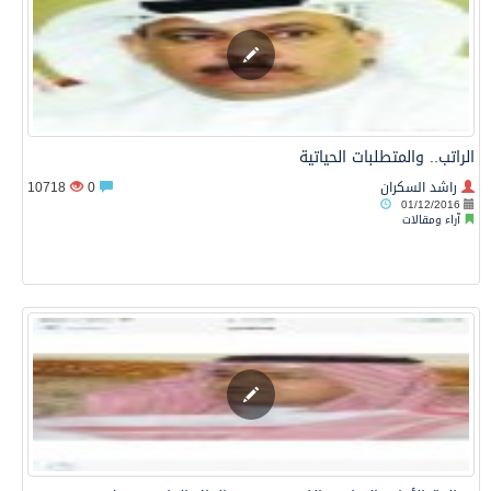
الراتب.. والمتطلبات الحياتية
راشد السكران
0
10718
01/12/2016
آراء ومقالات