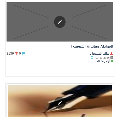
المواطن وفاتورة التقشف !
خالد السليمان
0
8136
03/11/2016
آراء ومقالات