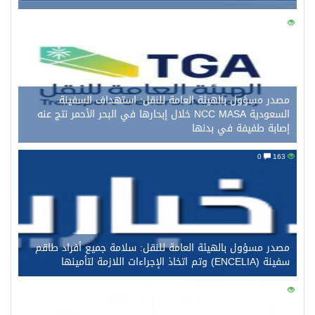
0
172
مصدر مسؤول بالهيئة العامة للنقل: استهداف السفينة
السعودية NCC MASA خلال إبحارها في البحر الأحمر نتج عنه
إصابة طفيفة في بدنها
0
163
مصدر مسؤول بالهيئة العامة للنقل: سلامة جميع أفراد طاقم
سفينة (ENCELIA) وتم اتخاذ الإجراءات اللازمة لتأمينها
0
141