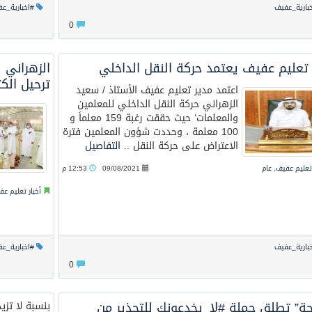
بارية_عفيف
#اخبارية_ع
0
 تعليم عفيف يعتمد حركة النقل الداخلي
الزهراني 
ترحيل الك
اعتمد مدير تعليم عفيف الأستاذ / سعيد
الزهراني حركة النقل الداخلي للمعلمين
والمعلمات‘ حيث حققت رغبة 159 معلماَ و
100 معلمة ، وحددت شؤون المعلمين فترة
الاعتراض على حركة النقل ..
التفاصيل
 تعليم عفيف
,
عام
09/08/2021
12:53 م
أخبار تعليم ع
بارية_عفيف
#اخبارية_ع
0
حة” تطلق حملة #لا_يخدعونك للتحذير من
بنسبة لا تزيد على 60 % من سعة المد