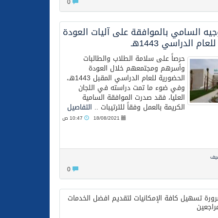
0
جيه السامي بالموافقة على آليات العودة
عام الدراسي 1443هـ
حرصاً على سلامة الطلاب والطالبات
وأسرهم ومجتمعهم خلال العودة
الحضورية للعام الدراسي المقبل 1443هـ،
وفي ضوء ما تمت دراسته في اللجان
العليا، فقد صدرت الموافقة السامية
الكريمة بالعمل وفقاً للترتيبات ..
التفاصيل
18/08/2021
10:47 ص
فيف
0
ورة تسهيل كافة الإمكانيات لتقديم افضل الخدمات
راجعين