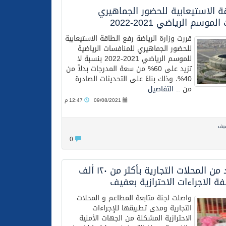
ة الاستيعابية للحضور الجماهيري
وسم الرياضي 2021-2022
قررت وزارة الرياضة رفع الطاقة الاستيعابية
للحضور الجماهيري للمنافسات الرياضية
للموسم الرياضي 2021-2022 بنسبة لا
تزيد على 60% من سعة المدرجات بدلاً من
40%، وذلك بناءً على التحديثات الصادرة
من ..
التفاصيل
09/08/2021
12:47 م
فيف
0
تغريم عدد من المحلات التجارية بأكثر من ١٢٠ ألف
فة الاجراءات الاحترازية بعفيف
واصلت لجنة متابعة المطاعم و المحلات
التجارية ومدى تطبيقها للإجراءات
الاحترازية المشكلة من الجهات الأمنية