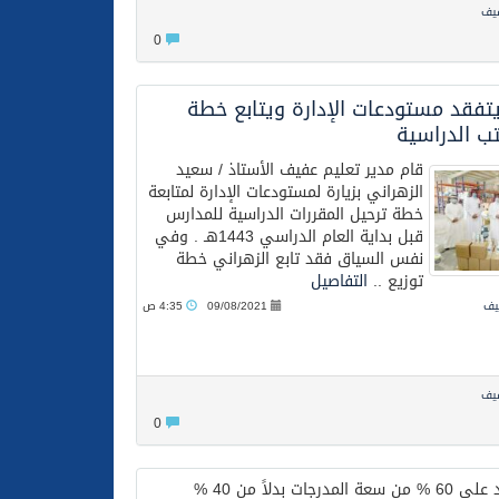
فيف
0
يتفقد مستودعات الإدارة ويتابع خطة
تب الدراسية
قام مدير تعليم عفيف الأستاذ / سعيد
الزهراني بزيارة لمستودعات الإدارة لمتابعة
خطة ترحيل المقررات الدراسية للمدارس
قبل بداية العام الدراسي 1443هـ . وفي
نفس السياق فقد تابع الزهراني خطة
توزيع ..
التفاصيل
فيف
09/08/2021
4:35 ص
فيف
0
رجات بدلاً من 40 %