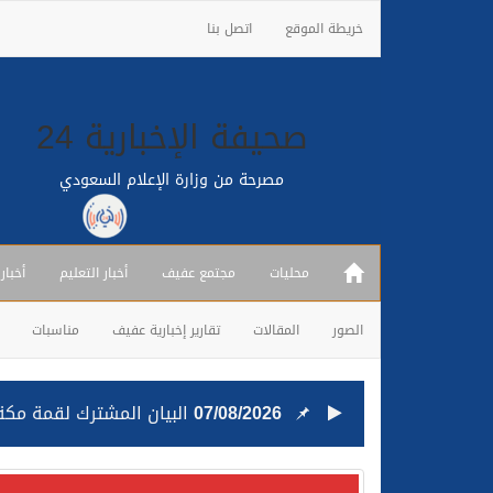
خريطة الموقع
اتصل بنا
صحيفة الإخبارية 24
مصرحة من وزارة الإعلام السعودي
محليات
مجتمع عفيف
أخبار التعليم
أخبار
الصور
المقالات
تقارير إخبارية عفيف
مناسبات
07/08/2026
البيان المشترك لقمة مكة 
25/07/2026
قيادة القوات المشتركة للت