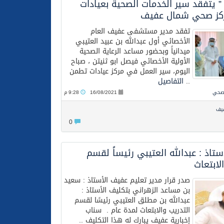
 ” يتفقد سير الخدمات الصحية بعيادات
كز صحي شمال عفيف
تفقد مدير مستشفى عفيف العام
الأخصائي أول عبدالله بن عبيد العتيبي
ميدانياً وبحضور مساعد الرعاية الصحية
الأولية الأخصائي فيصل ابو ثنيتن ، صباح
اليوم، سير العمل في مركز عيادات تطمن
..
التفاصيل
لصحي
16/08/2021
9:28 م
فيف
0
ستاذ : عبدالله العتيبي رئيساً لقسم
لابتعاث
صدر قرار مدير تعليم عفيف الأستاذ : سعيد
بن مساعد الزهراني بتكليف الأستاذ :
عبدالله بن مطلق العتيبي رئيسًا لقسم
التدريب والابتعاث لمدة عام . سناب
إخبارية عفيف يبارك له هذا التكليف ..