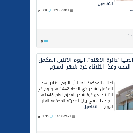
التفاصيل
فيف
12/08/2021
8:09 م
فيف
0
عليا “دائرة الأهلة”: اليوم الاثنين المكمل
حجة وغدًا الثلاثاء غرة شهر المحرّم
أعلنت المحكمة العليا أن اليوم الاثنين هو
المكمل لشهر ذي الحجة 1442 هـ ويوم غدٍ
الثلاثاء هو غرة شهر المحرّم لعام 1443هـ
. جاء ذلك في بيان أصدرته المحكمة العليا
اليوم ..
التفاصيل
10/08/2021
1:35 ص