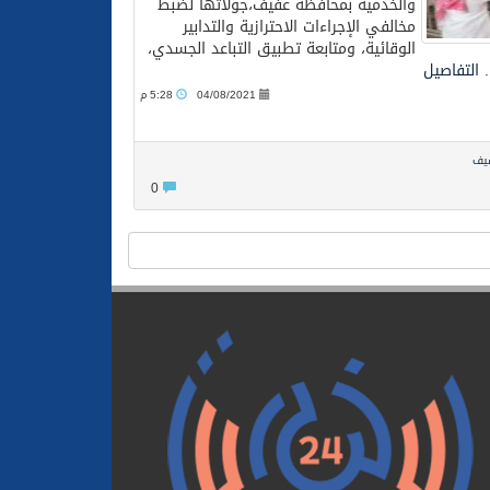
والخدمية بمحافظة عفيف،جولاتها لضبط
مخالفي الإجراءات الاحترازية والتدابير
الوقائية، ومتابعة تطبيق التباعد الجسدي،
.
التفاصيل
04/08/2021
5:28 م
فيف
0