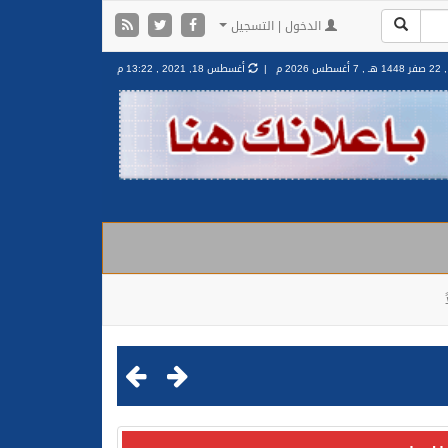
الدخول | التسجيل
هـ ,
7 أغسطس 2026 م |
أغسطس 18, 2021 , 13:22 م
مليشيا الحوثية الإرهابية في محافظة الحديدة