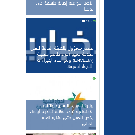
الأحمر نتج عنه إصابة طفيفة في
بدنها
0
105
مصدر مسؤول بالهيئة العامة للنقل:
سلامة جميع أفراد طاقم سفينة
(ENCELIA) وتم اتخاذ الإجراءات
اللازمة لتأمينها
0
92
وزارة الموارد البشرية والتنمية
الاجتماعية تمدد مهلة تصحيح أوضاع
رخص العمل حتى نهاية العام
الحالي