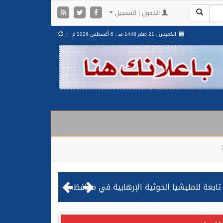
الدخول | التسجيل
الخميس , 21 صفر 1448 هـ ,
6 أغسطس 2026 م |
مليشيا الحوثية الإرهابية في محافظة الحديدة