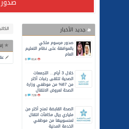
صدور 
24/07/2026
صدور مرسوم ملكي بالمواف
جديد الأخبار
الكات
23/07/2026
مصدر مسؤول بالهيئة العامة للنقل: سلامة 
صدور مرسوم ملكي
إقر
30/06/2026
وزارة الموارد البشرية وا
بالموافقة على نظام التعليم
العام
عق
0
614
28/06/2026
خلال 3 أيام… التجمعات الصحية تتلقى رغبات أكثر من 87% من موظفي وزارة الصحة لعروض الانتقال
خلال 3 أيام… التجمعات
الصحية تتلقى رغبات أكثر
20/06/2026
سمو ولي العهد يتلقى اتصا
من 87% من موظفي وزارة
الصحة لعروض الانتقال
0
728
27/05/2026
الهيئة العامة للأمن الغذا
الصحة القابضة تمنح أكثر من
ملياري ريال مكافآت انتقال
27/05/2026
محافظ عفيف يؤدي صلاة 
لمنسوبيها من موظفي
الخدمة المدنية