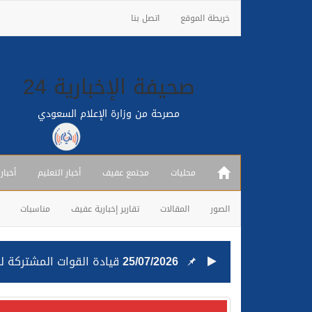
خريطة الموقع
اتصل بنا
صحيفة الإخبارية 24
مصرحة من وزارة الإعلام السعودي
محليات
مجتمع عفيف
أخبار التعليم
أخبار
الصور
المقالات
تقارير إخبارية عفيف
مناسبات
25/07/2026
قيادة القوات المشتركة للت
24/07/2026
مصدر مسؤول بالهيئة العامة للنقل: استهداف السفين