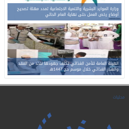
وزارة الموارد البشرية والتنمية الاجتماعية تمدد مهلة تصحيح
أوضاع رخص العمل حتى نهاية العام الحالي
0
82
الهيئة العامة للأمن الغذائي تكثف جهودها للحد من الفقد
والهدر الغذائي خلال موسم حج 1447هـ
محليات