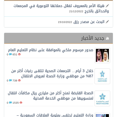
محافظ عفيف يؤدي صلاة عيد الأضحى
هيئة الأمر بالمعروف تفعّل حملاتها التوعوية في المجمعات
والحدائق بالخرج
21/12/2022
البحث عن مصدر رزق
15/10/2022
جديد الأخبار
صدور مرسوم ملكي بالموافقة على نظام التعليم العام
0
651
خلال 3 أيام… التجمعات الصحية تتلقى رغبات أكثر من
87% من موظفي وزارة الصحة لعروض الانتقال
0
738
الصحة القابضة تمنح أكثر من ملياري ريال مكافآت انتقال
لمنسوبيها من موظفي الخدمة المدنية
0
1535
وزارة التعليم تحتفي بمئوية العلاقات السعودية –