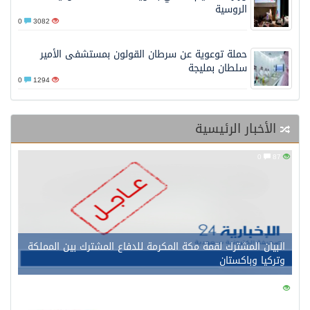
الروسية
0
3082
حملة توعوية عن سرطان القولون بمستشفى الأمير
سلطان بمليجة
0
1294
الأخبار الرئيسية
0
87
البيان المشترك لقمة مكة المكرمة للدفاع المشترك بين المملكة
وتركيا وباكستان
0
131