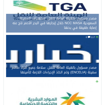
مصدر مسؤول بالهيئة العامة للنقل: استهداف السفينة
السعودية NCC MASA خلال إبحارها في البحر الأحمر نتج عنه
إصابة طفيفة في بدنها
0
117
مصدر مسؤول بالهيئة العامة للنقل: سلامة جميع أفراد طاقم
سفينة (ENCELIA) وتم اتخاذ الإجراءات اللازمة لتأمينها
0
102