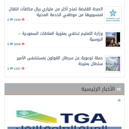
الصحة القابضة تمنح أكثر من ملياري ريال مكافآت انتقال
لمنسوبيها من موظفي الخدمة المدنية
0
1530
وزارة التعليم تحتفي بمئوية العلاقات السعودية –
الروسية
0
3059
حملة توعوية عن سرطان القولون بمستشفى الأمير
سلطان بمليجة
0
1287
الأخبار الرئيسية
0
121