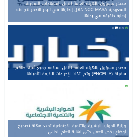
مصدر مسؤول بالهيئة العامة للنقل: استهداف السفينة
السعودية NCC MASA خلال إبحارها في البحر الأحمر نتج عنه
إصابة طفيفة في بدنها
0
105
مصدر مسؤول بالهيئة العامة للنقل: سلامة جميع أفراد طاقم
سفينة (ENCELIA) وتم اتخاذ الإجراءات اللازمة لتأمينها
0
92
وزارة الموارد البشرية والتنمية الاجتماعية تمدد مهلة تصحيح
أوضاع رخص العمل حتى نهاية العام الحالي