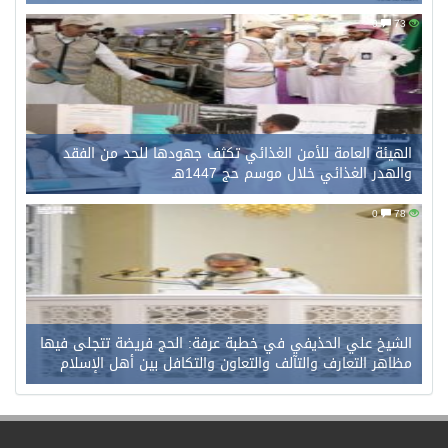
0
73
الهيئة العامة للأمن الغذائي تكثف جهودها للحد من الفقد
والهدر الغذائي خلال موسم حج 1447هـ
0
78
الشيخ علي الحذيفي في خطبة عرفة: الحج فريضة تتجلى فيها
مظاهر التعارف والتآلف والتعاون والتكافل بين أهل الإسلام