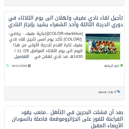
تأجيل لقاء نادي عفيف وثهلان الى يوم الثلاثاء في
دوري الدرجة الثالثة وأحد الشعراء يشيد بإنجاز النادي
[COLOR=darkblue]إخبارية عفيف - رياضي-
:[/COLOR] تأكد يوم أمس تأجيل لقاء نادي
عفيف لكرة القدم للدرجة الأولى من هذا
اليوم الى يوم الثلاثاء الموافق 29/ 11 /
1430هـ ضد نادي ثهلان في ..
التفاصيل
اخبار الرياضة
16/11/2009
لا يوجد وسوم
بعد أن فشلت البحرين في التأهل ..متعب يقود
الفراعنة للفوز على الجزائروموقعة فاصلة بالسودان
الأربعاء المقبل