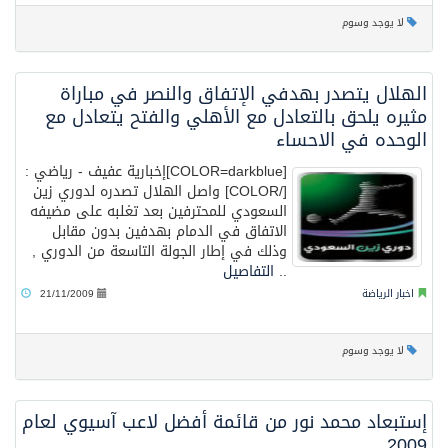
لا يوجد وسوم
الهلال يتصدر بهدفي الإتفاق والنصر في مباراة
مثيره يلحق بالتعادل مع الأهلي والفتح يتعادل مع
الوحده في الاحساء
[COLOR=darkblue]إخبارية عفيف - رياضي :
[/COLOR] واصل الهلال تصدره لدوري زين
السعودي للمحترفين بعد تغلبه على مضيفه
الاتفاق في الدمام بهدفين بدون مقابل
وذلك في إطار الجولة التاسعة من الدوري ,
..
التفاصيل
اخبار الرياضة
21/11/2009
لا يوجد وسوم
إستبعاد محمد نور من قائمة أفضل لاعب آسيوي لعام
2009