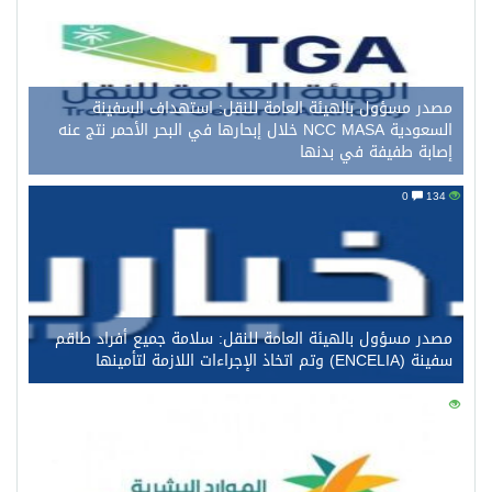
مصدر مسؤول بالهيئة العامة للنقل: استهداف السفينة
السعودية NCC MASA خلال إبحارها في البحر الأحمر نتج عنه
إصابة طفيفة في بدنها
0
134
مصدر مسؤول بالهيئة العامة للنقل: سلامة جميع أفراد طاقم
سفينة (ENCELIA) وتم اتخاذ الإجراءات اللازمة لتأمينها
0
117