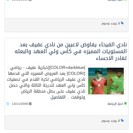
لا يوجد وسوم
نادي الفيحاء يفاوض لاعبين من نادي عفيف بعد
المستويات المميزه في كأس ولي العهد والبعثه
تغادر الاحساء
[COLOR=darkblue]إخبارية عفيف - رياضي :
[/COLOR] بعد العروض المميزه التي قدمها
نادي عفيف الرياضي لكرة القدم في تصفيات
كأس ولي العهد للدرجة الثالثة والتي حصل
نادي عفيف على بطل منطقة الرياض
وتوقفت ..
التفاصيل
اخبار الرياضة
13/11/2009
لا يوجد وسوم