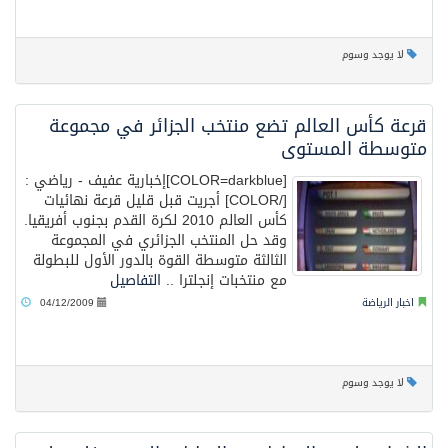
البيان المشترك لقمة مكة المكرمة للدفاع المشترك بين المملكة وتركيا وباكستان
لا يوجد وسوم
قرعة كأس العالم تضع منتخب الجزائر في مجموعة
متوسطة المستوى
[COLOR=darkblue]إخبارية عفيف - رياضي :
[/COLOR] أجريت قبل قليل قرعة نهائيات
كأس العالم 2010 لكرة القدم بجنوب أفريقيا.
وقد حل المنتخب الجزائري في المجموعة
الثالثة متوسطة القوة بالدور الأول للبطولة
مع منتخبات إنجلترا ..
التفاصيل
اخبار الرياضة
04/12/2009
لا يوجد وسوم