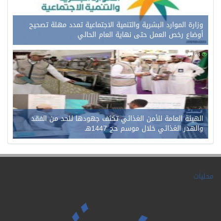
وزارة الموارد البشرية والتنمية الاجتماعية تمدد مهلة تصحيح
أوضاع رخص العمل حتى نهاية العام الحالي
0
98
الهيئة العامة للأمن الغذائي تكثف جهودها للحد من الفقد
والهدر الغذائي خلال موسم حج 1447هـ
محليات