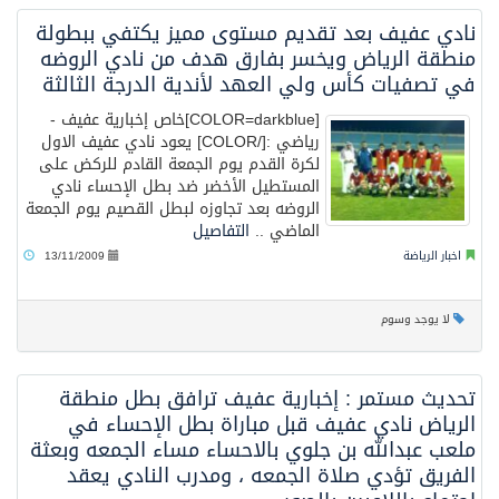
نادي عفيف بعد تقديم مستوى مميز يكتفي ببطولة
منطقة الرياض ويخسر بفارق هدف من نادي الروضه
في تصفيات كأس ولي العهد لأندية الدرجة الثالثة
[COLOR=darkblue]خاص إخبارية عفيف -
رياضي :[/COLOR] يعود نادي عفيف الاول
لكرة القدم يوم الجمعة القادم للركض على
المستطيل الأخضر ضد بطل الإحساء نادي
الروضه بعد تجاوزه لبطل القصيم يوم الجمعة
الماضي ..
التفاصيل
اخبار الرياضة
13/11/2009
لا يوجد وسوم
تحديث مستمر : إخبارية عفيف ترافق بطل منطقة
الرياض نادي عفيف قبل مباراة بطل الإحساء في
ملعب عبدالله بن جلوي بالاحساء مساء الجمعه وبعثة
الفريق تؤدي صلاة الجمعه ، ومدرب النادي يعقد