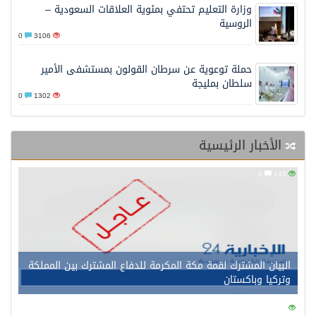
وزارة التعليم تحتفي بمئوية العلاقات السعودية –
الروسية
0
3106
حملة توعوية عن سرطان القولون بمستشفى الأمير
سلطان بمليجة
0
1302
الأخبار الرئيسية
0
143
البيان المشترك لقمة مكة المكرمة للدفاع المشترك بين المملكة
وتركيا وباكستان
0
146