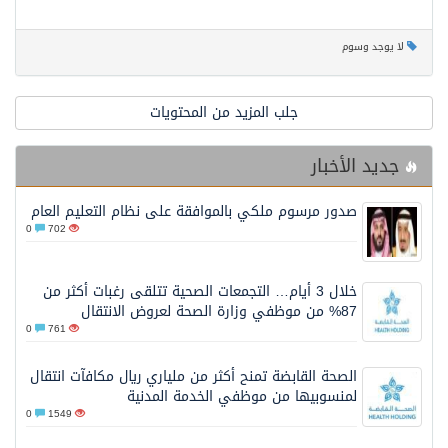
لا يوجد وسوم
جلب المزيد من المحتويات
جديد الأخبار
صدور مرسوم ملكي بالموافقة على نظام التعليم العام
0
702
خلال 3 أيام… التجمعات الصحية تتلقى رغبات أكثر من
87% من موظفي وزارة الصحة لعروض الانتقال
0
761
الصحة القابضة تمنح أكثر من ملياري ريال مكافآت انتقال
لمنسوبيها من موظفي الخدمة المدنية
0
1549