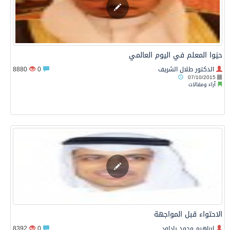
حيَوا المعلم في اليوم العالمي
الدكتور طلال الشريف
0
8880
07/10/2015
آراء ومقالات
الاحتواء قبل المواجهة
إبراهيم محمد باداود
0
8392