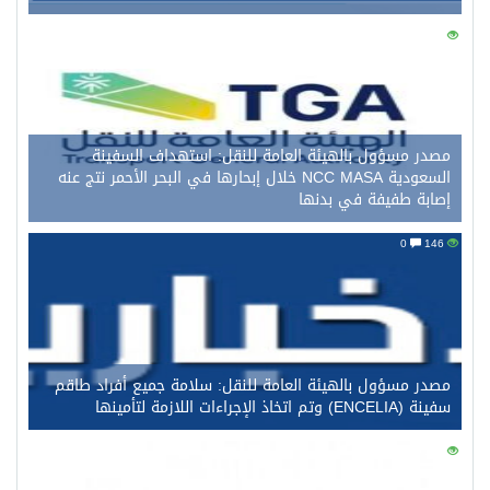
0
157
مصدر مسؤول بالهيئة العامة للنقل: استهداف السفينة
السعودية NCC MASA خلال إبحارها في البحر الأحمر نتج عنه
إصابة طفيفة في بدنها
0
146
مصدر مسؤول بالهيئة العامة للنقل: سلامة جميع أفراد طاقم
سفينة (ENCELIA) وتم اتخاذ الإجراءات اللازمة لتأمينها
0
126