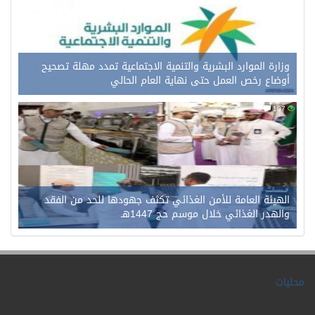
وزارة الموارد البشرية والتنمية الاجتماعية تمدد مهلة تصحيح
أوضاع رخص العمل حتى نهاية العام الحالي
0
107
الهيئة العامة للأمن الغذائي تكثف جهودها للحد من الفقد
والهدر الغذائي خلال موسم حج 1447هـ
محليات