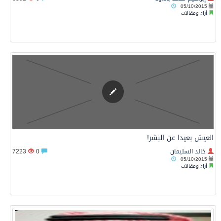
05/10/2015
آراء ومقالات
العيش بعيدا عن البشر!
خالد السليمان
0
7223
05/10/2015
آراء ومقالات