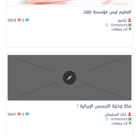
التعليم ليس مؤسسة إنقاذ
ترانيم
0
5919
02/03/2016
آراء ومقالات
مكة وخلية التجسس الإيرانية !
خالد السليمان
0
5647
02/03/2016
آراء ومقالات