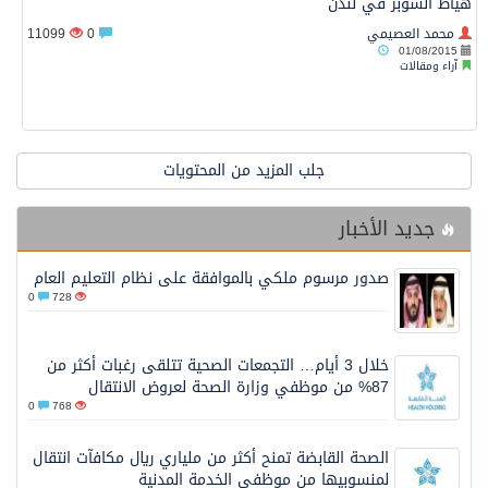
هياط السوبر في لندن
محمد العصيمي
0
11099
01/08/2015
آراء ومقالات
جلب المزيد من المحتويات
جديد الأخبار
صدور مرسوم ملكي بالموافقة على نظام التعليم العام
0
728
خلال 3 أيام… التجمعات الصحية تتلقى رغبات أكثر من
87% من موظفي وزارة الصحة لعروض الانتقال
0
768
الصحة القابضة تمنح أكثر من ملياري ريال مكافآت انتقال
لمنسوبيها من موظفي الخدمة المدنية