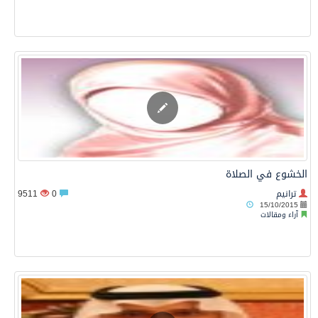
الخشوع في الصلاة
ترانيم
0
9511
15/10/2015
آراء ومقالات