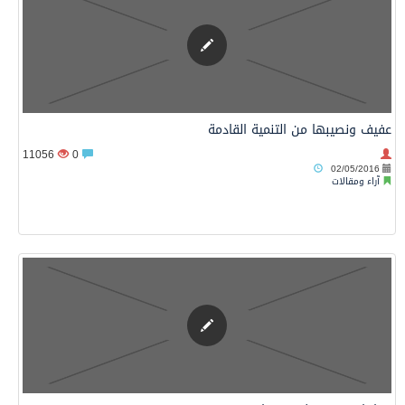
عفيف ونصيبها من التنمية القادمة
11056
0
02/05/2016
آراء ومقالات