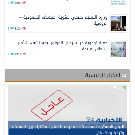
0
1559
وزارة التعليم تحتفي بمئوية العلاقات السعودية –
الروسية
0
3124
حملة توعوية عن سرطان القولون بمستشفى الأمير
سلطان بمليجة
0
1312
الأخبار الرئيسية
0
160
البيان المشترك لقمة مكة المكرمة للدفاع المشترك بين المملكة
وتركيا وباكستان