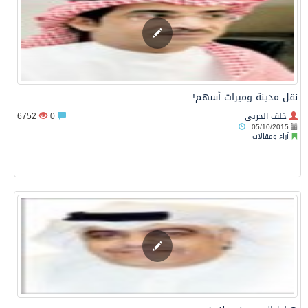
نقل مدينة وميراث أسهم!
خلف الحربي
0
6752
05/10/2015
آراء ومقالات