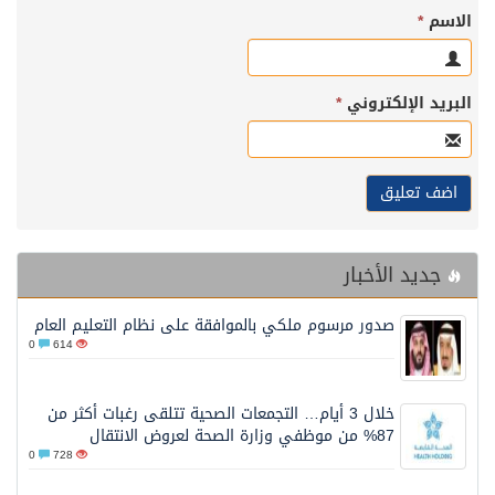
الاسم
*
البريد الإلكتروني
*
جديد الأخبار
صدور مرسوم ملكي بالموافقة على نظام التعليم العام
0
614
خلال 3 أيام… التجمعات الصحية تتلقى رغبات أكثر من
87% من موظفي وزارة الصحة لعروض الانتقال
0
728