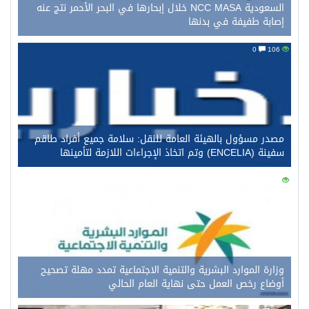
السعودية NCC MASA خلال إبحارها في البحر الأحمر نتج عنه
إصابة طفيفة في بدنها
0
106
مصدر مسؤول بالهيئة العامة للنقل: سلامة جميع أفراد طاقم
سفينة (ENCELIA) وتم اتخاذ الإجراءات اللازمة لتأمينها
0
94
وزارة الموارد البشرية والتنمية الاجتماعية تمدد مهلة تصحيح
أوضاع رخص العمل حتى نهاية العام الحالي