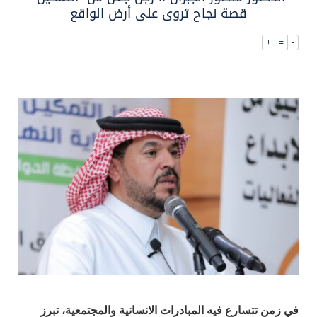
قصة نجاح تروى على أرض الواقع
الشيخ علي الحذيفي في خطبة عرفة: الحج فريضة تتجلى فيها مظاهر التعارف والتآلف والتعاون والتكافل بين أهل الإسلام
+
=
-
في زمنٍ تتسارع فيه المبادرات الانسانية والمجتمعية، تبرز