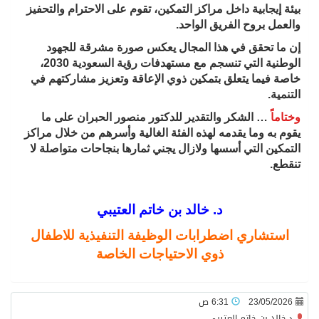
بيئة إيجابية داخل مراكز التمكين، تقوم على الاحترام والتحفيز
والعمل بروح الفريق الواحد.
إن ما تحقق في هذا المجال يعكس صورة مشرقة للجهود
الوطنية التي تنسجم مع مستهدفات رؤية السعودية 2030،
خاصة فيما يتعلق بتمكين ذوي الإعاقة وتعزيز مشاركتهم في
التنمية.
وختاماً
… الشكر والتقدير للدكتور منصور الحبران على ما
يقوم به وما يقدمه لهذه الفئة الغالية وأسرهم من خلال مراكز
التمكين التي أسسها ولازال يجني ثمارها بنجاحات متواصلة لا
تنقطع.
د. خالد بن خاتم العتيبي
استشاري اضطرابات الوظيفة التنفيذية للاطفال
ذوي الاحتياجات الخاصة
23/05/2026
6:31 ص
د.خالد بن خاتم العتيبي