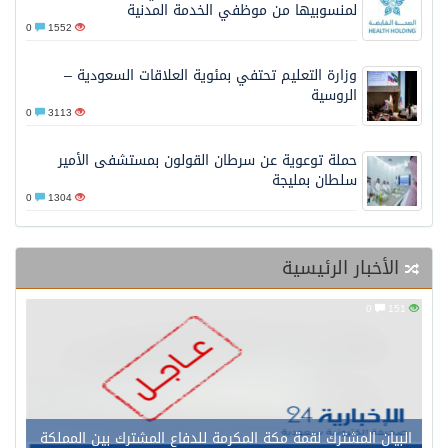
لمنسوبيها من موظفي الخدمة المدنية
0
1552
وزارة التعليم تحتفي بمئوية العلاقات السعودية –
الروسية
0
3113
حملة توعوية عن سرطان القولون بمستشفى الأمير
سلطان بمليجة
0
1304
الأخبار الرئيسية
0
151
البيان المشترك لقمة مكة المكرمة للدفاع المشترك بين المملكة