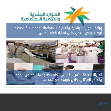
وزارة الموارد البشرية والتنمية الاجتماعية تمدد مهلة تصحيح
أوضاع رخص العمل حتى نهاية العام الحالي
0
102
الهيئة العامة للأمن الغذائي تكثف جهودها للحد من الفقد
والهدر الغذائي خلال موسم حج 1447هـ
محليات