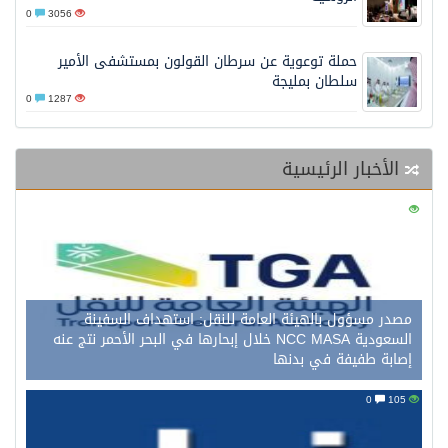
0
3056
حملة توعوية عن سرطان القولون بمستشفى الأمير
سلطان بمليجة
0
1287
الأخبار الرئيسية
0
121
مصدر مسؤول بالهيئة العامة للنقل: استهداف السفينة
السعودية NCC MASA خلال إبحارها في البحر الأحمر نتج عنه
إصابة طفيفة في بدنها
0
105