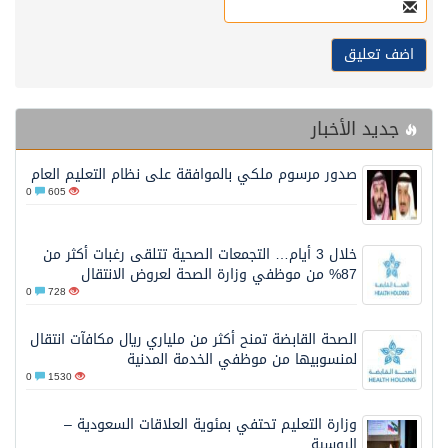
جديد الأخبار
صدور مرسوم ملكي بالموافقة على نظام التعليم العام
0
605
خلال 3 أيام… التجمعات الصحية تتلقى رغبات أكثر من
87% من موظفي وزارة الصحة لعروض الانتقال
0
728
الصحة القابضة تمنح أكثر من ملياري ريال مكافآت انتقال
لمنسوبيها من موظفي الخدمة المدنية
0
1530
وزارة التعليم تحتفي بمئوية العلاقات السعودية –
الروسية