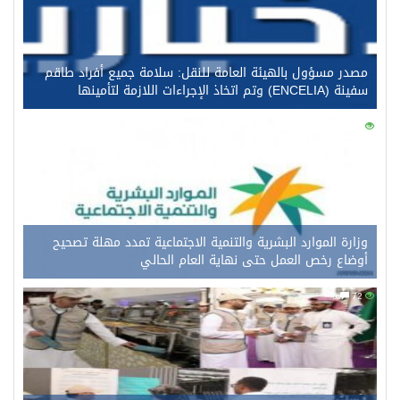
مصدر مسؤول بالهيئة العامة للنقل: سلامة جميع أفراد طاقم
سفينة (ENCELIA) وتم اتخاذ الإجراءات اللازمة لتأمينها
0
90
وزارة الموارد البشرية والتنمية الاجتماعية تمدد مهلة تصحيح
أوضاع رخص العمل حتى نهاية العام الحالي
0
72