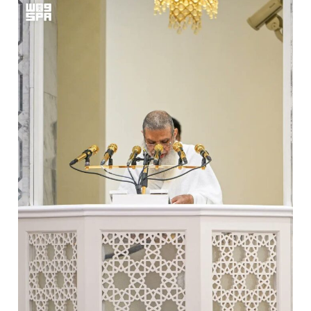
قيادة القوات المشتركة للتحالف: نفذنا عملية رد عسكري متناسبة لأهداف عسكرية مشروعة تابعة للمليشيا الحوثية الإرهابية في محافظة الحديدة