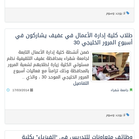
لا يوجد وسوم
طلاب كلية إدارة الأعمال في عفيف يشاركون في
أسبوع المرور الخليجي 30
ضمن أنشطة كلية إدارة الأعمال التابعة
لجامعة شقراء بمحافظة عفيف التثقيفية نظم
مسئولي الكلية زيارة لطلابهم لشعبة المرور
بالمحافظة وذلك تزامناً مع فعاليات أسبوع
المرور الخليجي الموحد 30 ، والذي ..
التفاصيل
جامعة شقراء
17/03/2014
لا يوجد وسوم
وظائف متعاونات للتدريس في “الفيزياء” بكلية