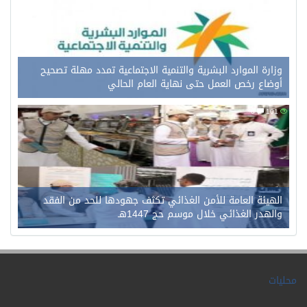
وزارة الموارد البشرية والتنمية الاجتماعية تمدد مهلة تصحيح
أوضاع رخص العمل حتى نهاية العام الحالي
0
101
الهيئة العامة للأمن الغذائي تكثف جهودها للحد من الفقد
والهدر الغذائي خلال موسم حج 1447هـ
محليات