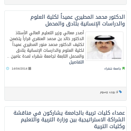
الدكتور محمد المطيري عميداً لكلية العلوم
والدراسات الإنسانية بثادق والمحمل
أصدر معالي وزير التعليم العالي الأستاذ
الدكتور خالد بن محمد العنقري قراراً يتضمن
تكليف الدكتور محمد منور المطيري عميداً
لكلية العلوم والدارسات الإنسانية بثادق
والمحمل التابعة لجامعة شقراء لمدة عامين ..
التفاصيل
جامعة شقراء
14/04/2014
لا يوجد وسوم
عمداء كليات تربية بالجامعة يشاركون في مناقشة
الشراكة الاستراتيجية بين وزارة التربية والتعليم
وكليات التربية