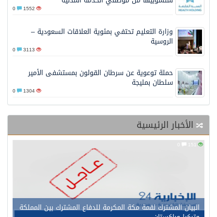
لمنسوبيها من موظفي الخدمة المدنية
0
1552
وزارة التعليم تحتفي بمئوية العلاقات السعودية –
الروسية
0
3113
حملة توعوية عن سرطان القولون بمستشفى الأمير
سلطان بمليجة
0
1304
الأخبار الرئيسية
0
151
البيان المشترك لقمة مكة المكرمة للدفاع المشترك بين المملكة