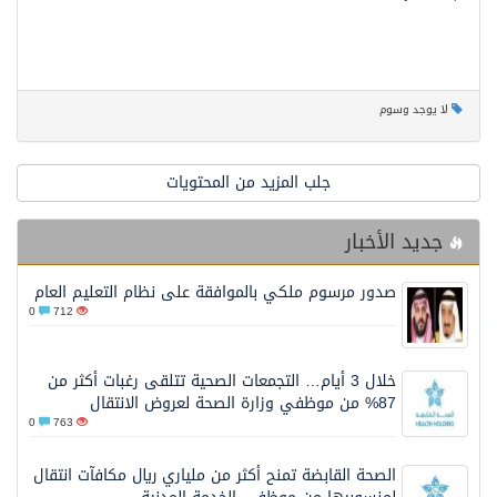
لا يوجد وسوم
جلب المزيد من المحتويات
جديد الأخبار
صدور مرسوم ملكي بالموافقة على نظام التعليم العام
0
712
خلال 3 أيام… التجمعات الصحية تتلقى رغبات أكثر من
87% من موظفي وزارة الصحة لعروض الانتقال
0
763
الصحة القابضة تمنح أكثر من ملياري ريال مكافآت انتقال