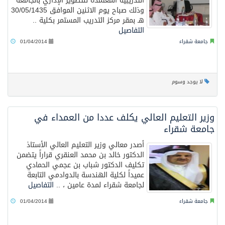
التدريبية المعتمدة للتطوير الإداري بالجامعة
وذلك صباح يوم الاثنين الموافق 30/05/1435
هـ بمقر مركز التدريب المستمر بكلية ..
التفاصيل
جامعة شقراء
01/04/2014
لا يوجد وسوم
وزير التعليم العالي يكلف عددا من العمداء في
جامعة شقراء
أصدر معالي وزير التعليم العالي الأستاذ
الدكتور خالد بن محمد العنقري قراراً يتضمن
تكليف الدكتور شباب بن عجمي الحمادي
عميداً لكلية الهندسة بالدوادمي التابعة
لجامعة شقراء لمدة عامين ، ..
التفاصيل
جامعة شقراء
01/04/2014