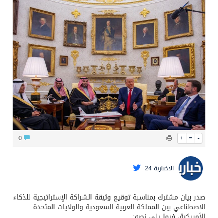
محافظ عفيف يؤدي صلاة عيد الأضحى
0
+
=
-
الاخبارية 24
صدر بيان مشترك بمناسبة توقيع وثيقة الشراكة الإستراتيجية للذكاء
الاصطناعي بين المملكة العربية السعودية والولايات المتحدة
الأمريكية، فيما يلي نصه: