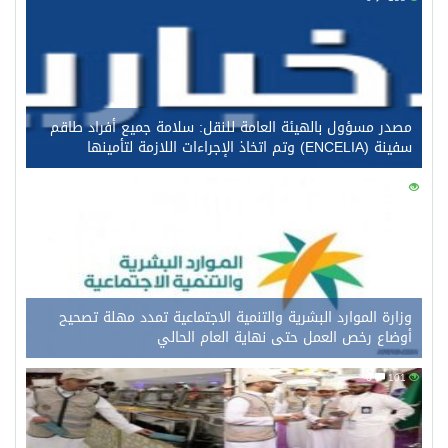
مصدر مسؤول بالهيئة العامة للنقل: سلامة جميع أفراد طاقم
سفينة (ENCELIA) وتم اتخاذ الإجراءات اللازمة لتأمينها
0
121
وزارة الموارد البشرية والتنمية الاجتماعية تمدد مهلة تصحيح
أوضاع رخص العمل حتى نهاية العام الحالي
0
101