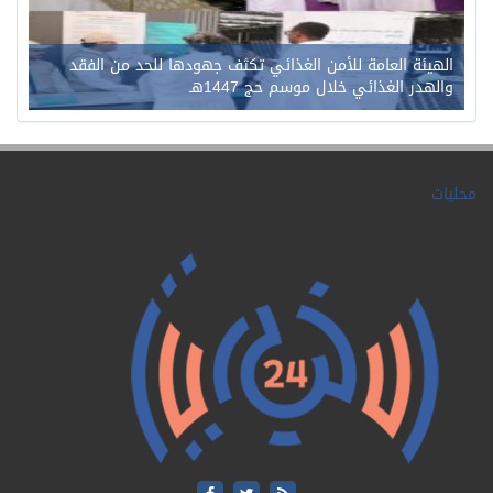
الهيئة العامة للأمن الغذائي تكثف جهودها للحد من الفقد
والهدر الغذائي خلال موسم حج 1447هـ
محليات