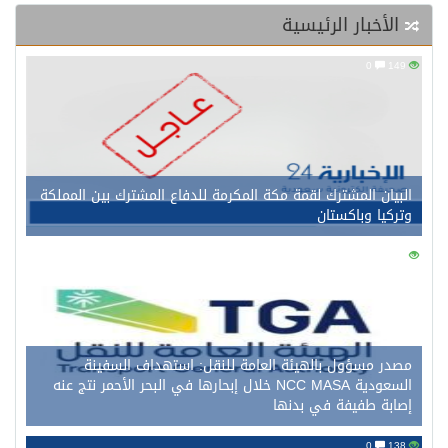
الأخبار الرئيسية
0
149
البيان المشترك لقمة مكة المكرمة للدفاع المشترك بين المملكة
وتركيا وباكستان
0
149
مصدر مسؤول بالهيئة العامة للنقل: استهداف السفينة
السعودية NCC MASA خلال إبحارها في البحر الأحمر نتج عنه
إصابة طفيفة في بدنها
0
138