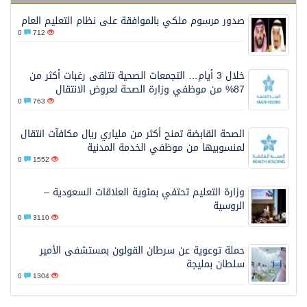
صدور مرسوم ملكي بالموافقة على نظام التعليم العام
0
712
خلال 3 أيام… التجمعات الصحية تتلقى رغبات أكثر من
87% من موظفي وزارة الصحة لعروض الانتقال
0
763
الصحة القابضة تمنح أكثر من ملياري ريال مكافآت انتقال
لمنسوبيها من موظفي الخدمة المدنية
0
1552
وزارة التعليم تحتفي بمئوية العلاقات السعودية –
الروسية
0
3110
حملة توعوية عن سرطان القولون بمستشفى الأمير
سلطان بمليجة
0
1304