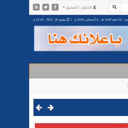
الدخول | التسجيل
2 صفر 1448 هـ ,
8 أغسطس 2026 م |
يونيو 30, 2021 , 12:40 م
مليشيا الحوثية الإرهابية في محافظة الحديدة