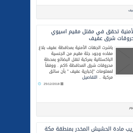
فيف
لأمنية تحقق في مقتل مقيم اسيوي
روقات شرق عفيف
باشرت الجهات الأمنية بمحافظة عفيف بلاغ
مفاده وجود جثة مقيم من الجنسية
الباكستانية بمركبة لنقل البضائع بمحطة
محروقات شرق المحافظة 5كم . ووفقاً
لمعلومات "إخبارية عفيف " بأن سائق
مركبة ..
التفاصيل
25/12/2018
وم
يب مادة الحشيش المخدر بمنطقة مكة