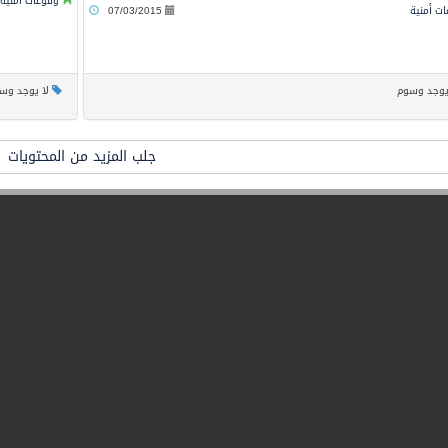
وقوعات أمنية
ت أمنية
07/03/2015
يوجد وسوم
لا يوجد وس
جلب المزيد من المحتويات