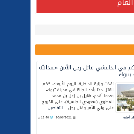
لعام
كم في الداعشي قاتل رجل الأمن «عبدالله
لعام الحالي
بتبوك
نفذت وزارة الداخلية، اليوم الأربعاء، حُكم
القتل حدًا بأحد الجناة في مدينة تبوك،
بعدما أقدم، هايل بن زعل بن محمد
العطوي (سعودي الجنسية)، على الخروج
على ولي الأمر وقتل رجل ..
التفاصيل
ت أمنية
30/06/2021
12:40 م