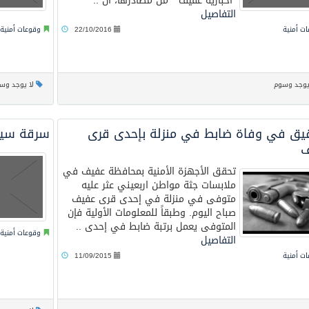
"اخبارية عفيف " من مصادرها، أن ..
التفاصيل
ت أمنية
22/10/2016
وقوعات أمنية
يوجد وسوم
لا يوجد وس
قيق في وفاة ضابط في منزلة بإحدى قرى
سرقة سيار
ف
تحقق الأجهزة الأمنية بمحافظة عفيف في
ملابسات جثة مواطن اربعيني عثر عليه
متوفى في منزلة في إحدى قرى عفيف
صباح اليوم. وطبقاً للمعلومات الأولية فإن
المتوفى يعمل برتبة ضابط في إحدى ..
وقوعات أمنية
التفاصيل
ت أمنية
11/09/2015