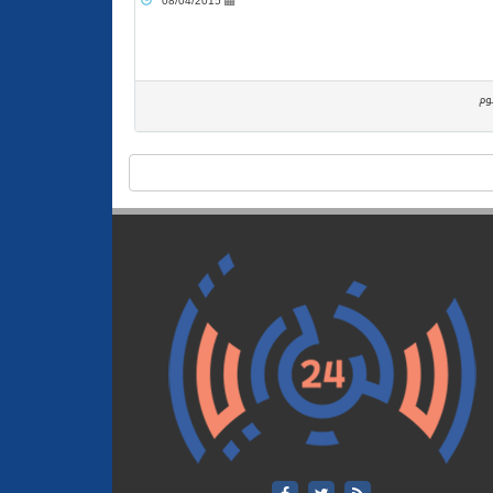
08/04/2015
وم