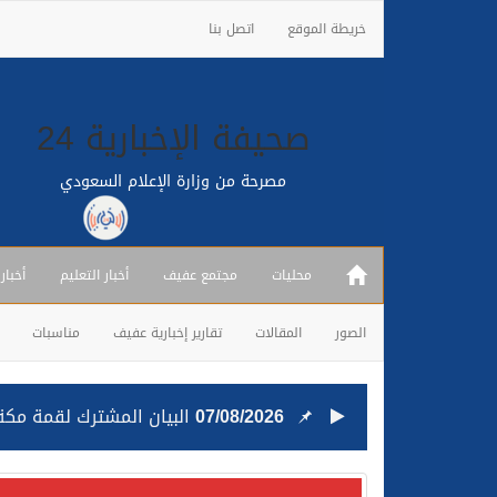
خريطة الموقع
اتصل بنا
صحيفة الإخبارية 24
مصرحة من وزارة الإعلام السعودي
محليات
مجتمع عفيف
أخبار التعليم
أخبار
الصور
المقالات
تقارير إخبارية عفيف
مناسبات
07/08/2026
البيان المشترك لقمة مكة 
25/07/2026
قيادة القوات المشتركة للت