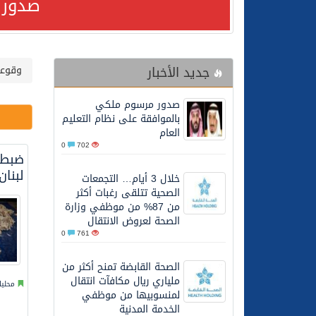
صدور 
24/07/2026
مصدر مسؤول بالهيئة العامة للنقل: استهداف السفين
جديد الأخبار
وقوعا
24/07/2026
صدور مرسوم ملكي بالمواف
صدور مرسوم ملكي
23/07/2026
مصدر مسؤول بالهيئة العامة للنقل: سلامة 
بالموافقة على نظام التعليم
العام
0
702
ضبط 
30/06/2026
وزارة الموارد البشرية وا
لبنان
خلال 3 أيام… التجمعات
الصحية تتلقى رغبات أكثر
28/06/2026
خلال 3 أيام… التجمعات الصحية تتلقى رغبات أكثر من 87% من موظفي وزارة الصحة لعروض الانتقال
من 87% من موظفي وزارة
الصحة لعروض الانتقال
0
761
20/06/2026
سمو ولي العهد يتلقى اتصا
الصحة القابضة تمنح أكثر من
ملياري ريال مكافآت انتقال
27/05/2026
الهيئة العامة للأمن الغذا
محليا
لمنسوبيها من موظفي
الخدمة المدنية