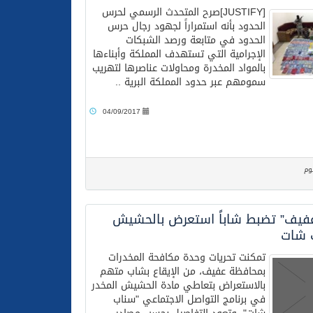
[JUSTIFY]صرح المتحدث الرسمي لحرس
الحدود بأنه استمراراً لجهود رجال حرس
الحدود في متابعة ورصد الشبكات
الإجرامية التي تستهدف المملكة وأبناءها
بالمواد المخدرة ومحاولات عناصرها لتهريب
سمومهم عبر حدود المملكة البرية ..
04/09/2017
وم
عفيف” تضبط شاباً استعرض بالحشيش
 شات
تمكنت تحريات وحدة مكافحة المخدرات
بمحافظة عفيف، من الإيقاع بشاب متهم
بالاستعراض بتعاطي مادة الحشيش المخدر
في برنامج التواصل الاجتماعي "سناب