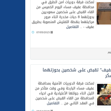
تمكنت فرقة دوريات امن الطرق في
محافظة عفيف مساء اليوم الخميس من
القاء القبض على شخصين سعوديين
بحوزتهما 8 حبات مخدرة اثناء مرور
مركبتهما بنقطة التفتيش المنصوبة بطريق
عفيف - ..
التفاصيل
07/05/2015
وم
عفيف” تقبض على شخصين بحوزتهما
كر
تمكنت فرقة الدوريات الأمنية بمحافظة
عفيف مساء البارحة وفي وقت متأخر من
الليل اثناء جولتها الأعتيادية في احياء
المحافظة من القاء القبض على شخصين
في العقد الثاني من ..
التفاصيل