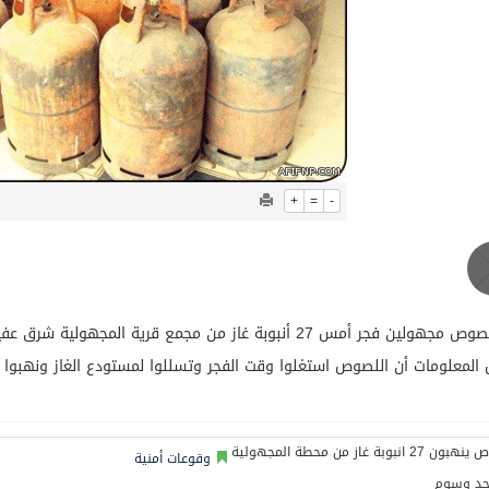
عيد الأضحى
+
=
-
 فجر أمس 27 أنبوبة غاز من مجمع قرية المجهولية شرق عفيف ولاذوا بالفرار.
معلومات أن اللصوص استغلوا وقت الفجر وتسللوا لمستودع الغاز ونهبوا 27 أنبوبة منها، ولاذو بالفرار.
وقوعات أمنية
جد وسوم