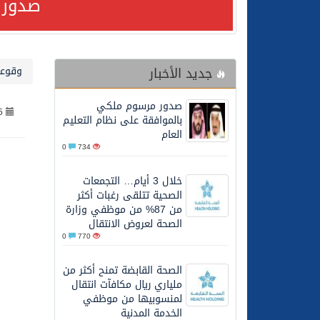
صدور 
24/07/2026
مصدر مسؤول بالهيئة العامة للنقل: استهداف السفين
جديد الأخبار
وقوعا
24/07/2026
صدور مرسوم ملكي بالمواف
صدور مرسوم ملكي
5
23/07/2026
مصدر مسؤول بالهيئة العامة للنقل: سلامة 
بالموافقة على نظام التعليم
العام
0
734
30/06/2026
وزارة الموارد البشرية وا
خلال 3 أيام… التجمعات
الصحية تتلقى رغبات أكثر
28/06/2026
خلال 3 أيام… التجمعات الصحية تتلقى رغبات أكثر من 87% من موظفي وزارة الصحة لعروض الانتقال
من 87% من موظفي وزارة
الصحة لعروض الانتقال
0
770
20/06/2026
سمو ولي العهد يتلقى اتصا
الصحة القابضة تمنح أكثر من
ملياري ريال مكافآت انتقال
27/05/2026
الهيئة العامة للأمن الغذا
لمنسوبيها من موظفي
الخدمة المدنية