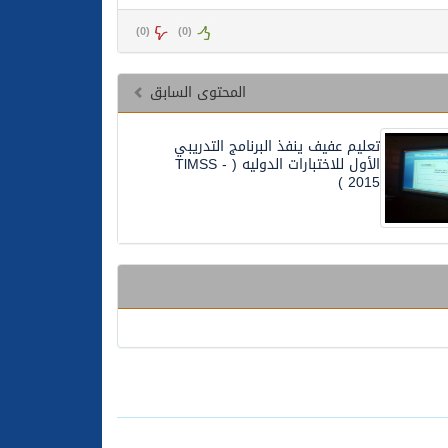
)
0
(
)
0
(
المحتوى السابق
تعليم عفيف ينفذ البرنامج التدريبي
الأول للاختبارات الدوليه ( TlMSS -
2015 )