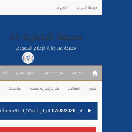
خريطة الموقع
اتصل بنا
صحيفة الإخبارية 24
مصرحة من وزارة الإعلام السعودي
محليات
مجتمع عفيف
أخبار التعليم
أخبار
الصور
المقالات
تقارير إخبارية عفيف
مناسبات
07/08/2026
البيان المشترك لقمة مكة 
25/07/2026
قيادة القوات المشتركة للت