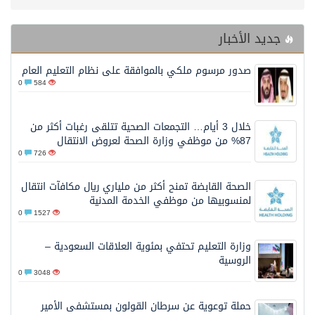
جديد الأخبار
صدور مرسوم ملكي بالموافقة على نظام التعليم العام
0
584
خلال 3 أيام… التجمعات الصحية تتلقى رغبات أكثر من
87% من موظفي وزارة الصحة لعروض الانتقال
0
726
الصحة القابضة تمنح أكثر من ملياري ريال مكافآت انتقال
لمنسوبيها من موظفي الخدمة المدنية
0
1527
وزارة التعليم تحتفي بمئوية العلاقات السعودية –
الروسية
0
3048
حملة توعوية عن سرطان القولون بمستشفى الأمير