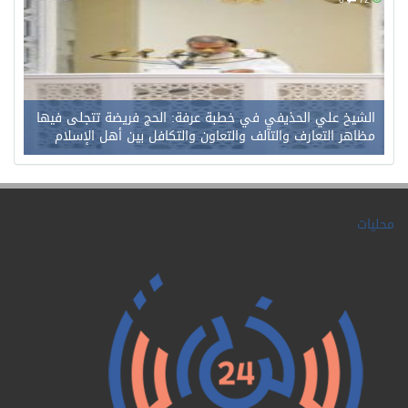
الشيخ علي الحذيفي في خطبة عرفة: الحج فريضة تتجلى فيها
مظاهر التعارف والتآلف والتعاون والتكافل بين أهل الإسلام
محليات