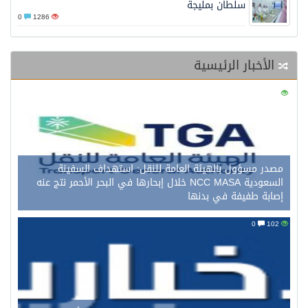
سلطان بمليجة
0
1286
الأخبار الرئيسية
0
116
مصدر مسؤول بالهيئة العامة للنقل: استهداف السفينة
السعودية NCC MASA خلال إبحارها في البحر الأحمر نتج عنه
إصابة طفيفة في بدنها
0
102