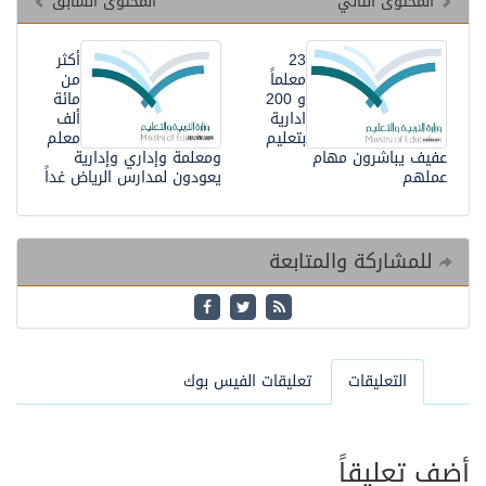
المحتوى التالي
المحتوى السابق
23
أكثر
معلماً
من
و 200
مائة
ادارية
ألف
بتعليم
معلم
عفيف يباشرون مهام
ومعلمة وإداري وإدارية
عملهم
يعودون لمدارس الرياض غداً
للمشاركة والمتابعة
التعليقات
تعليقات الفيس بوك
أضف تعليقاً