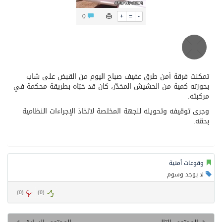
الشيخ علي الحذيفي في خطبة عرفة: الحج فريضة تتجلى فيها مظاهر التعارف والتآلف والتعاون والتكافل بين أهل الإسلام
0
+
=
-
تمكنت فرقة أمن طرق عفيف صباح اليوم من القبض على شاب
بحوزته كمية من الحشيش المخدّر، كان قد خبّاه بطريقة محكمة في
مركبته.
وجرى توقيفه وتحويله للجهة المختصة لاتخاذ الإجراءات النظامية
بحقه.
وقوعات أمنية
لا يوجد وسوم
)
0
(
)
0
(