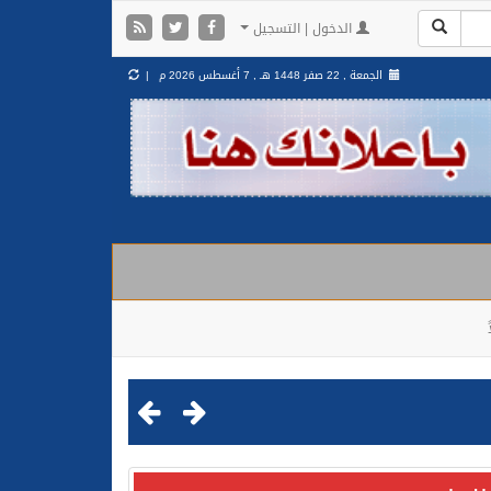
الدخول | التسجيل
الجمعة , 22 صفر 1448 هـ ,
7 أغسطس 2026 م |
مليشيا الحوثية الإرهابية في محافظة الحديدة