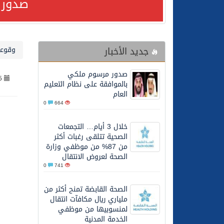
صدور 
24/07/2026
مصدر مسؤول بالهيئة العامة للنقل: استهداف السفين
جديد الأخبار
وقوعا
24/07/2026
صدور مرسوم ملكي بالمواف
صدور مرسوم ملكي
5
23/07/2026
مصدر مسؤول بالهيئة العامة للنقل: سلامة 
بالموافقة على نظام التعليم
العام
0
664
30/06/2026
وزارة الموارد البشرية وا
خلال 3 أيام… التجمعات
الصحية تتلقى رغبات أكثر
28/06/2026
خلال 3 أيام… التجمعات الصحية تتلقى رغبات أكثر من 87% من موظفي وزارة الصحة لعروض الانتقال
من 87% من موظفي وزارة
الصحة لعروض الانتقال
0
741
20/06/2026
سمو ولي العهد يتلقى اتصا
الصحة القابضة تمنح أكثر من
ملياري ريال مكافآت انتقال
27/05/2026
الهيئة العامة للأمن الغذا
لمنسوبيها من موظفي
الخدمة المدنية