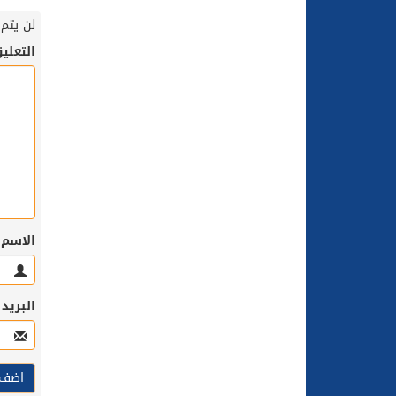
لن يتم 
التعلي
الاسم
البريد