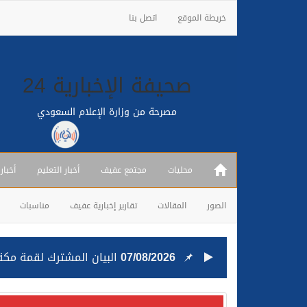
خريطة الموقع
اتصل بنا
صحيفة الإخبارية 24
مصرحة من وزارة الإعلام السعودي
محليات
مجتمع عفيف
أخبار التعليم
أخبار
الصور
المقالات
تقارير إخبارية عفيف
مناسبات
07/08/2026
البيان المشترك لقمة مكة 
25/07/2026
قيادة القوات المشتركة للت