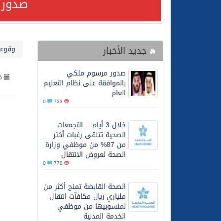
صدور 
24/07/2026
مصدر مسؤول بالهيئة العامة للنقل: استهداف السفين
جديد الأخبار
وقوعا
24/07/2026
صدور مرسوم ملكي بالمواف
صدور مرسوم ملكي
5
23/07/2026
مصدر مسؤول بالهيئة العامة للنقل: سلامة 
بالموافقة على نظام التعليم
العام
0
733
30/06/2026
وزارة الموارد البشرية وا
خلال 3 أيام… التجمعات
الصحية تتلقى رغبات أكثر
28/06/2026
خلال 3 أيام… التجمعات الصحية تتلقى رغبات أكثر من 87% من موظفي وزارة الصحة لعروض الانتقال
من 87% من موظفي وزارة
الصحة لعروض الانتقال
0
770
20/06/2026
سمو ولي العهد يتلقى اتصا
الصحة القابضة تمنح أكثر من
ملياري ريال مكافآت انتقال
27/05/2026
الهيئة العامة للأمن الغذا
لمنسوبيها من موظفي
الخدمة المدنية