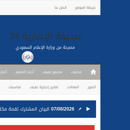
خريطة الموقع
اتصل بنا
صحيفة الإخبارية 24
مصرحة من وزارة الإعلام السعودي
محليات
مجتمع عفيف
أخبار التعليم
أخبار
الصور
المقالات
تقارير إخبارية عفيف
مناسبات
07/08/2026
البيان المشترك لقمة مكة 
25/07/2026
قيادة القوات المشتركة للت