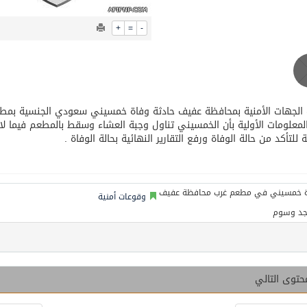
عيد الأضحى
+
=
-
لمعلومات الأولية بأن الخمسيني تناول وجبة العشاء وسقط بالمطعم فيما لازا
ة للتأكد من حالة الوفاة ورفع التقارير النهائية بحالة الوفاة .
وقوعات أمنية
جد وسوم
حتوى التالي