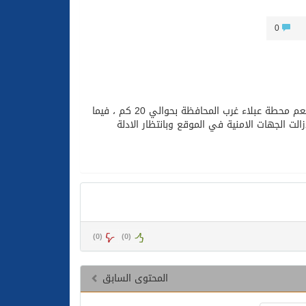
0
باشرت الجهات الأمنية بمحافظة عفيف حادثة وفاة خمسيني سعودي الجنسية بمطعم محطة عبلاء غرب المحافظة بحوالي 20 كم ، فيما
لت الجهات الامنية في الموقع وبانتظار الادلة
)
0
(
)
0
(
المحتوى السابق