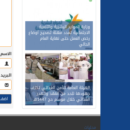
0
128
وزارة الموارد البشرية والتنمية
الاجتماعية تمدد مهلة تصحيح أوضاع
رخص العمل حتى نهاية العام
الحالي
الاسم
0
109
البريد
الهيئة العامة للأمن الغذائي تكثف
جهودها للحد من الفقد والهدر
الغذائي خلال موسم حج 1447هـ
محليات