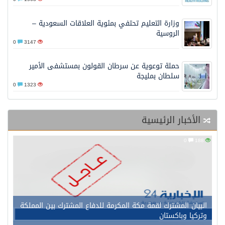
وزارة التعليم تحتفي بمئوية العلاقات السعودية –
الروسية
0
3147
حملة توعوية عن سرطان القولون بمستشفى الأمير
سلطان بمليجة
0
1323
الأخبار الرئيسية
0
188
البيان المشترك لقمة مكة المكرمة للدفاع المشترك بين المملكة
وتركيا وباكستان