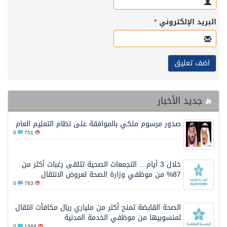
البريد الإلكتروني
*
جديد الأخبار
صدور مرسوم ملكي بالموافقة على نظام التعليم العام
0
751
خلال 3 أيام… التجمعات الصحية تتلقى رغبات أكثر من
87% من موظفي وزارة الصحة لعروض الانتقال
0
783
الصحة القابضة تمنح أكثر من ملياري ريال مكافآت انتقال
لمنسوبيها من موظفي الخدمة المدنية
0
1568