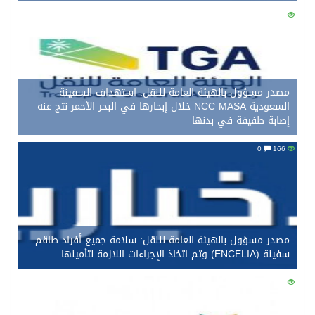
0
175
مصدر مسؤول بالهيئة العامة للنقل: استهداف السفينة
السعودية NCC MASA خلال إبحارها في البحر الأحمر نتج عنه
إصابة طفيفة في بدنها
0
166
مصدر مسؤول بالهيئة العامة للنقل: سلامة جميع أفراد طاقم
سفينة (ENCELIA) وتم اتخاذ الإجراءات اللازمة لتأمينها
0
145