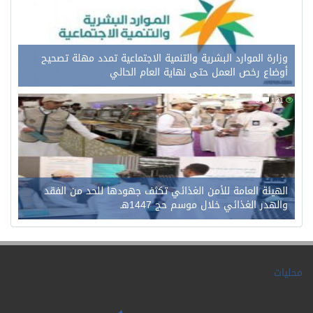
وزارة الموارد البشرية والتنمية الاجتماعية تمدد مهلة تصحيح
أوضاع رخص العمل حتى نهاية العام الحالي
0
121
الهيئة العامة للأمن الغذائي تكثف جهودها للحد من الفقد
والهدر الغذائي خلال موسم حج 1447هـ
محليات