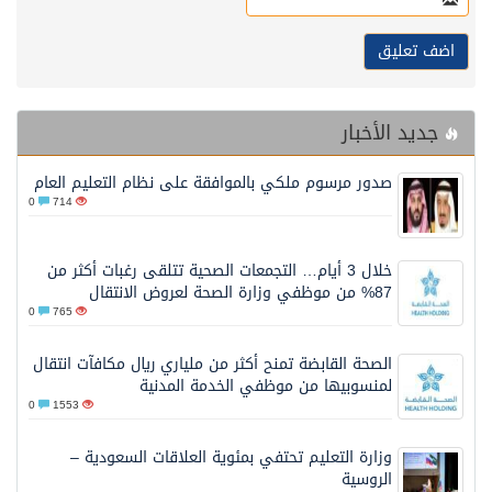
جديد الأخبار
صدور مرسوم ملكي بالموافقة على نظام التعليم العام
0
714
خلال 3 أيام… التجمعات الصحية تتلقى رغبات أكثر من
87% من موظفي وزارة الصحة لعروض الانتقال
0
765
الصحة القابضة تمنح أكثر من ملياري ريال مكافآت انتقال
لمنسوبيها من موظفي الخدمة المدنية
0
1553
وزارة التعليم تحتفي بمئوية العلاقات السعودية –
الروسية