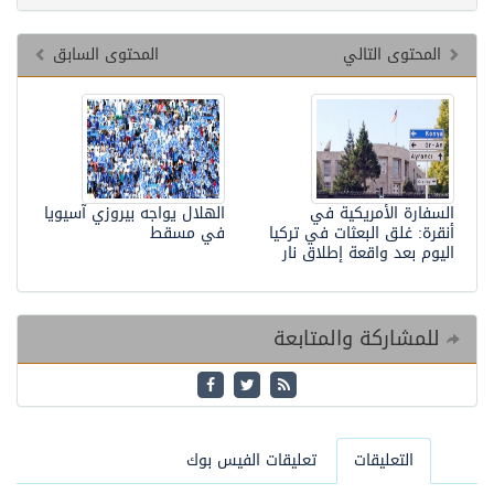
المحتوى التالي
المحتوى السابق
السفارة الأمريكية في
الهلال يواجه بيروزي آسيويا
أنقرة: غلق البعثات في تركيا
في مسقط
اليوم بعد واقعة إطلاق نار
للمشاركة والمتابعة
التعليقات
تعليقات الفيس بوك