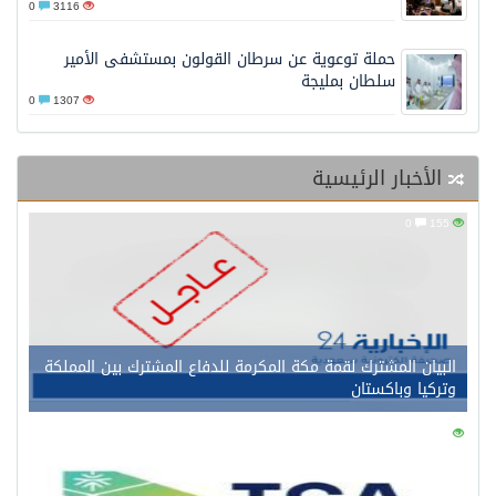
0
3116
حملة توعوية عن سرطان القولون بمستشفى الأمير
سلطان بمليجة
0
1307
الأخبار الرئيسية
0
155
البيان المشترك لقمة مكة المكرمة للدفاع المشترك بين المملكة
وتركيا وباكستان
0
152