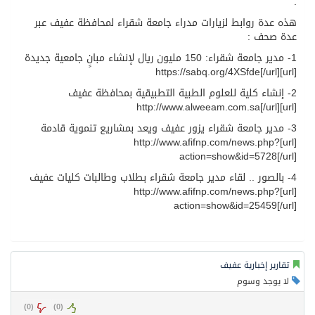
.
هذه عدة روابط لزيارات مدراء جامعة شقراء لمحافظة عفيف عبر
عدة صحف :
1- مدير جامعة شقراء: 150 مليون ريال لإنشاء مبانٍ جامعية جديدة
[url]https://sabq.org/4XSfde[/url]
2- إنشاء كلية للعلوم الطبية التطبيقية بمحافظة عفيف
[url]http://www.alweeam.com.sa[/url]
3- مدير جامعة شقراء يزور عفيف ويعد بمشاريع تنموية قادمة
[url]http://www.afifnp.com/news.php?
action=show&id=5728[/url]
4- بالصور .. لقاء مدير جامعة شقراء بطلاب وطالبات كليات عفيف
[url]http://www.afifnp.com/news.php?
action=show&id=25459[/url]
تقارير إخبارية عفيف
لا يوجد وسوم
)
0
(
)
0
(