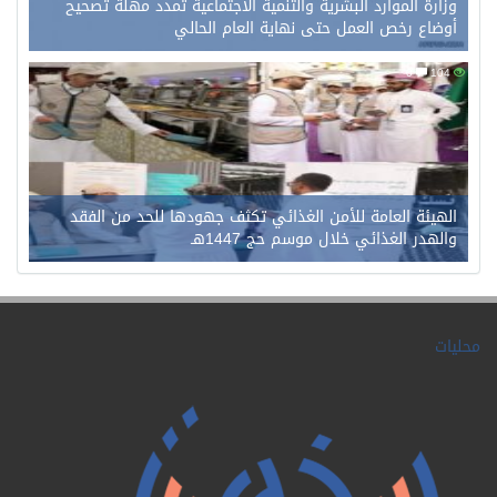
وزارة الموارد البشرية والتنمية الاجتماعية تمدد مهلة تصحيح
أوضاع رخص العمل حتى نهاية العام الحالي
0
104
الهيئة العامة للأمن الغذائي تكثف جهودها للحد من الفقد
والهدر الغذائي خلال موسم حج 1447هـ
محليات