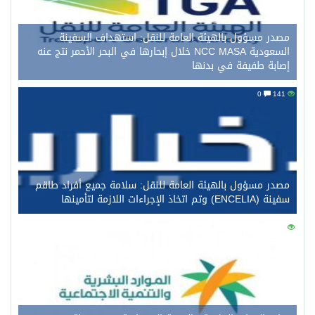
مصدر مسؤول بالهيئة العامة للنقل: استهداف السفينة
السعودية NCC MASA خلال إبحارها في البحر الأحمر نتج عنه
إصابة طفيفة في بدنها
0
141
مصدر مسؤول بالهيئة العامة للنقل: سلامة جميع أفراد طاقم
سفينة (ENCELIA) وتم اتخاذ الإجراءات اللازمة لتأمينها
0
123