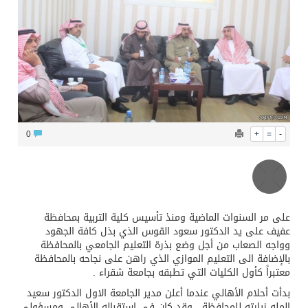
محافظ عفيف يؤدي صلاة عيد الأضحى
0
+
=
-
على مر السنوات الماضية ومنذ تأسيس كلية التربية بمحافظة
عفيف على يد الدكتور سعود القوس الذي بذل كافة الجهود
وواجه الصعاب من أجل وضع بذرة التعليم الجامعي بالمحافظة
بالإضافة الى التعليم الموازي الذي راهن على نجاحه بالمحافظة
معتبراً كأول الكليات التي تطبقه بجامعة شقراء .
بدأت أحلام الأهالي عندما أعلن مدير الجامعة الاول الدكتور سعيد
المله زيارته للمحافظة , وقد كان في إستقباله الأهالي ومسؤولي