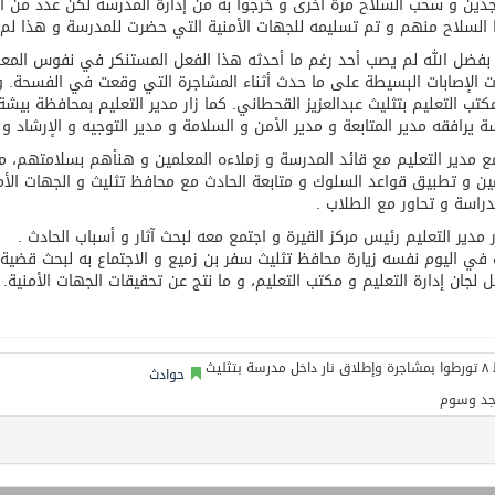
جدين و سحب السلاح مرة أخرى و خرجوا به من إدارة المدرسة لكن عدد من ا
السلاح منهم و تم تسليمه للجهات الأمنية التي حضرت للمدرسة و هذا لم
 بفضل الله لم يصب أحد رغم ما أحدثه هذا الفعل المستنكر في نفوس المعلمي
 الإصابات البسيطة على ما حدث أثناء المشاجرة التي وقعت في الفسحة. و
كتب التعليم بتثليث عبدالعزيز القحطاني. كما زار مدير التعليم بمحافظة بيشة
ة يرافقه مدير المتابعة و مدير الأمن و السلامة و مدير التوجيه و الإرشاد و 
ع مدير التعليم مع قائد المدرسة و زملاءه المعلمين و هنأهم بسلامتهم، مؤك
ين و تطبيق قواعد السلوك و متابعة الحادث مع محافظ تثليث و الجهات الأ
دراسة و تحاور مع الطلاب .
ر مدير التعليم رئيس مركز القيرة و اجتمع معه لبحث آثار و أسباب الحادث .
في اليوم نفسه زيارة محافظ تثليث سفر بن زميع و الاجتماع به لبحث قضية ال
 لجان إدارة التعليم و مكتب التعليم، و ما نتج عن تحقيقات الجهات الأمنية.
حوادث
جد وسوم