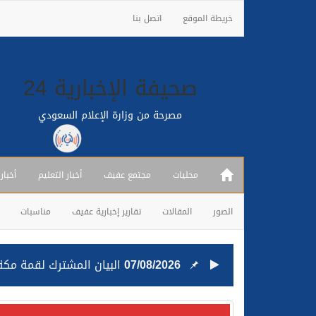
خريطة الموقع
اتصل بنا
صحيفة الإخبارية 24
مصرحة من وزارة الإعلام السعودي
محليات
مجتمع عفيف
أخبار التعليم
أخبار
الصور
المقالات
تقارير إخبارية عفيف
مناسبات
07/08/2026
البيان المشترك لقمة مكة 
25/07/2026
قيادة القوات المشتركة للت