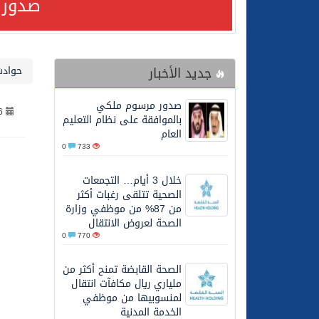
صدور 
24/07/2026
مصدر مسؤول بالهيئة العامة للنقل: استهداف السفين
جديد الأخبار
حوادث
24/07/2026
صدور مرسوم ملكي بالمواف
صدور مرسوم ملكي
6
23/07/2026
مصدر مسؤول بالهيئة العامة للنقل: سلامة 
بالموافقة على نظام التعليم
العام
0
733
30/06/2026
وزارة الموارد البشرية وا
خلال 3 أيام… التجمعات
الصحية تتلقى رغبات أكثر
28/06/2026
خلال 3 أيام… التجمعات الصحية تتلقى رغبات أكثر من 87% من موظفي وزارة الصحة لعروض الانتقال
من 87% من موظفي وزارة
الصحة لعروض الانتقال
0
770
20/06/2026
سمو ولي العهد يتلقى اتصا
الصحة القابضة تمنح أكثر من
ملياري ريال مكافآت انتقال
27/05/2026
الهيئة العامة للأمن الغذا
لمنسوبيها من موظفي
الخدمة المدنية