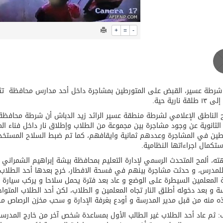
عيد الأضحى
+
=
-
قة نارية حية.
الناطق الإعلامي لشرطة منطقة عسير الرائد زيد الدباش أن شرطة محافظة تث
 الثانوية عن وجود مشاجرة بين مجموعة من الطلاب وإطلاق نار داخل فناء ال
تكمال اجراءاتها النظامية.
ه، ألمح المتحدث الرسمي لإدارة التعليم بمحافظة بيشة إبراهيم الشمراني 
للمدرس، و حدثت مشاجرة بينهم في فسحة الافطار، خرج بعدها أحد الطلاب 
 المعلمين السيطرة على الوضع و عاد بعد فترة يحمل سلاحا و يركب سيارة 
ة و بعد دخوله أطلق النار تجاه المعلمين و الطلاب، لكن أحد الطلاب المت
ه منه من قبل مدير المدرسة و أودع بغرفة الإدارة و سحب مخزن الرصاص من
 ثم عاد أحد الطلاب غير الطالب الأول بمساعدة شخص آخر من خارج المدرسة و