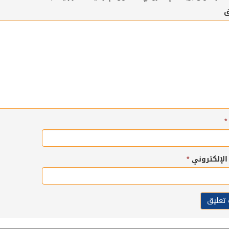
ق
*
 الإلكتروني
*