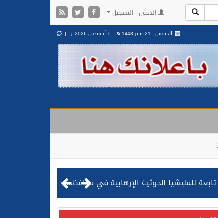
الدخول | التسجيل
الخميس , 21 صفر 1448 هـ ,
6 أغسطس 2026 م |
مليشيا الحوثية الإرهابية في محافظة الحديدة