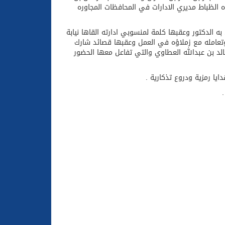
ه الظباط مديري الادارات في المحافظات المجاوره
ه الدكتور وعقبها كلمة لمنسوبي ادارته القاها نيابة
 وتعامله مع زملاؤه في العمل وعقبها قصائد شارك
الد بن عبدالله العطاوي والتي تفاعل معها الحضور
يا رمزية ودروع تذكارية .