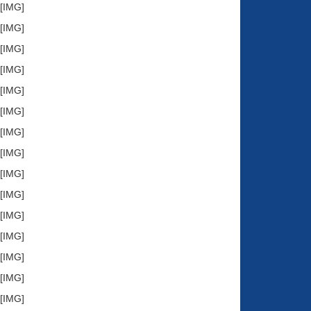
[IMG]http://store6.up-00.com/2017-05/149448922838514.jpg[/IMG]
[IMG]http://store6.up-00.com/2017-05/149448922854215.jpg[/IMG]
[IMG]http://store6.up-00.com/2017-05/149448922871016.jpg[/IMG]
[IMG]http://store6.up-00.com/2017-05/149448937701641.jpg[/IMG]
[IMG]http://store6.up-00.com/2017-05/149448937715112.jpg[/IMG]
[IMG]http://store6.up-00.com/2017-05/149448937732213.jpg[/IMG]
[IMG]http://store6.up-00.com/2017-05/149448937741524.jpg[/IMG]
[IMG]http://store6.up-00.com/2017-05/149448937755225.jpg[/IMG]
[IMG]http://store6.up-00.com/2017-05/149448937775016.jpg[/IMG]
[IMG]http://store6.up-00.com/2017-05/149448951305461.jpg[/IMG]
[IMG]http://store6.up-00.com/2017-05/149448951318292.jpg[/IMG]
[IMG]http://store6.up-00.com/2017-05/149448951334253.jpg[/IMG]
[IMG]http://store6.up-00.com/2017-05/149448951344484.jpg[/IMG]
[IMG]http://store6.up-00.com/2017-05/149448951361715.jpg[/IMG]
[IMG]http://store6.up-00.com/2017-05/149448951377296.jpg[/IMG]