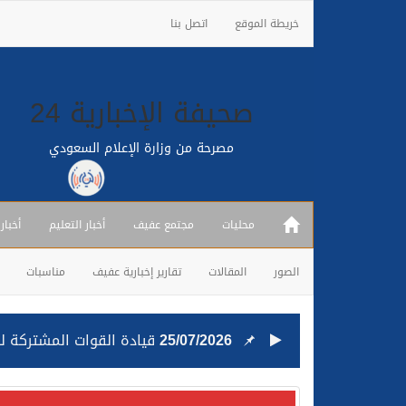
خريطة الموقع
اتصل بنا
صحيفة الإخبارية 24
مصرحة من وزارة الإعلام السعودي
محليات
مجتمع عفيف
أخبار التعليم
أخبار
الصور
المقالات
تقارير إخبارية عفيف
مناسبات
25/07/2026
قيادة القوات المشتركة للت
24/07/2026
مصدر مسؤول بالهيئة العامة للنقل: استهداف السفين