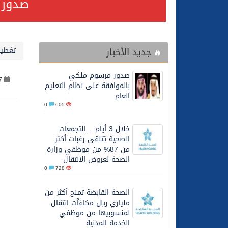
صدور 
24/07/2026
صدور مرسوم ملكي بالمواف
جديد الأخبار
تغطيا
23/07/2026
مصدر مسؤول بالهيئة العامة للنقل: سلامة 
صدور مرسوم ملكي
7
30/06/2026
وزارة الموارد البشرية وا
بالموافقة على نظام التعليم
العام
0
605
28/06/2026
خلال 3 أيام… التجمعات الصحية تتلقى رغبات أكثر من 87% من موظفي وزارة الصحة لعروض الانتقال
خلال 3 أيام… التجمعات
الصحية تتلقى رغبات أكثر
20/06/2026
سمو ولي العهد يتلقى اتصا
من 87% من موظفي وزارة
الصحة لعروض الانتقال
0
728
27/05/2026
الهيئة العامة للأمن الغذا
الصحة القابضة تمنح أكثر من
ملياري ريال مكافآت انتقال
27/05/2026
محافظ عفيف يؤدي صلاة 
لمنسوبيها من موظفي
الخدمة المدنية