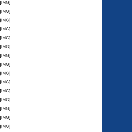
[IMG]http://store6.up-00.com/2017-05/149448803429621.jpg[/IMG]
[IMG]http://store6.up-00.com/2017-05/149448803444522.jpg[/IMG]
[IMG]http://store6.up-00.com/2017-05/149448803459913.jpg[/IMG]
[IMG]http://store6.up-00.com/2017-05/149448803474114.jpg[/IMG]
[IMG]http://store6.up-00.com/2017-05/149448803489625.jpg[/IMG]
[IMG]http://store6.up-00.com/2017-05/149448803499216.jpg[/IMG]
[IMG]http://store6.up-00.com/2017-05/149448875227191.jpg[/IMG]
[IMG]http://store6.up-00.com/2017-05/149448875242072.jpg[/IMG]
[IMG]http://store6.up-00.com/2017-05/149448875252783.jpg[/IMG]
[IMG]http://store6.up-00.com/2017-05/149448875267974.jpg[/IMG]
[IMG]http://store6.up-00.com/2017-05/14944887527695.jpg[/IMG]
[IMG]http://store6.up-00.com/2017-05/14944887528996.jpg[/IMG]
[IMG]http://store6.up-00.com/2017-05/149448922804121.jpg[/IMG]
[IMG]http://store6.up-00.com/2017-05/149448922818712.jpg[/IMG]
[IMG]http://store6.up-00.com/2017-05/14944892282873.jpg[/IMG]