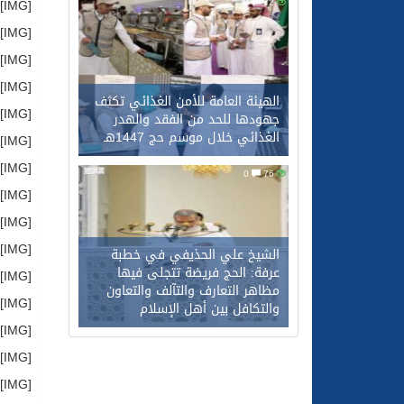
[IMG]http://store6.up-00.com/2017-05/149448688890043.jpg[/IMG]
0
72
[IMG]http://store6.up-00.com/2017-05/149448688900344.jpg[/IMG]
[IMG]http://store6.up-00.com/2017-05/149448688910325.jpg[/IMG]
[IMG]http://store6.up-00.com/2017-05/14944868893126.jpg[/IMG]
الهيئة العامة للأمن الغذائي تكثف
[IMG]http://store6.up-00.com/2017-05/149448712612332.jpg[/IMG]
جهودها للحد من الفقد والهدر
الغذائي خلال موسم حج 1447هـ
[IMG]http://store6.up-00.com/2017-05/149448712628383.jpg[/IMG]
[IMG]http://store6.up-00.com/2017-05/149448712647924.jpg[/IMG]
0
76
[IMG]http://store6.up-00.com/2017-05/149448712664545.jpg[/IMG]
[IMG]http://store6.up-00.com/2017-05/149448712674946.jpg[/IMG]
[IMG]http://store6.up-00.com/2017-05/149448789212021.jpg[/IMG]
الشيخ علي الحذيفي في خطبة
عرفة: الحج فريضة تتجلى فيها
[IMG]http://store6.up-00.com/2017-05/149448789225592.jpg[/IMG]
مظاهر التعارف والتآلف والتعاون
[IMG]http://store6.up-00.com/2017-05/149448789243643.jpg[/IMG]
والتكافل بين أهل الإسلام
[IMG]http://store6.up-00.com/2017-05/149448789262074.jpg[/IMG]
[IMG]http://store6.up-00.com/2017-05/149448789274785.jpg[/IMG]
[IMG]http://store6.up-00.com/2017-05/149448789291276.jpg[/IMG]