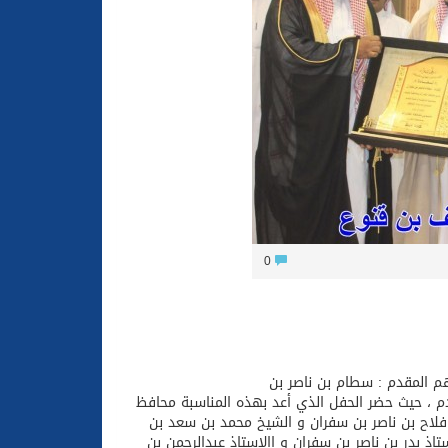
ون والتكافل بين أهل الإسلام
0
م المقدم : سطام بن ناصر بن
دم ، حيث حضر الحفل الذي أعد بهذه المناسبة محافظ
ر فلاح بن ناصر بن سفران و الشيخ محمد بن سعد بن
ذ بدر بن ناصر بن سفران و االاستاذ عبدالرحمن بن