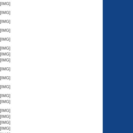
[IMG]http://store6.up-00.com/2017-05/149448991486952.jpg[/IMG]
[IMG]http://store6.up-00.com/2017-05/149448991501913.jpg[/IMG]
[IMG]http://store6.up-00.com/2017-05/149448991520464.jpg[/IMG]
[IMG]http://store6.up-00.com/2017-05/149448991528985.jpg[/IMG]
[IMG]http://store6.up-00.com/2017-05/149448991538626.jpg[/IMG]
[IMG]http://store6.up-00.com/2017-05/1494490781952.jpg[/IMG]
[IMG]http://store6.up-00.com/2017-05/14944907820523.jpg[/IMG]
[IMG]http://store6.up-00.com/2017-05/149449013473921.jpg[/IMG]
[IMG]http://store6.up-00.com/2017-05/14944901348842.jpg[/IMG]
[IMG]http://store6.up-00.com/2017-05/14944901349773.jpg[/IMG]
[IMG]http://store6.up-00.com/2017-05/149449013510394.jpg[/IMG]
[IMG]http://store6.up-00.com/2017-05/149449013518815.jpg[/IMG]
[IMG]http://store6.up-00.com/2017-05/14944901353756.jpg[/IMG]
[IMG]http://store6.up-00.com/2017-05/149449026249141.jpg[/IMG]
[IMG]http://store6.up-00.com/2017-05/149449026266442.jpg[/IMG]
[IMG]http://store6.up-00.com/2017-05/149449026281513.jpg[/IMG]
[IMG]http://store6.up-00.com/2017-05/149449026299244.jpg[/IMG]