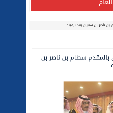
لعام
بن ناصر بن سفران بعد ترقيته
لعام الحالي
 بالمقدم سطام بن ناصر بن