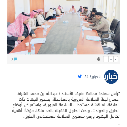
قيادة القوات المشتركة للتحالف: نفذنا عملية رد عسكري متناسبة لأهداف عسكرية مشروعة تابعة للمليشيا الحوثية الإرهابية في محافظة الحديدة
0
+
=
-
الاخبارية 24
ترأس سعادة محافظ عفيف الأستاذ / عبدالله بن محمد الشرافا
اجتماع لجنة السلامة المرورية بالمحافظة، بحضور الجهات ذات
العلاقة، لمناقشة مستجدات السلامة المرورية، واستعراض أوضاع
الطرق والحوادث، وبحث الحلول الكفيلة بالحد منها، مؤكدًا أهمية
تكامل الجهود ورفع مستوى السلامة لمستخدمي الطرق.