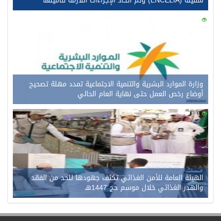
سفينة (ENCELIA) وتم اتخاذ الإجراءات اللازمة لتأمينها
0
145
وزارة الموارد البشرية والتنمية الاجتماعية تمدد مهلة تصحيح
أوضاع رخص العمل حتى نهاية العام الحالي
0
121
الهيئة العامة للأمن الغذائي تكثف جهودها للحد من الفقد
والهدر الغذائي خلال موسم حج 1447هـ