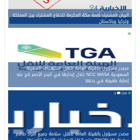
البيان المشترك لقمة مكة المكرمة للدفاع المشترك بين المملكة
وتركيا وباكستان
0
175
مصدر مسؤول بالهيئة العامة للنقل: استهداف السفينة
السعودية NCC MASA خلال إبحارها في البحر الأحمر نتج عنه
إصابة طفيفة في بدنها
0
166
مصدر مسؤول بالهيئة العامة للنقل: سلامة جميع أفراد طاقم