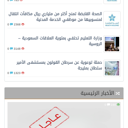
0
783
الصحة القابضة تمنح أكثر من ملياري ريال مكافآت انتقال
لمنسوبيها من موظفي الخدمة المدنية
0
1568
وزارة التعليم تحتفي بمئوية العلاقات السعودية –
الروسية
0
3148
حملة توعوية عن سرطان القولون بمستشفى الأمير
سلطان بمليجة
0
1323
الأخبار الرئيسية
0
190