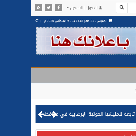
الدخول | التسجيل
الخميس , 21 صفر 1448 هـ ,
6 أغسطس 2026 م |
مليشيا الحوثية الإرهابية في محافظة الحديدة