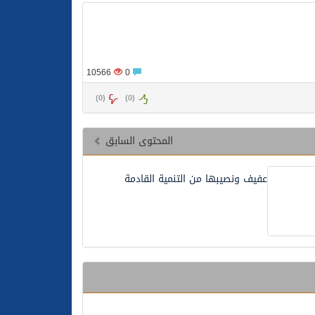
10566
0
)
0
(
)
0
(
المحتوى السابق
عفيف ونصيبها من التنمية القادمة