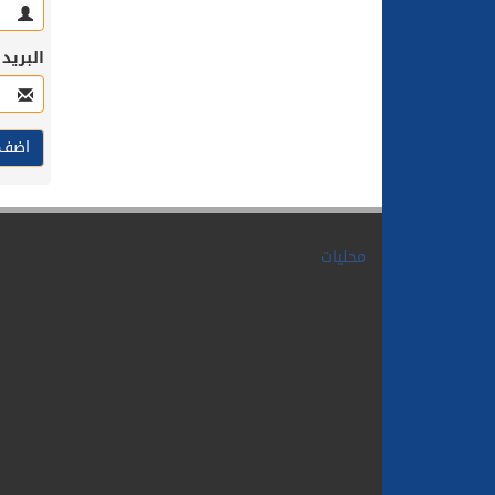
البريد
محليات