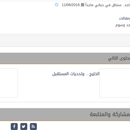
11/06/2016
ومقالات
جد وسوم
حتوى التالي
الخليج... وتحديات المستقبل
شاركة والمتابعة