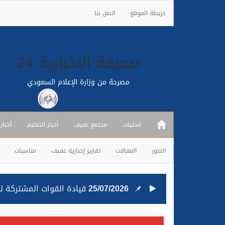
خريطة الموقع
اتصل بنا
صحيفة الإخبارية 24
مصرحة من وزارة الإعلام السعودي
محليات
مجتمع عفيف
أخبار التعليم
أخبار
الصور
المقالات
تقارير إخبارية عفيف
مناسبات
25/07/2026
قيادة القوات المشتركة للت
24/07/2026
مصدر مسؤول بالهيئة العامة للنقل: استهداف السفين