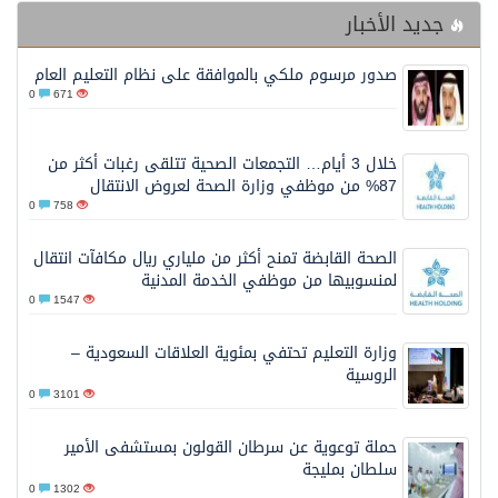
جديد الأخبار
صدور مرسوم ملكي بالموافقة على نظام التعليم العام
0
671
خلال 3 أيام… التجمعات الصحية تتلقى رغبات أكثر من
87% من موظفي وزارة الصحة لعروض الانتقال
0
758
الصحة القابضة تمنح أكثر من ملياري ريال مكافآت انتقال
لمنسوبيها من موظفي الخدمة المدنية
0
1547
وزارة التعليم تحتفي بمئوية العلاقات السعودية –
الروسية
0
3101
حملة توعوية عن سرطان القولون بمستشفى الأمير
سلطان بمليجة
0
1302