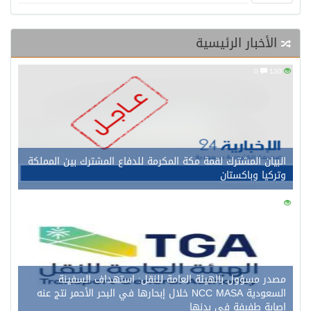
الأخبار الرئيسية
0
130
البيان المشترك لقمة مكة المكرمة للدفاع المشترك بين المملكة
وتركيا وباكستان
0
141
مصدر مسؤول بالهيئة العامة للنقل: استهداف السفينة
السعودية NCC MASA خلال إبحارها في البحر الأحمر نتج عنه
إصابة طفيفة في بدنها