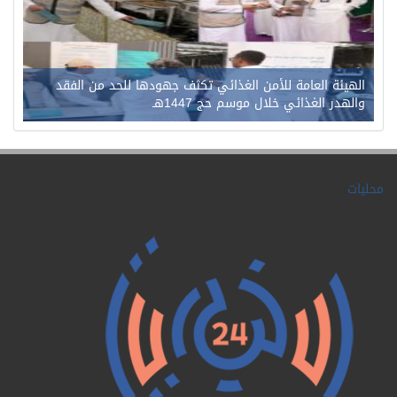
الهيئة العامة للأمن الغذائي تكثف جهودها للحد من الفقد
والهدر الغذائي خلال موسم حج 1447هـ
محليات