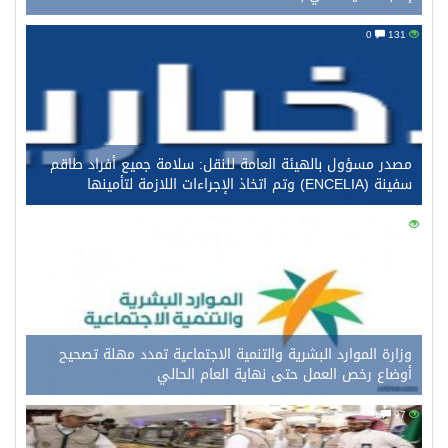
0
131
مصدر مسؤول بالهيئة العامة للنقل: سلامة جميع أفراد طاقم
سفينة (ENCELIA) وتم اتخاذ الإجراءات اللازمة لتأمينها
0
115
وزارة الموارد البشرية والتنمية الاجتماعية تمدد مهلة تصحيح
أوضاع رخص العمل حتى نهاية العام الحالي
0
97