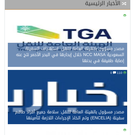
الأخبار الرئيسية
0
124
مصدر مسؤول بالهيئة العامة للنقل: استهداف السفينة
السعودية NCC MASA خلال إبحارها في البحر الأحمر نتج عنه
إصابة طفيفة في بدنها
0
110
مصدر مسؤول بالهيئة العامة للنقل: سلامة جميع أفراد طاقم
سفينة (ENCELIA) وتم اتخاذ الإجراءات اللازمة لتأمينها
0
97