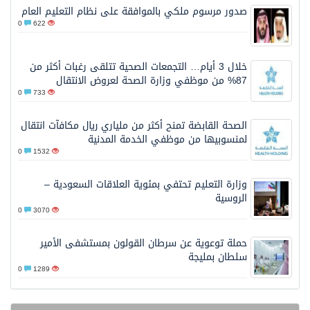
صدور مرسوم ملكي بالموافقة على نظام التعليم العام
0
622
خلال 3 أيام… التجمعات الصحية تتلقى رغبات أكثر من
87% من موظفي وزارة الصحة لعروض الانتقال
0
733
الصحة القابضة تمنح أكثر من ملياري ريال مكافآت انتقال
لمنسوبيها من موظفي الخدمة المدنية
0
1532
وزارة التعليم تحتفي بمئوية العلاقات السعودية –
الروسية
0
3070
حملة توعوية عن سرطان القولون بمستشفى الأمير
سلطان بمليجة
0
1289