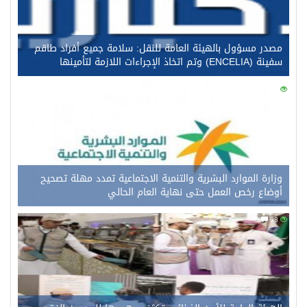
مصدر مسؤول بالهيئة العامة للنقل: سلامة جميع أفراد طاقم
سفينة (ENCELIA) وتم اتخاذ الإجراءات اللازمة لتأمينها
0
117
وزارة الموارد البشرية والتنمية الاجتماعية تمدد مهلة تصحيح
أوضاع رخص العمل حتى نهاية العام الحالي
0
98