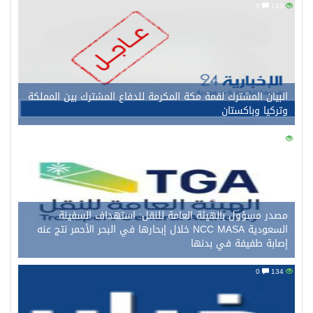
0
143
البيان المشترك لقمة مكة المكرمة للدفاع المشترك بين المملكة
وتركيا وباكستان
0
146
مصدر مسؤول بالهيئة العامة للنقل: استهداف السفينة
السعودية NCC MASA خلال إبحارها في البحر الأحمر نتج عنه
إصابة طفيفة في بدنها
0
134