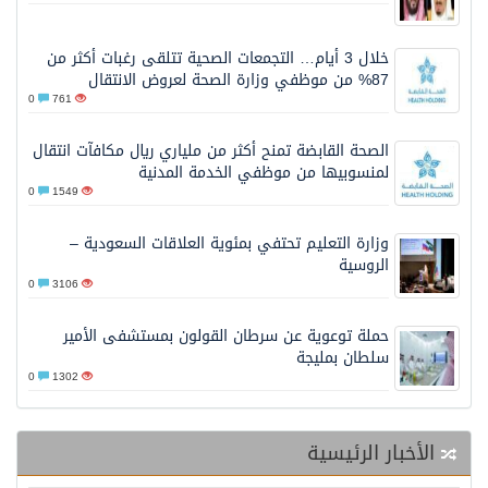
خلال 3 أيام… التجمعات الصحية تتلقى رغبات أكثر من
87% من موظفي وزارة الصحة لعروض الانتقال
0
761
الصحة القابضة تمنح أكثر من ملياري ريال مكافآت انتقال
لمنسوبيها من موظفي الخدمة المدنية
0
1549
وزارة التعليم تحتفي بمئوية العلاقات السعودية –
الروسية
0
3106
حملة توعوية عن سرطان القولون بمستشفى الأمير
سلطان بمليجة
0
1302
الأخبار الرئيسية