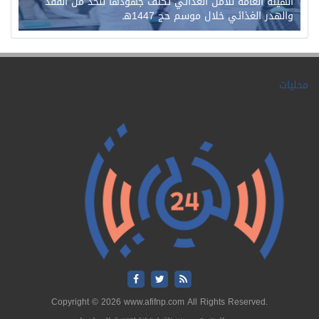
الهيئة العامة للأمن الغذائي تكثف جهودها للحد من الفقد
والهدر الغذائي خلال موسم حج 1447هـ
محليات
Copyright © 2026 www.afifnp.com All Rights Reserved.