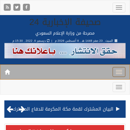
صحيفة الإخبارية 24
مصرحة من وزارة الإعلام السعودي
السبت , 23 صفر 1448 هـ ,
8 أغسطس 2026 م |
ديسمبر 6, 2022 , 15:30 م
البيان المشترك لقمة مكة المكرمة للدفاع المشترك بين المملكة وتركيا وباكستان
قيادة القوات المشتركة للتحالف: نفذنا عملية رد عسكري متناسبة لأهداف عسكرية مشروعة تابعة للمليشيا الحوثية الإرهابية في محافظة الحديدة