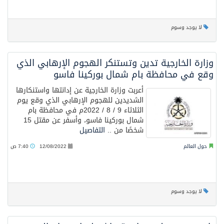
قيادة القوات المشتركة للتحالف: نفذنا عملية رد عسكري متناسبة لأهداف عسكرية مشروعة تابعة للمليشيا الحوثية الإرهابية في محافظة الحديدة
لا يوجد وسوم
وزارة الخارجية تدين وتستنكر الهجوم الإرهابي الذي
وقع في محافظة بام شمال بوركينا فاسو
أعربت وزارة الخارجية عن إدانتها واستنكارها
الشديدين للهجوم الإرهابي الذي وقع يوم
الثلاثاء 9 / 8 / 2022م في محافظة بام
شمال بوركينا فاسو، وأسفر عن مقتل 15
شخصًا من ..
التفاصيل
حول العالم
12/08/2022
7:40 ص
لا يوجد وسوم