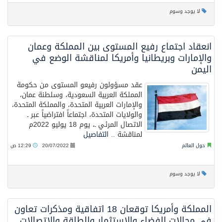
لا يوجد وسوم
انعقاد اجتماع رفيع المستوى بين المملكة وعمان
والإمارات وبريطانيا وأمريكا لمناقشة الوضع في
اليمن
عقد مسؤولون رفيعو المستوى من حكومة
المملكة العربية السعودية، وسلطنة عمان،
والإمارات العربية المتحدة، والمملكة المتحدة،
والولايات المتحدة، اجتماعاً افتراضياً عبر ـ
الاتصال المرئي ـ، يوم 18 يوليو 2022م
لمناقشة ..
التفاصيل
حول العالم
20/07/2022
12:29 ص
لا يوجد وسوم
المملكة وأمريكا توقعان 18 اتفاقية ومذكرات تعاون
في مجالات الفضاء والاستثمار والطاقة والاتصالات