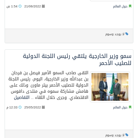
حول العالم
21/06/2022
1:54 ص
لا يوجد وسوم
سمو وزير الخارجية يلتقي رئيس اللجنة الدولية
للصليب الأحمر
التقى صاحب السمو الأمير فيصل بن فرحان
بن عبدالله وزير الخارجية، اليوم، رئيس اللجنة
الدولية للصليب الأحمر بيتر ماورر، وذلك على
هامش مشاركة سموه في منتدى دافوس
الاقتصادي. وجرى خلال اللقاء ..
التفاصيل
حول العالم
25/05/2022
12:33 م
لا يوجد وسوم