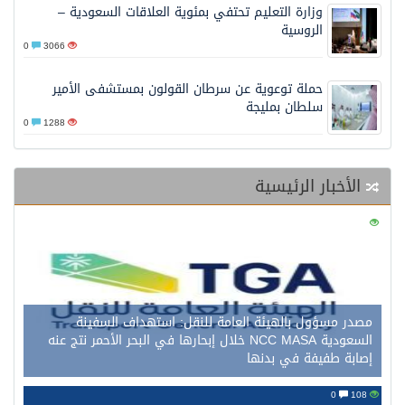
وزارة التعليم تحتفي بمئوية العلاقات السعودية –
الروسية
0
3066
حملة توعوية عن سرطان القولون بمستشفى الأمير
سلطان بمليجة
0
1288
الأخبار الرئيسية
0
123
مصدر مسؤول بالهيئة العامة للنقل: استهداف السفينة
السعودية NCC MASA خلال إبحارها في البحر الأحمر نتج عنه
إصابة طفيفة في بدنها
0
108