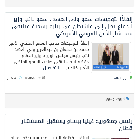
إنفاذًا لتوجيهات سمو ولي العهد.. سمو نائب وزير
الدفاع يصل إلى واشنطن في زيارة رسمية ويلتقي
مستشار الأمن القومي الأمريكي
إنفاذًا لتوجيهات صاحب السمو الملكي الأمير
محمد بن سلمان بن عبدالعزيز ولي العهد
نائب رئيس مجلس الوزراء وزير الدفاع -
حفظه الله - التقى صاحب السمو الملكي
الأمير خالد بن ..
التفاصيل
حول العالم
18/05/2022
5:45 ص
لا يوجد وسوم
رئيس جمهورية غينيا بيساو يستقبل المستشار
قطان
استقبل فخامة الرئيس عمر سيسوكو إمبالو