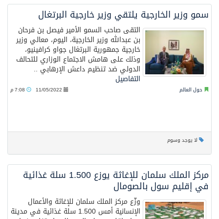
سمو وزير الخارجية يلتقي وزير خارجية البرتغال
التقى صاحب السمو الأمير فيصل بن فرحان
بن عبدالله وزير الخارجية، اليوم، معالي وزير
خارجية جمهورية البرتغال جواو كرافينيو،
وذلك على هامش الاجتماع الوزاري للتحالف
الدولي ضد تنظيم داعش الإرهابي ..
التفاصيل
حول العالم
11/05/2022
7:08 م
لا يوجد وسوم
مركز الملك سلمان للإغاثة يوزع 1.500 سلة غذائية
في إقليم سول بالصومال
وزّع مركز الملك سلمان للإغاثة والأعمال
الإنسانية أمس 1.500 سلة غذائية في مدينة