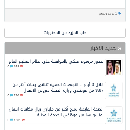
لا يوجد وسوم
جلب المزيد من المحتويات
جديد الأخبار
صدور مرسوم ملكي بالموافقة على نظام التعليم العام
0
619
خلال 3 أيام… التجمعات الصحية تتلقى رغبات أكثر من
87% من موظفي وزارة الصحة لعروض الانتقال
0
730
الصحة القابضة تمنح أكثر من ملياري ريال مكافآت انتقال
لمنسوبيها من موظفي الخدمة المدنية
0
1531