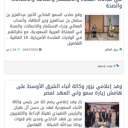
والصحة
وقع صاحب السمو الملكي الأمير عبدالعزيز بن
سلمان بن عبدالعزيز وزير الطاقة، وأصحاب
المعالي وزراء الاستثمار والاتصالات والصحة
في المملكة العربية السعودية، مع نظرائهم
في الولايات المتحدة الأمريكية، 18 اتفاقية ..
التفاصيل
حول العالم
16/07/2022
1:34 ص
لا يوجد وسوم
وفد إعلامي يزور وكالة أنباء الشرق الأوسط على
هامش زيارة سمو ولي العهد لمصر
زار وفد إعلامي يضم كلا من رئيس وكالة
الأنباء السعودية فهد بن حسن آل عقران
والرئيس التنفيذي لهيئة الإذاعة والتلفزيون
محمد بن فهد الحارثي ومدير عام قنوات
روتانا عبدالله الشبانة ..
التفاصيل