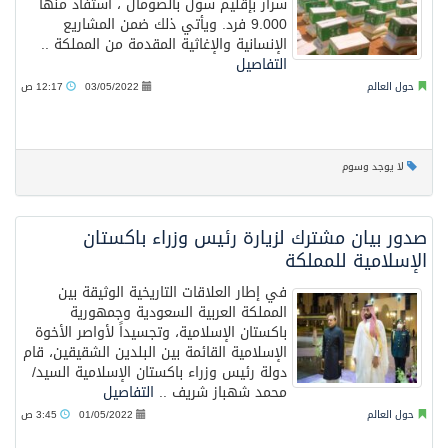
سرار بإقليم سول بالصومال ، استفاد منها
9.000 فرد. ويأتي ذلك ضمن المشاريع
الإنسانية والإغاثية المقدمة من المملكة ..
التفاصيل
حول العالم
03/05/2022
12:17 ص
لا يوجد وسوم
صدور بيان مشترك لزيارة رئيس وزراء باكستان
الإسلامية للمملكة
في إطار العلاقات التاريخية الوثيقة بين
المملكة العربية السعودية وجمهورية
باكستان الإسلامية، وتجسيداً لأواصر الأخوة
الإسلامية القائمة بين البلدين الشقيقين، قام
دولة رئيس وزراء باكستان الإسلامية السيد/
محمد شهباز شريف ..
التفاصيل
حول العالم
01/05/2022
3:45 ص