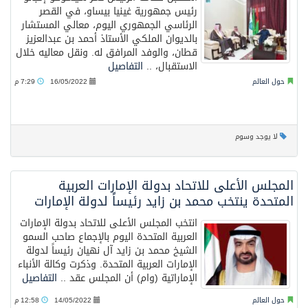
رئيس جمهورية غينيا بيساو، في القصر
الرئاسي الجمهوري اليوم، معالي المستشار
بالديوان الملكي الأستاذ أحمد بن عبدالعزيز
قطان، والوفد المرافق له. ونقل معاليه خلال
الاستقبال، ..
التفاصيل
حول العالم
16/05/2022
7:29 م
لا يوجد وسوم
المجلس الأعلى للاتحاد بدولة الإمارات العربية
المتحدة ينتخب محمد بن زايد رئيساً لدولة الإمارات
انتخب المجلس الأعلى للاتحاد بدولة الإمارات
العربية المتحدة اليوم بالإجماع صاحب السمو
الشيخ محمد بن زايد آل نهيان رئيساً لدولة
الإمارات العربية المتحدة. وذكرت وكالة الأنباء
الإماراتية (وام) أن المجلس عقد ..
التفاصيل
حول العالم
14/05/2022
12:58 م