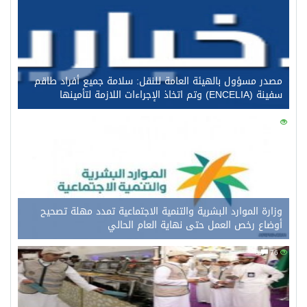
مصدر مسؤول بالهيئة العامة للنقل: سلامة جميع أفراد طاقم
سفينة (ENCELIA) وتم اتخاذ الإجراءات اللازمة لتأمينها
0
96
وزارة الموارد البشرية والتنمية الاجتماعية تمدد مهلة تصحيح
أوضاع رخص العمل حتى نهاية العام الحالي
0
76