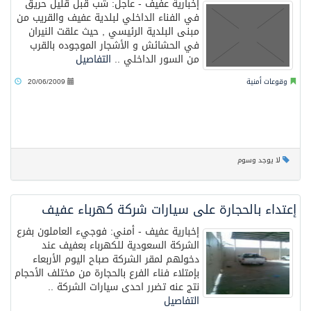
إخبارية عفيف - عاجل: شب قبل قليل حريق
في الفناء الداخلي لبلدية عفيف والقريب من
مبنى البلدية الرئيسي , حيث علقت النيران
في الحشائش و الأشجار الموجوده بالقرب
من السور الداخلي ..
التفاصيل
وقوعات أمنية
20/06/2009
لا يوجد وسوم
إعتداء بالحجارة على سيارات شركة كهرباء عفيف
إخبارية عفيف - أمني: فوجيء العاملون بفرع
الشركة السعودية للكهرباء بعفيف عند
دخولهم لمقر الشركة صباح اليوم الأربعاء
بإمتلاء فناء الفرع بالحجارة من مختلف الأحجام
نتج عنه تضرر احدى سيارات الشركة ..
التفاصيل