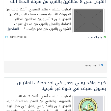
القبض على 8 مخالفين بالقرب من شركة العطا الله
إخبارية عفيف - فهد الغبيوي: ألقت فرقة من
الدوريات الأمنية بعفيف مساء اليوم الاثنين
القبض على 8 أسيويين مخالفين لنظام
الإقامة والعمل بالقرب من مدخل عفيف
الشرقي بالقرب من مقر مؤسسة ..
التفاصيل
وقوعات أمنية
13/07/2009
لا يوجد وسوم
ضبط وافد يمني يعمل في احد محلات الملابس
بسوق عفيف في خلوة غير شرعية
إخبارية عفيف - أمني: ألقت هيئة الامر
بالمعروف والنهي عن المنكر بمحافظة عفيف
القبض على وافد يمني يعمل في محل لبيع