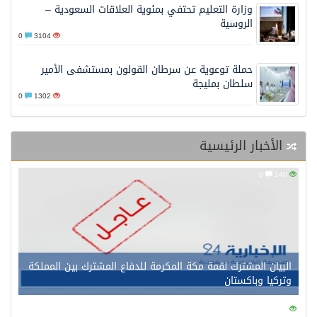
وزارة التعليم تحتفي بمئوية العلاقات السعودية –
الروسية
0
3104
حملة توعوية عن سرطان القولون بمستشفى الأمير
سلطان بمليجة
0
1302
الأخبار الرئيسية
0
140
البيان المشترك لقمة مكة المكرمة للدفاع المشترك بين المملكة
وتركيا وباكستان
0
145