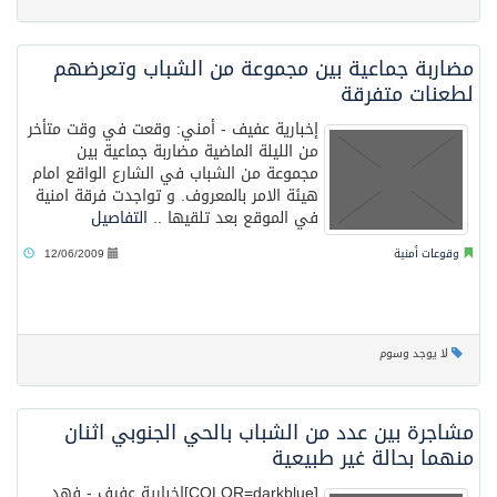
مضاربة جماعية بين مجموعة من الشباب وتعرضهم
لطعنات متفرقة
إخبارية عفيف - أمني: وقعت في وقت متأخر
من الليلة الماضية مضاربة جماعية بين
مجموعة من الشباب في الشارع الواقع امام
هيئة الامر بالمعروف. و تواجدت فرقة امنية
في الموقع بعد تلقيها ..
التفاصيل
وقوعات أمنية
12/06/2009
لا يوجد وسوم
مشاجرة بين عدد من الشباب بالحي الجنوبي اثنان
منهما بحالة غير طبيعية
[COLOR=darkblue]إخبارية عفيف - فهد