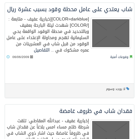
شاب يعتدي على عامل محطة وقود بسبب عشرة ريال
[COLOR=darkblue]إخبارية عفيف - متابعة :
[/COLOR] شهدت ليلة البارحة بعفيف
وبالتحديد في محطة الوقود الواقعة بحي
السليمانية تهجم ومحاولة الإعتداء على عامل
الوقود من قبل شاب في العشرينات من
عمره مشكوك في ..
التفاصيل
وقوعات أمنية
06/06/2009
لا يوجد وسوم
فقدان شاب في ظروف غامضة
إخبارية عفيف - عبدالله المقاطي: تلقت
شرطة ظلم مساء امس بلاغاً عن فقدان شاب
في ظروفاً غامضة حيث اشار ذوي الشاب في