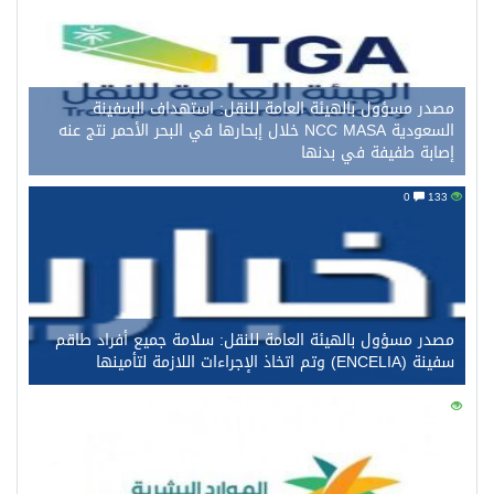
مصدر مسؤول بالهيئة العامة للنقل: استهداف السفينة
السعودية NCC MASA خلال إبحارها في البحر الأحمر نتج عنه
إصابة طفيفة في بدنها
0
133
مصدر مسؤول بالهيئة العامة للنقل: سلامة جميع أفراد طاقم
سفينة (ENCELIA) وتم اتخاذ الإجراءات اللازمة لتأمينها
0
117