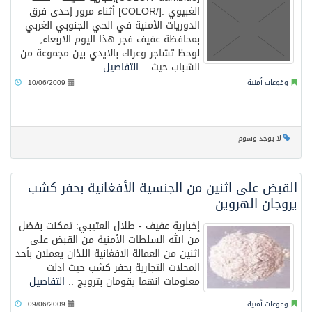
الغبيوي :[/COLOR] أثناء مرور إحدى فرق
الدوريات الأمنية في الحي الجنوبي الغربي
بمحافظة عفيف فجر هذا اليوم الاربعاء,
لوحظ تشاجر وعراك بالايدي بين مجموعة من
الشباب حيث ..
التفاصيل
وقوعات أمنية
10/06/2009
لا يوجد وسوم
القبض على اثنين من الجنسية الأفغانية بحفر كشب
يروجان الهروين
إخبارية عفيف - طلال العتيبي: تمكنت بفضل
من الله السلطات الأمنية من القبض على
اثنين من العمالة الافغانية اللذان يعملان بأحد
المحلات التجارية بحفر كشب حيث ادلت
معلومات انهما يقومان بترويج ..
التفاصيل
وقوعات أمنية
09/06/2009