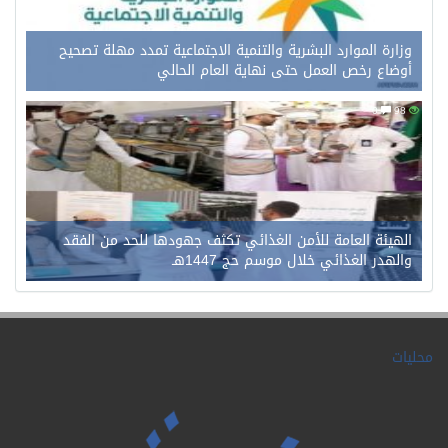
وزارة الموارد البشرية والتنمية الاجتماعية تمدد مهلة تصحيح
أوضاع رخص العمل حتى نهاية العام الحالي
0
98
الهيئة العامة للأمن الغذائي تكثف جهودها للحد من الفقد
والهدر الغذائي خلال موسم حج 1447هـ
محليات