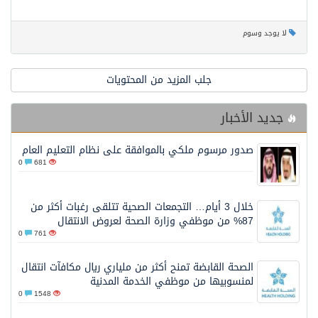
لا يوجد وسوم
جلب المزيد من المحتويات
جديد الأخبار
صدور مرسوم ملكي بالموافقة على نظام التعليم العام
0
681
خلال 3 أيام… التجمعات الصحية تتلقى رغبات أكثر من
87% من موظفي وزارة الصحة لعروض الانتقال
0
761
الصحة القابضة تمنح أكثر من ملياري ريال مكافآت انتقال
لمنسوبيها من موظفي الخدمة المدنية
0
1548