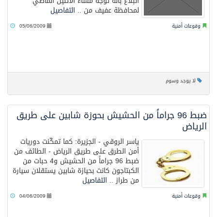
البلاغ بأنه توجه مساء الاثنين الماضي
لمحافظة عفيف من ..
التفاصيل
وقوعات أمنية
05/06/2009
لا يوجد وسوم
ضبط 96 جراماً من الحشيش بحوزة شابين على طريق
الرياض
ياسر الروقي - الجزيرة: كما تمكّنت دوريات
أمن الطرق على طريق الرياض - الطائف من
ضبط 96 جراماً من الحشيش و4 حبات من
الكبتاجون كانت بحيازة شابين يستقلان سيارة
من طراز ..
التفاصيل
وقوعات أمنية
04/06/2009