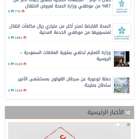
87% من موظفي وزارة الصحة لعروض الانتقال
0
770
الصحة القابضة تمنح أكثر من ملياري ريال مكافآت انتقال
لمنسوبيها من موظفي الخدمة المدنية
0
1561
وزارة التعليم تحتفي بمئوية العلاقات السعودية –
الروسية
0
3126
حملة توعوية عن سرطان القولون بمستشفى الأمير
سلطان بمليجة
0
1316
الأخبار الرئيسية
0
163