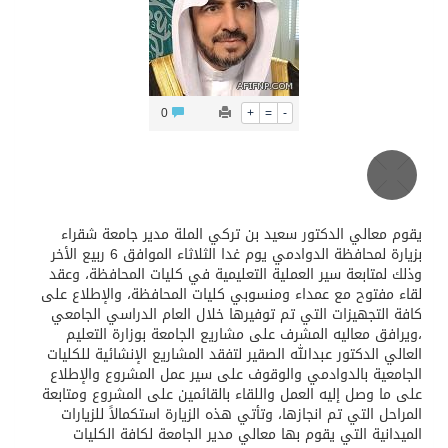
محافظ عفيف يؤدي صلاة عيد الأضحى
0
+
=
-
يقوم معالي الدكتور سعيد بن تركي الملة مدير جامعة شقراء
بزيارة لمحافظة الدوادمي يوم غدا الثلاثاء الموافق 6 ربيع الأخر
وذلك لمتابعة سير العملية التعليمية في كليات المحافظة، وعقد
لقاء مفتوح مع عمداء ومنسوبي كليات المحافظة، والإطلاع على
كافة التجهيزات التي تم توفيرها خلال العام الدراسي الجامعي
،ويرافق معاليه المشرف على مشاريع الجامعة بوزارة التعليم
العالي الدكتور عبدالله الصقير لتفقد المشاريع الإنشائية للكليات
الجامعية بالدوادمي والوقوف على سير عمل المشروع والإطلاع
على ما وصل إليه العمل واللقاء بالقائمين على المشروع ومتابعة
المراحل التي تم انجازها، وتأتي هذه الزيارة استكمالاً للزيارات
الميدانية التي يقوم بها معالي مدير الجامعة لكافة الكليات