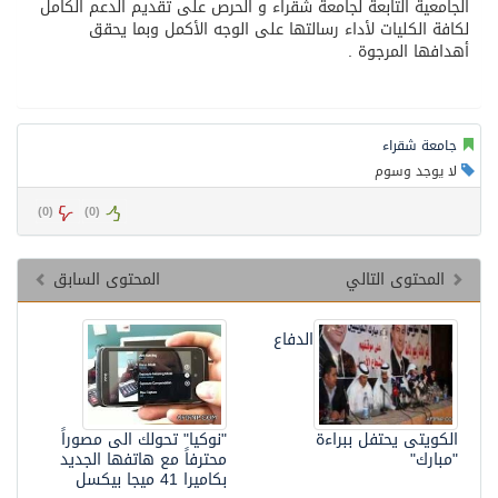
الجامعية التابعة لجامعة شقراء و الحرص على تقديم الدعم الكامل
لكافة الكليات لأداء رسالتها على الوجه الأكمل وبما يحقق
أهدافها المرجوة .
جامعة شقراء
لا يوجد وسوم
)
0
(
)
0
(
المحتوى التالي
المحتوى السابق
الدفاع
الكويتى يحتفل ببراءة
"نوكيا" تحولك الى مصوراً
"مبارك"
محترفاً مع هاتفها الجديد
بكاميرا 41 ميجا بيكسل