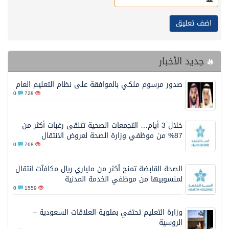
ديد الأخبار
صدور مرسوم ملكي بالموافقة على نظام التعليم العام
0
728
خلال 3 أيام… التجمعات الصحية تتلقى رغبات أكثر من
87% من موظفي وزارة الصحة لعروض الانتقال
0
768
الصحة القابضة تمنح أكثر من ملياري ريال مكافآت انتقال
لمنسوبيها من موظفي الخدمة المدنية
0
1559
وزارة التعليم تحتفي بمئوية العلاقات السعودية –
الروسية