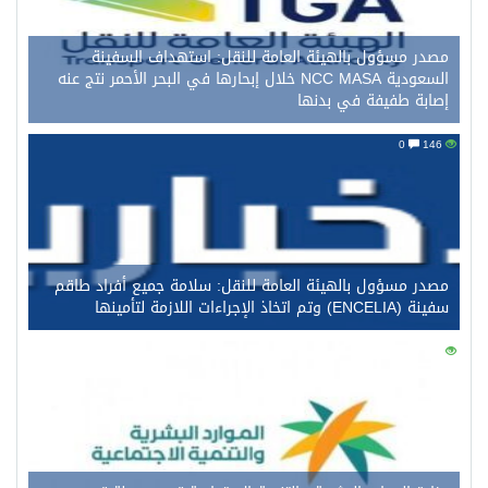
در مسؤول بالهيئة العامة للنقل: استهداف السفينة
السعودية NCC MASA خلال إبحارها في البحر الأحمر نتج عنه
ابة طفيفة في بدنها
0
در مسؤول بالهيئة العامة للنقل: سلامة جميع أفراد طاقم
E) وتم اتخاذ الإجراءات اللازمة لتأمينها
0