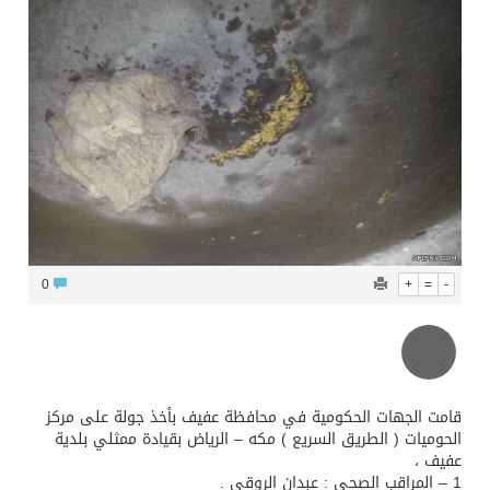
محافظ عفيف يؤدي صلاة عيد الأضحى
0
+
=
 الجهات الحكومية في محافظة عفيف بأخذ جولة على مركز
ميات ( الطريق السريع ) مكه – الرياض بقيادة ممثلي بلدية
 ،