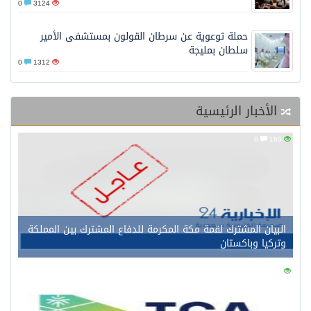
0
3124
حملة توعوية عن سرطان القولون بمستشفى الأمير
سلطان بمليجة
0
1312
لأخبار الرئيسية
0
بيان المشترك لقمة مكة المكرمة للدفاع المشترك بين المملكة
ركيا وباكستان
0