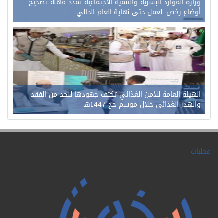
ارة الموارد البشرية والتنمية الاجتماعية تمدد مهلة تصحيح
ضاع رخص العمل حتى نهاية العام الحالي
0
هيئة العامة للأمن الغذائي تكثف جهودها للحد من الفقد
هدر الغذائي خلال موسم حج 1447هـ
ت