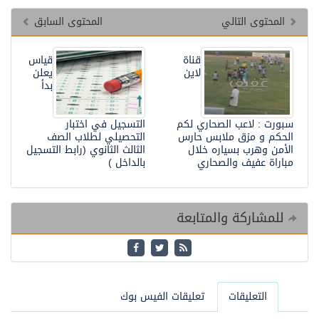
لمحتوى التالي
المحتوى السابق
قناة
قياس
لاين
يعلن
بدأ
ورت : لاعب الصحاري لكم
التسجيل في اختبار
حكم و مزق ملابس حارس
التحصيلي لطلاب الصف
أمن وهرب بسياره خلال
الثالث الثانوي (رابط التسجيل
اراة عفيف والصحاري
بالداخل )
لمشاركة والمتابعة
التعليقات
تعليقات الفيس بوك