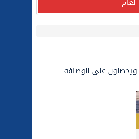
لعام
 ويحصلون على الوصافه
لعام الحالي