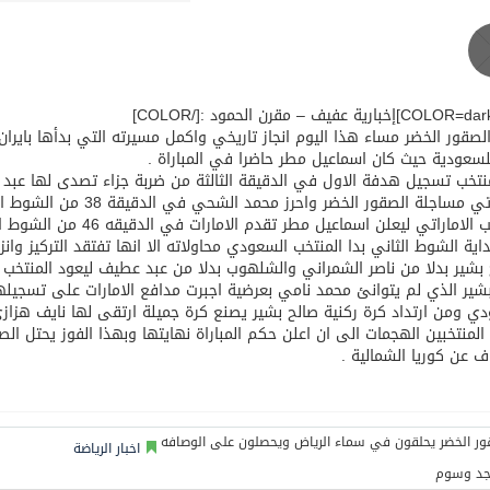
عيد الأضحى
صقور الخضر مساء هذا اليوم انجاز تاريخي واكمل مسيرته التي بدأها بايران 
لسعودية حيث كان اسماعيل مطر حاضرا في المباراة .
منتخب تسجيل هدفة الاول في الدقيقة الثالثة من ضربة جزاء تصدى لها عبد 
الاماراتي مساجلة الصقور
الاماراتي ليعلن اسماعيل مطر تقدم الامارات في الدقيقه 46 من الشوط الاول .
اية الشوط الثاني بدا المنتخب السعودي محاولاته الا انها تفتقد التركيز وان
بشير بدلا من ناصر الشمراني والشلهوب بدلا من عبد عطيف ليعود المنتخب ل
شير الذي لم يتوانئ محمد نامي بعرضية اجبرت مدافع الامارات على تسجي
المنتخبين الهجمات الى ان اعلن حكم المباراة نهايتها وبهذا الفوز يحتل الصق
ف عن كوريا الشمالية .
اخبار الرياضة
جد وسوم