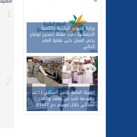
التعليقا
0
117
1
وزارة الموارد البشرية والتنمية
الاجتماعية تمدد مهلة تصحيح أوضاع
رخص العمل حتى نهاية العام
الحالي
0
98
2
الهيئة العامة للأمن الغذائي تكثف
جهودها للحد من الفقد والهدر
الغذائي خلال موسم حج 1447هـ