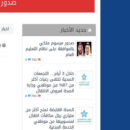
صدور 
24/07/2026
مصدر مسؤول بالهيئة العامة للنقل: استهداف السفين
جديد الأخبار
اخبار 
24/07/2026
صدور مرسوم ملكي بالمواف
صدور مرسوم ملكي
9
23/07/2026
مصدر مسؤول بالهيئة العامة للنقل: سلامة 
بالموافقة على نظام التعليم
العام
0
702
30/06/2026
وزارة الموارد البشرية وا
خلال 3 أيام… التجمعات
الصحية تتلقى رغبات أكثر
28/06/2026
خلال 3 أيام… التجمعات الصحية تتلقى رغبات أكثر من 87% من موظفي وزارة الصحة لعروض الانتقال
من 87% من موظفي وزارة
الصحة لعروض الانتقال
0
761
20/06/2026
سمو ولي العهد يتلقى اتصا
الصحة القابضة تمنح أكثر من
ملياري ريال مكافآت انتقال
27/05/2026
الهيئة العامة للأمن الغذا
لمنسوبيها من موظفي
الخدمة المدنية