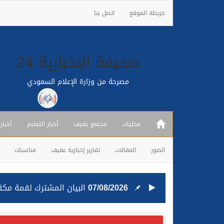
خريطة الموقع
اتصل بنا
صحيفة الإخبارية 24
مصرحة من وزارة الإعلام السعودي
محليات
مجتمع عفيف
أخبار التعليم
أخبار
الصور
المقالات
تقارير إخبارية عفيف
مناسبات
07/08/2026
البيان المشترك لقمة مكة 
25/07/2026
قيادة القوات المشتركة للت