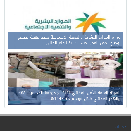
وزارة الموارد البشرية والتنمية الاجتماعية تمدد مهلة تصحيح
أوضاع رخص العمل حتى نهاية العام الحالي
0
109
الهيئة العامة للأمن الغذائي تكثف جهودها للحد من الفقد
والهدر الغذائي خلال موسم حج 1447هـ
محليات