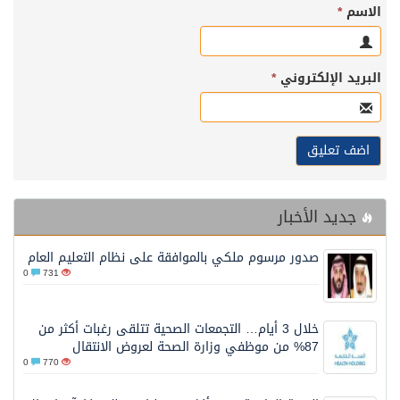
الاسم
*
البريد الإلكتروني
*
جديد الأخبار
صدور مرسوم ملكي بالموافقة على نظام التعليم العام
0
731
خلال 3 أيام… التجمعات الصحية تتلقى رغبات أكثر من
87% من موظفي وزارة الصحة لعروض الانتقال
0
770