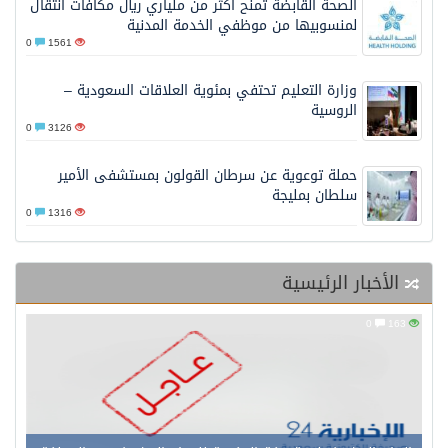
الصحة القابضة تمنح أكثر من ملياري ريال مكافآت انتقال
لمنسوبيها من موظفي الخدمة المدنية
0
1561
وزارة التعليم تحتفي بمئوية العلاقات السعودية –
الروسية
0
3126
حملة توعوية عن سرطان القولون بمستشفى الأمير
سلطان بمليجة
0
1316
الأخبار الرئيسية
0
163