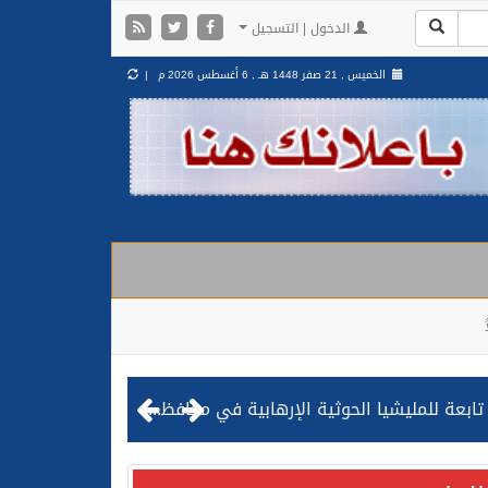
الدخول | التسجيل
الخميس , 21 صفر 1448 هـ ,
6 أغسطس 2026 م |
مليشيا الحوثية الإرهابية في محافظة الحديدة