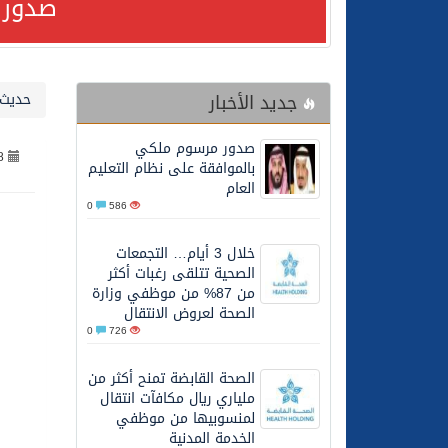
صدور 
24/07/2026
صدور مرسوم ملكي بالمواف
جديد الأخبار
حديث 
23/07/2026
مصدر مسؤول بالهيئة العامة للنقل: سلامة 
صدور مرسوم ملكي
8
30/06/2026
وزارة الموارد البشرية وا
بالموافقة على نظام التعليم
العام
0
586
28/06/2026
خلال 3 أيام… التجمعات الصحية تتلقى رغبات أكثر من 87% من موظفي وزارة الصحة لعروض الانتقال
خلال 3 أيام… التجمعات
الصحية تتلقى رغبات أكثر
20/06/2026
سمو ولي العهد يتلقى اتصا
من 87% من موظفي وزارة
الصحة لعروض الانتقال
0
726
27/05/2026
الهيئة العامة للأمن الغذا
الصحة القابضة تمنح أكثر من
ملياري ريال مكافآت انتقال
27/05/2026
محافظ عفيف يؤدي صلاة 
لمنسوبيها من موظفي
الخدمة المدنية