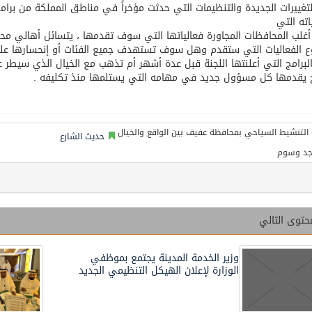
تغييرات الجديدة والتنظيمات التي حدثت مؤخراً في مناطق المملكة من برامج
اته التي
أغلب المحافظات المجاورة فعالياتها التي سوف تقدمها ، يتسائل أهالي م
ع الفعاليات التي ستقدم وهل سوف تستهدف جميع الفئات أو إنحسارها على
لبرامج التي أعلنتها اللجنة قبل عدة أشهر أم تذهب مع الخيال الذي سي
ج يقدمها كل مسؤول جديد في مهامه التي يستلمها منذ تكليفه .
حديث الشارع
جد وسوم
حتوى التالي
وزير الخدمة المدينة يجتمع بموظفي
الوزارة لإعلان الهيكل التنظيمي الجديد