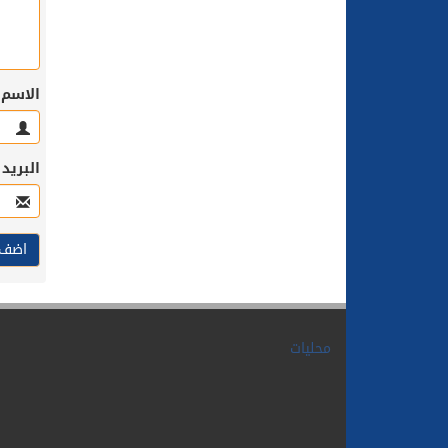
الاسم
البريد
محليات