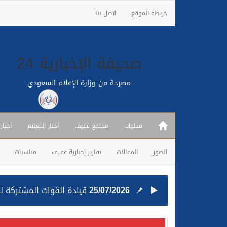
خريطة الموقع
اتصل بنا
صحيفة الإخبارية 24
مصرحة من وزارة الإعلام السعودي
محليات
مجتمع عفيف
أخبار التعليم
أخبار
الصور
المقالات
تقارير إخبارية عفيف
مناسبات
25/07/2026
قيادة القوات المشتركة للت
24/07/2026
مصدر مسؤول بالهيئة العامة للنقل: استهداف السفين