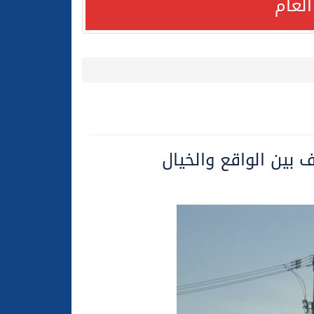
لعام
لعام الحالي
بين الواقع والخيال