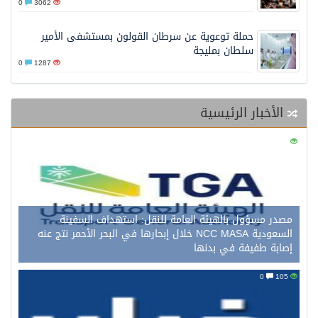
0
3062
حملة توعوية عن سرطان القولون بمستشفى الأمير
سلطان بمليجة
0
1287
الأخبار الرئيسية
0
121
مصدر مسؤول بالهيئة العامة للنقل: استهداف السفينة
السعودية NCC MASA خلال إبحارها في البحر الأحمر نتج عنه
إصابة طفيفة في بدنها
0
105