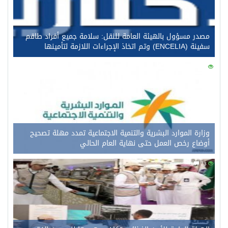
مصدر مسؤول بالهيئة العامة للنقل: سلامة جميع أفراد طاقم
سفينة (ENCELIA) وتم اتخاذ الإجراءات اللازمة لتأمينها
0
92
وزارة الموارد البشرية والتنمية الاجتماعية تمدد مهلة تصحيح
أوضاع رخص العمل حتى نهاية العام الحالي
0
73