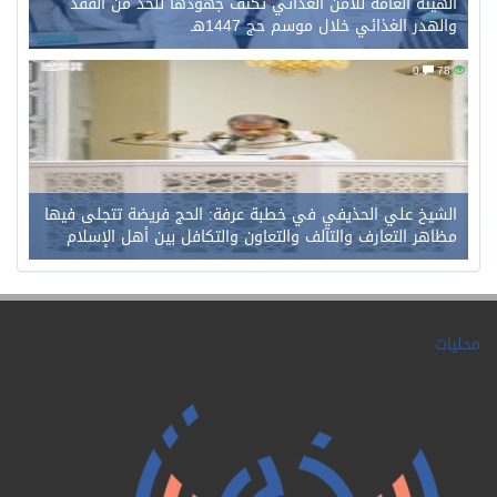
الهيئة العامة للأمن الغذائي تكثف جهودها للحد من الفقد
والهدر الغذائي خلال موسم حج 1447هـ
0
78
الشيخ علي الحذيفي في خطبة عرفة: الحج فريضة تتجلى فيها
مظاهر التعارف والتآلف والتعاون والتكافل بين أهل الإسلام
محليات