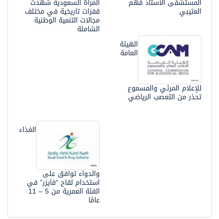
المستشفى الأستاذ فهم
المرأة السعودية شهدت
العتيبي
قفزات تاريخية في مختلف
مجالات التنمية الوطنية
الشاملة
الهيئة
العامة
للإعلام المرئي والمسموع
تحذر من التعصب الرياضي
الغذاء
والدواء توافق على
استخدام لقاح “فايزر” في
الفئة العمرية من 5 – 11
عامًا