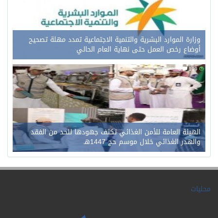
وزارة الموارد البشرية والتنمية الاجتماعية تمدد مهلة تصحيح
أوضاع رخص العمل حتى نهاية العام الحالي
0
109
الهيئة العامة للأمن الغذائي تكثف جهودها للحد من الفقد
والهدر الغذائي خلال موسم حج 1447هـ
محليات