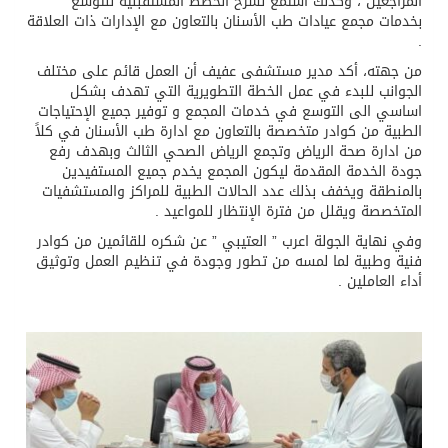
المراجعين ، وكذلك استمع لشرح الخطط المستقبلية للتوسع
بخدمات مجمع عيادات طب الأسنان بالتعاون مع الإدارات ذات العلاقة
.
من جهته، أكد مدير مستشفى عفيف أن العمل قائم على مختلف
الجوانب للبدء في عمل الخطة التطويرية التي تهدف بشكل
اساسي الى التوسع في خدمات المجمع و توفير جميع الإحتياجات
الطبية من كوادر متخصصة بالتعاون مع ادارة طب الأسنان في كلاً
من ادارة صحة الرياض وتجمع الرياض الصحي الثالث وبهدف رفع
جودة الخدمة المقدمة ليكون المجمع يخدم جميع المستفيدين
بالمنطقة ويخفف بذلك عدد الحالات الطبية للمراكز والمستشفيات
المتخصصة ويقلل من فترة الإنتظار للمواعيد .
وفي نهاية الجولة اعرب ” العتيبي ” عن شكره للقائمين من كوادر
فنية وطبية لما لمسه من تطور وجودة في تنظيم العمل وتوثيق
أداء العاملين .