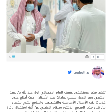
محافظ عفيف يؤدي صلاة عيد الأضحى
0
+
=
-
بدر السليس
تفقد مدير مستشفى عفيف العام الاخصائي اول عبدالله بن عبيد
العتيبي سير العمل بمجمع عيادات طب الأسنان ، حيث أطلع على
خدمات طب الأسنان الأساسية والتخصصية واستمع لشرح مفصل
من قبل مدير المجمع الدكتور سطام العتيبي عن آلية استقبال وفرز