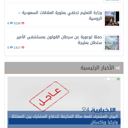
وزارة التعليم تحتفي بمئوية العلاقات السعودية –
الروسية
0
3126
حملة توعوية عن سرطان القولون بمستشفى الأمير
سلطان بمليجة
0
1317
الأخبار الرئيسية
0
165
البيان المشترك لقمة مكة المكرمة للدفاع المشترك بين المملكة
وتركيا وباكستان