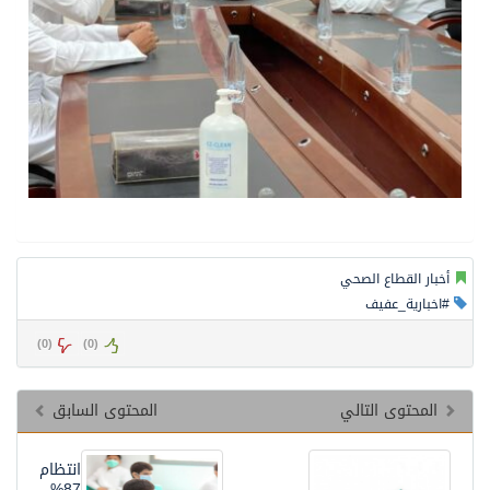
أخبار القطاع الصحي
#اخبارية_عفيف
)
0
(
)
0
(
المحتوى التالي
المحتوى السابق
انتظام
87%