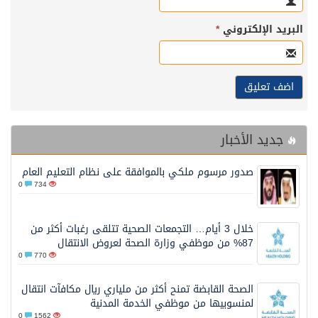
البريد الإلكتروني
*
جديد الأخبار
صدور مرسوم ملكي بالموافقة على نظام التعليم العام
0
734
خلال 3 أيام… التجمعات الصحية تتلقى رغبات أكثر من
87% من موظفي وزارة الصحة لعروض الانتقال
0
770
الصحة القابضة تمنح أكثر من ملياري ريال مكافآت انتقال
لمنسوبيها من موظفي الخدمة المدنية
0
1562