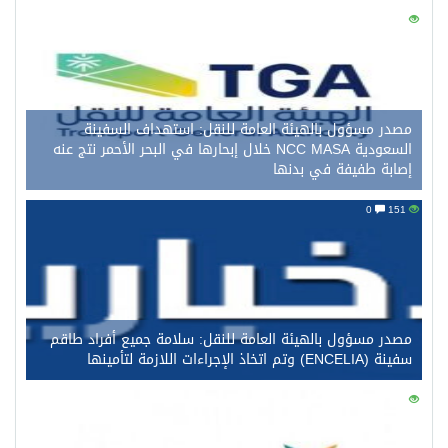
0
161
مصدر مسؤول بالهيئة العامة للنقل: استهداف السفينة
السعودية NCC MASA خلال إبحارها في البحر الأحمر نتج عنه
إصابة طفيفة في بدنها
0
151
مصدر مسؤول بالهيئة العامة للنقل: سلامة جميع أفراد طاقم
سفينة (ENCELIA) وتم اتخاذ الإجراءات اللازمة لتأمينها
0
128