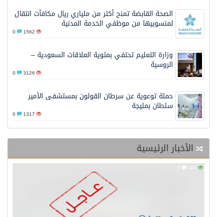
الصحة القابضة تمنح أكثر من ملياري ريال مكافآت انتقال
لمنسوبيها من موظفي الخدمة المدنية
0
1562
وزارة التعليم تحتفي بمئوية العلاقات السعودية –
الروسية
0
3126
حملة توعوية عن سرطان القولون بمستشفى الأمير
سلطان بمليجة
0
1317
الأخبار الرئيسية
0
164