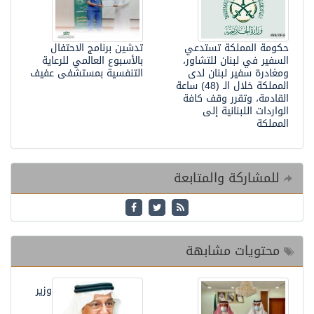
حكومة المملكة تستدعي
تدشين برنامج الاحتفال
السفير في لبنان للتشاور،
بالأسبوع العالمي للرعاية
ومغادرة سفير لبنان لدى
التنفسية بمستشفى عفيف
المملكة خلال الـ (48) ساعة
القادمة، وتقرر وقف كافة
الواردات اللبنانية إلى
المملكة
للمشاركة والمتابعة
محتويات مشابهة
وزير