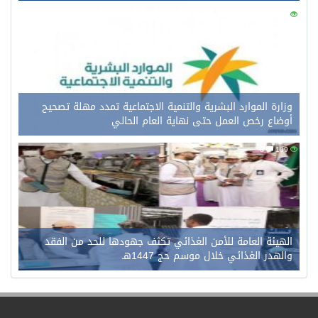
0
128
وزارة الموارد البشرية والتنمية الاجتماعية تمدد مهلة تصحيح
أوضاع رخص العمل حتى نهاية العام الحالي
0
109
الهيئة العامة للأمن الغذائي تكثف جهودها للحد من الفقد
والهدر الغذائي خلال موسم حج 1447هـ