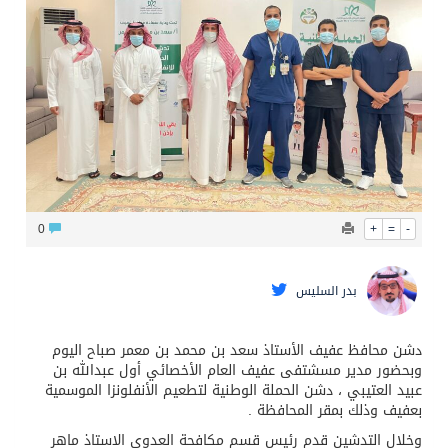
البيان المشترك لقمة مكة المكرمة للدفاع المشترك بين المملكة وتركيا وباكستان
0
+
=
-
بدر السليس
دشن محافظ عفيف الأستاذ سعد بن محمد بن معمر صباح اليوم
وبحضور مدير مسشتفى عفيف العام الأخصائي أول عبدالله بن
عبيد العتيبي ، دشن الحملة الوطنية لتطعيم الأنفلونزا الموسمية
بعفيف وذلك بمقر المحافظة .
وخلال التدشين قدم رئيس قسم مكافحة العدوى الاستاذ ماهر