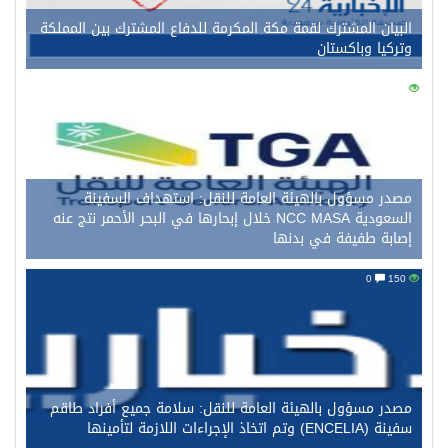
البيان المشترك لقمة مكة المكرمة للدفاع المشترك بين المملكة
وتركيا وباكستان
0
160
مصدر مسؤول بالهيئة العامة للنقل: استهداف السفينة
السعودية NCC MASA خلال إبحارها في البحر الأحمر نتج عنه
إصابة طفيفة في بدنها
0
150
مصدر مسؤول بالهيئة العامة للنقل: سلامة جميع أفراد طاقم
سفينة (ENCELIA) وتم اتخاذ الإجراءات اللازمة لتأمينها