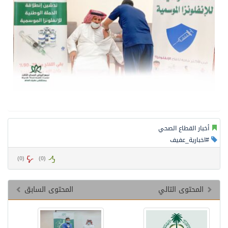
أخبار القطاع الصحي
#اخبارية_عفيف
)
0
(
)
0
(
المحتوى التالي
المحتوى السابق