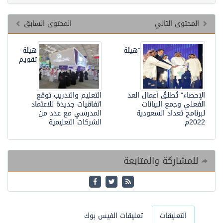
المحتوى التالي
المحتوى السابق
"هيئة
هيئة
تقويم
الإحصاء" تُطلقُ أعمال العد
التعليم والتدريب توقع
الفعلي وجمع البيانات
اتفاقيات جديدة للاعتماد
لبرنامج تعداد السعودية
المدرسي مع عدد من
2022م
الشركات التعليمية
للمشاركة والمتابعة
التعليقات
تعليقات الفيس بوك