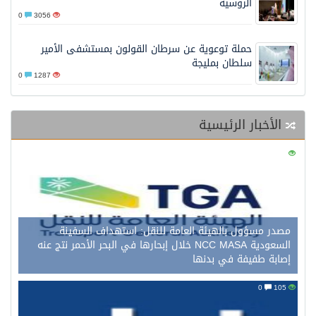
الروسية
0
3056
حملة توعوية عن سرطان القولون بمستشفى الأمير
سلطان بمليجة
0
1287
الأخبار الرئيسية
0
121
مصدر مسؤول بالهيئة العامة للنقل: استهداف السفينة
السعودية NCC MASA خلال إبحارها في البحر الأحمر نتج عنه
إصابة طفيفة في بدنها
0
105