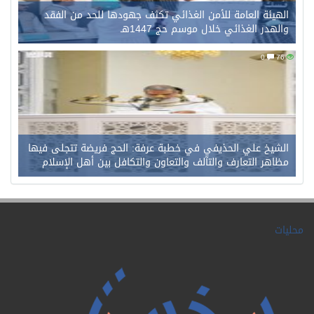
الهيئة العامة للأمن الغذائي تكثف جهودها للحد من الفقد
والهدر الغذائي خلال موسم حج 1447هـ
0
76
الشيخ علي الحذيفي في خطبة عرفة: الحج فريضة تتجلى فيها
مظاهر التعارف والتآلف والتعاون والتكافل بين أهل الإسلام
محليات