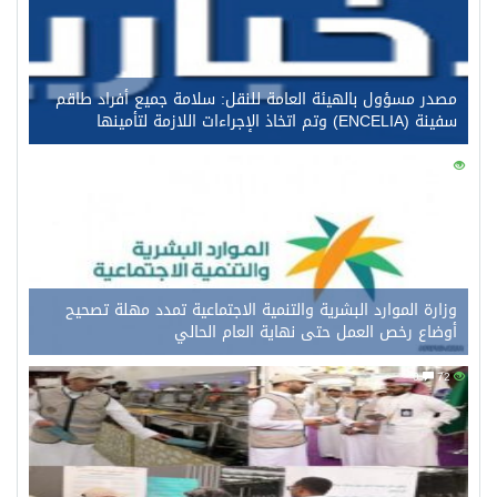
مصدر مسؤول بالهيئة العامة للنقل: سلامة جميع أفراد طاقم
سفينة (ENCELIA) وتم اتخاذ الإجراءات اللازمة لتأمينها
0
90
وزارة الموارد البشرية والتنمية الاجتماعية تمدد مهلة تصحيح
أوضاع رخص العمل حتى نهاية العام الحالي
0
72