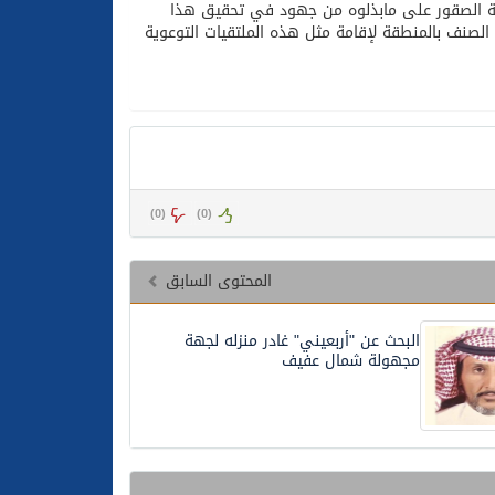
لة الصقور على مابذلوه من جهود في تحقيق هذا
الصنف بالمنطقة لإقامة مثل هذه الملتقيات التوعوية
)
0
(
)
0
(
المحتوى السابق
البحث عن "أربعيني" غادر منزله لجهة
مجهولة شمال عفيف