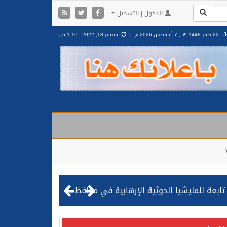
الدخول | التسجيل
 1448 هـ ,
7 أغسطس 2026 م |
سبتمبر 18, 2022 , 1:19 ص
مليشيا الحوثية الإرهابية في محافظة الحديدة