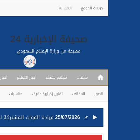
خريطة الموقع
اتصل بنا
صحيفة الإخبارية 24
مصرحة من وزارة الإعلام السعودي
محليات
مجتمع عفيف
أخبار التعليم
أخبار
الصور
المقالات
تقارير إخبارية عفيف
مناسبات
25/07/2026
قيادة القوات المشتركة للت
24/07/2026
مصدر مسؤول بالهيئة العامة للنقل: استهداف السفين