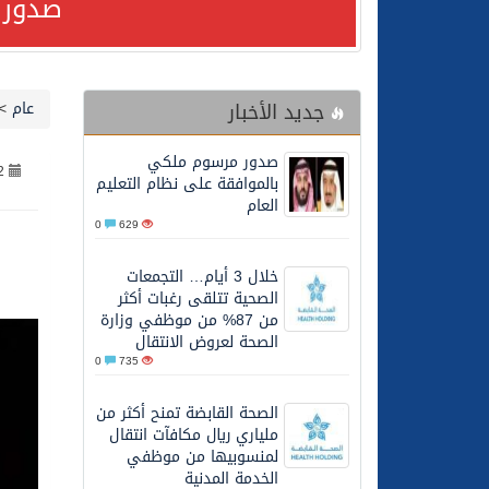
صدور 
24/07/2026
صدور مرسوم ملكي بالمواف
جديد الأخبار
عام
>
23/07/2026
مصدر مسؤول بالهيئة العامة للنقل: سلامة 
صدور مرسوم ملكي
2
30/06/2026
وزارة الموارد البشرية وا
بالموافقة على نظام التعليم
العام
0
629
28/06/2026
خلال 3 أيام… التجمعات الصحية تتلقى رغبات أكثر من 87% من موظفي وزارة الصحة لعروض الانتقال
خلال 3 أيام… التجمعات
الصحية تتلقى رغبات أكثر
20/06/2026
سمو ولي العهد يتلقى اتصا
من 87% من موظفي وزارة
الصحة لعروض الانتقال
0
735
27/05/2026
الهيئة العامة للأمن الغذا
الصحة القابضة تمنح أكثر من
ملياري ريال مكافآت انتقال
27/05/2026
محافظ عفيف يؤدي صلاة 
لمنسوبيها من موظفي
الخدمة المدنية