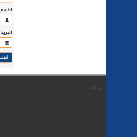
الاسم
البريد
محليات