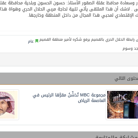
ر وسعادة محافظ عقلة الصقور الأستاذ: حسون الحسون وبلدية محافظة عق
ى . لاشك أن هذا الملتقى يأتي تلبية لحاجة مربي الحلال الحري وهواة هذا 
ك الإقتصادي لمحبي هذا المجال من داخل المنطقة وخارجها.
عام
جد وسوم
حتوى التالي
مجموعة MBC تُدَشِّنُ مقرَّها الرئيس في
العاصمة الرياض