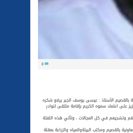
0
نية بالقصيم الأستاذ : عيسى يوسف الجبر يرفع شكره
ز على اعتماد سموه الكريم بإقامة ملتقى لنوادر
هم وتشجيعم في كل المجالات ، وتأتي هذه اللفتة
اونية بالقصيم ومكتب البيئةوالمياه والزراعة بعقلة