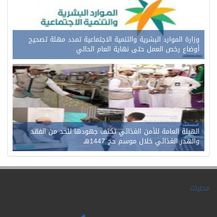
وزارة الموارد البشرية والتنمية الاجتماعية تمدد مهلة تصحيح
أوضاع رخص العمل حتى نهاية العام الحالي
0
96
الهيئة العامة للأمن الغذائي تكثف جهودها للحد من الفقد
والهدر الغذائي خلال موسم حج 1447هـ
محليات