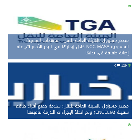
0
140
مصدر مسؤول بالهيئة العامة للنقل: استهداف السفينة
السعودية NCC MASA خلال إبحارها في البحر الأحمر نتج عنه
إصابة طفيفة في بدنها
0
129
مصدر مسؤول بالهيئة العامة للنقل: سلامة جميع أفراد طاقم
سفينة (ENCELIA) وتم اتخاذ الإجراءات اللازمة لتأمينها
0
114