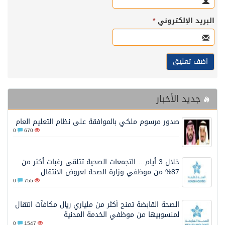
البريد الإلكتروني
*
جديد الأخبار
صدور مرسوم ملكي بالموافقة على نظام التعليم العام
0
670
خلال 3 أيام… التجمعات الصحية تتلقى رغبات أكثر من
87% من موظفي وزارة الصحة لعروض الانتقال
0
755
الصحة القابضة تمنح أكثر من ملياري ريال مكافآت انتقال
لمنسوبيها من موظفي الخدمة المدنية
0
1547