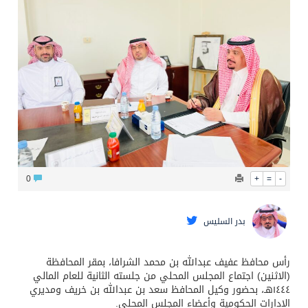
البيان المشترك لقمة مكة المكرمة للدفاع المشترك بين المملكة وتركيا وباكستان
0
+
=
-
بدر السليس
رأس محافظ عفيف عبدالله بن محمد الشرافا، بمقر المحافظة
(الاثنين) اجتماع المجلس المحلي من جلسته الثانية للعام المالي
١٤٤٤هـ، بحضور وكيل المحافظ سعد بن عبدالله بن خريف ومديري
الإدارات الحكومية وأعضاء المجلس المحلي.