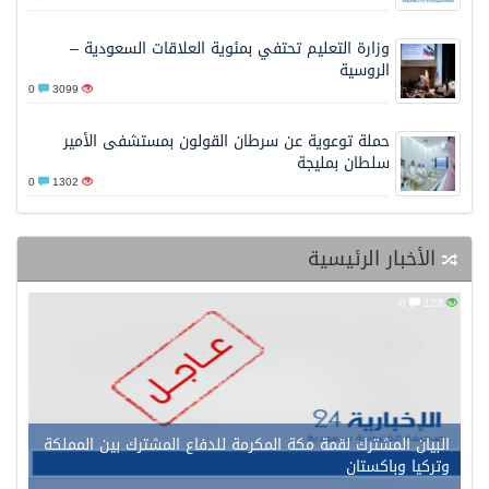
وزارة التعليم تحتفي بمئوية العلاقات السعودية –
الروسية
0
3099
حملة توعوية عن سرطان القولون بمستشفى الأمير
سلطان بمليجة
0
1302
الأخبار الرئيسية
0
123
البيان المشترك لقمة مكة المكرمة للدفاع المشترك بين المملكة
وتركيا وباكستان