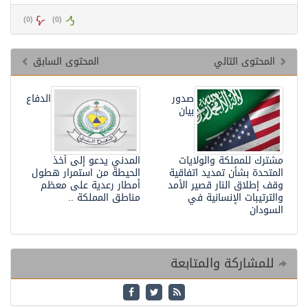
)
0
(
)
0
(
المحتوى التالي
المحتوى السابق
صدور
الدفاع
بيان
مشترك للمملكة والولايات
المدني يدعو إلى أخذ
المتحدة بشأن تمديد اتفاقية
الحيطة من استمرار هطول
وقف إطلاق النار قصير الأمد
أمطار رعدية على معظم
والترتيبات الإنسانية في
مناطق المملكة ..
السودان
للمشاركة والمتابعة