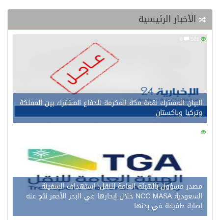
الأخبار الرئيسية
0
101
البيان المشترك لقمة مكة المكرمة للدفاع المشترك بين المملكة
وتركيا وباكستان
0
133
مصدر مسؤول بالهيئة العامة للنقل: استهداف السفينة
السعودية NCC MASA خلال إبحارها في البحر الأحمر نتج عنه
إصابة طفيفة في بدنها