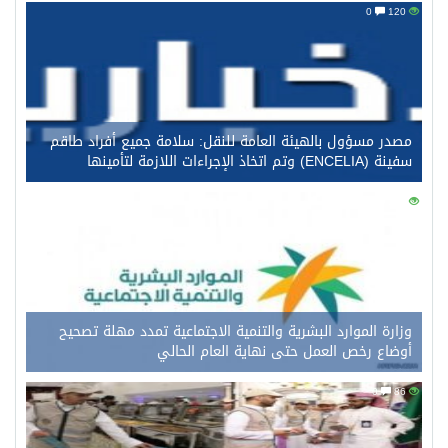
0
120
مصدر مسؤول بالهيئة العامة للنقل: سلامة جميع أفراد طاقم
سفينة (ENCELIA) وتم اتخاذ الإجراءات اللازمة لتأمينها
0
107
وزارة الموارد البشرية والتنمية الاجتماعية تمدد مهلة تصحيح
أوضاع رخص العمل حتى نهاية العام الحالي
0
86