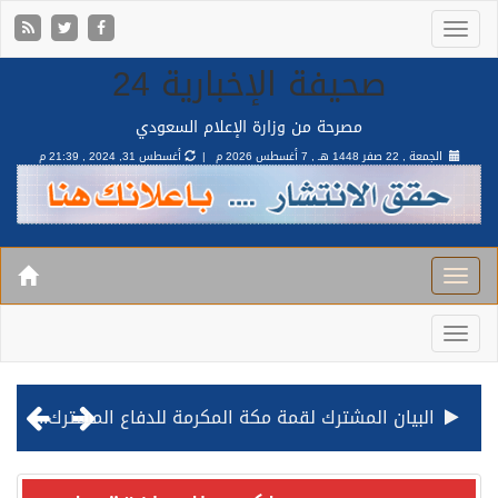
صحيفة الإخبارية 24
مصرحة من وزارة الإعلام السعودي
الجمعة , 22 صفر 1448 هـ ,
7 أغسطس 2026 م |
أغسطس 31, 2024 , 21:39 م
البيان المشترك لقمة مكة المكرمة للدفاع المشترك بين المملكة وتركيا وباكستان
قيادة القوات المشتركة للتحالف: نفذنا عملية رد عسكري متناسبة لأهداف عسكرية مشروعة تابعة للمليشيا الحوثية الإرهابية في محافظة الحديدة