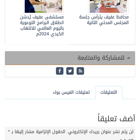
محافظ عفيف يترأس جلسة
مستشفى عفيف يُدشن
المجلس المحلي الثانية
انطلاق البرامج التوعوية
باليوم العالمي للالتهاب
الكبدي 2024م
للمشاركة والمتابعة
التعليقات
تعليقات الفيس بوك
أضف تعليقاً
لن يتم نشر عنوان بريدك الإلكتروني.
الحقول الإلزامية مشار إليها بـ
*