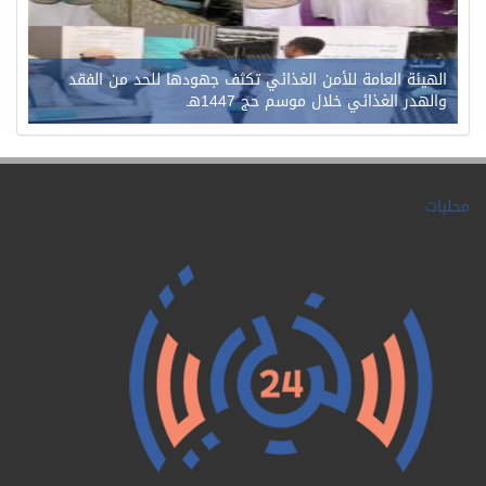
الهيئة العامة للأمن الغذائي تكثف جهودها للحد من الفقد
والهدر الغذائي خلال موسم حج 1447هـ
محليات