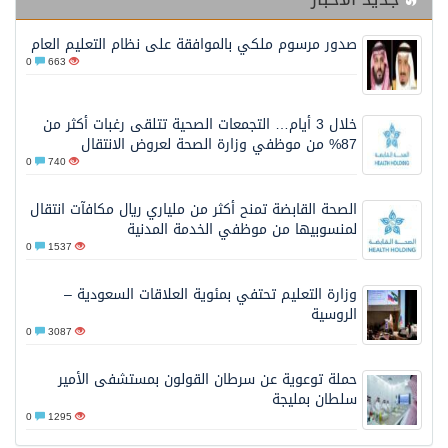
صدور مرسوم ملكي بالموافقة على نظام التعليم العام
0
663
خلال 3 أيام… التجمعات الصحية تتلقى رغبات أكثر من
87% من موظفي وزارة الصحة لعروض الانتقال
0
740
الصحة القابضة تمنح أكثر من ملياري ريال مكافآت انتقال
لمنسوبيها من موظفي الخدمة المدنية
0
1537
وزارة التعليم تحتفي بمئوية العلاقات السعودية –
الروسية
0
3087
حملة توعوية عن سرطان القولون بمستشفى الأمير
سلطان بمليجة
0
1295