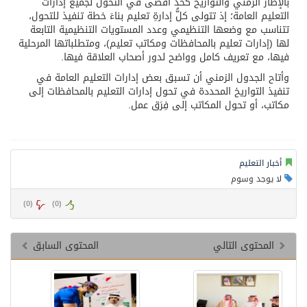
بالإطار الزمني والتواريخ كحد أقصى في التحول لجميع إدارات
التعليم العامة؛ إذ تتولى كلُّ إدارةِ تعليم بناءَ خطة تنفيذ للتحول،
تتناسب مع وضعها التنظيمي وعدد المستويات التنظيمية التابعة
لها (إدارات تعليم بالمحافظات ومكاتب تعليم)، ومتطلباتها المرحلية
فيها، مع تعريف كامل وواضح لدور أصحاب العلاقة فيها.
وأتاح الجدول الزمني أن تسبق بعض إدارات التعليم العامة في
تنفيذ التواريخ المحددة في تحول إدارات التعليم بالمحافظات إلى
مكاتب، أو تحول المكاتب إلى فِرَق عمل.
أخبار التعليم
لا يوجد وسوم
)
0
(
)
0
(
المحتوى التالي
المحتوى السابق