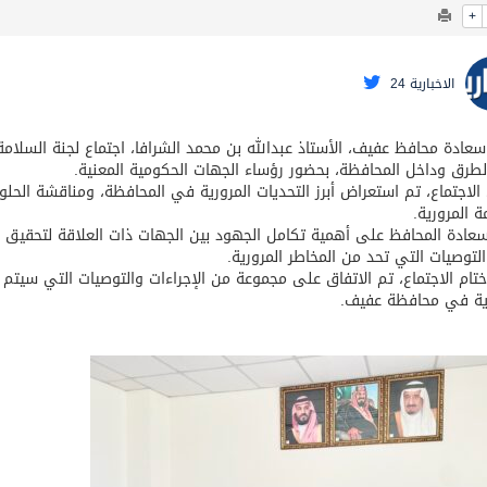
+
الاخبارية 24
عادة محافظ عفيف، الأستاذ عبدالله بن محمد الشرافا، اجتماع لجنة السلامة
طرق وداخل المحافظة، بحضور رؤساء الجهات الحكومية المعنية.
الاجتماع، تم استعراض أبرز التحديات المرورية في المحافظة، ومناقشة الحلو
ة المرورية.
عادة المحافظ على أهمية تكامل الجهود بين الجهات ذات العلاقة لتحقيق أع
التوصيات التي تحد من المخاطر المرورية.
ام الاجتماع، تم الاتفاق على مجموعة من الإجراءات والتوصيات التي سيتم ت
رية في محافظة عفيف.