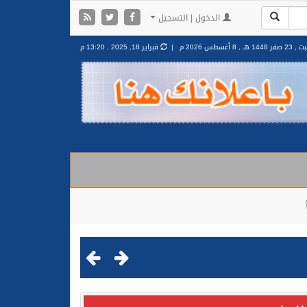
الدخول | التسجيل
 صفر 1448 هـ ,
8 أغسطس 2026 م |
فبراير 18, 2025 , 13:20 م
مليشيا الحوثية الإرهابية في محافظة الحديدة