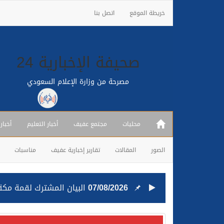
خريطة الموقع
اتصل بنا
صحيفة الإخبارية 24
مصرحة من وزارة الإعلام السعودي
محليات
مجتمع عفيف
أخبار التعليم
أخبار
الصور
المقالات
تقارير إخبارية عفيف
مناسبات
25/07/2026
قيادة القوات المشتركة للت
24/07/2026
مصدر مسؤول بالهيئة العامة للنقل: استهداف السفين