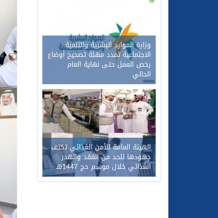
0
114
وزارة الموارد البشرية والتنمية
الاجتماعية تمدد مهلة تصحيح أوضاع
رخص العمل حتى نهاية العام
الحالي
0
96
الهيئة العامة للأمن الغذائي تكثف
جهودها للحد من الفقد والهدر
الغذائي خلال موسم حج 1447هـ