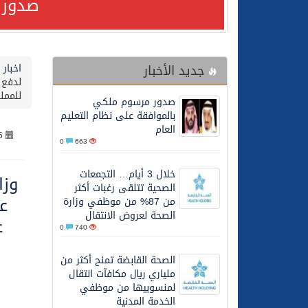
صدور 
24/07/2026
مصدر مسؤول بالهيئة العامة للنقل: استهداف السفين
جديد الأخبار
اخبار
24/07/2026
صدور مرسوم ملكي بالمواف
لدفع 
للممل
صدور مرسوم ملكي
23/07/2026
مصدر مسؤول بالهيئة العامة للنقل: سلامة 
بالموافقة على نظام التعليم
العام
5
0
663
30/06/2026
وزارة الموارد البشرية وا
خلال 3 أيام… التجمعات
وزا
الصحية تتلقى رغبات أكثر
28/06/2026
خلال 3 أيام… التجمعات الصحية تتلقى رغبات أكثر من 87% من موظفي وزارة الصحة لعروض الانتقال
ع
من 87% من موظفي وزارة
الصحة لعروض الانتقال
ع
0
740
20/06/2026
سمو ولي العهد يتلقى اتصا
الصحة القابضة تمنح أكثر من
ملياري ريال مكافآت انتقال
27/05/2026
الهيئة العامة للأمن الغذا
لمنسوبيها من موظفي
الخدمة المدنية