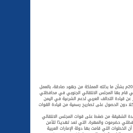
إلحاقًا للبيان الصادر عن وزارة الخارجية بتاريخ 5 / 7 / 1447هـ الموافق 25 / 12 / 2025م بشأن ما بذلته المملكة من جهود صادقة، بالعمل
التي قام بها المجلس الانتقالي الجنوبي في محافظتي
 عن قيادة التحالف العربي لدعم الشرعية في اليمن
مكلا دون الحصول على تصاريح رسمية من قيادة القوات
لمتحدة الشقيقة من ضغط على قوات المجلس الانتقالي
فظتي حضرموت والمهرة، التي تعد تهديدًا للأمن
ن الخطوات التي قامت بها دولة الإمارات العربية