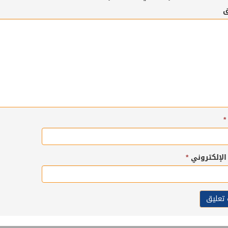
ق
*
 الإلكتروني
*