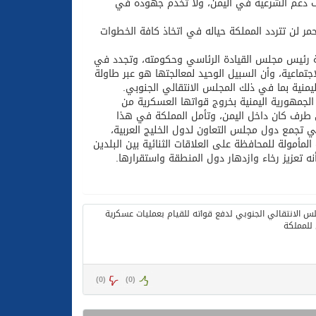
لف دعم الشرعية في اليمن، ولا تخدم جهوده في
 لن تتردد المملكة حياله في اتخاذ كافة الخطوات
امة رئيس مجلس القيادة الرئاسي وحكومته، وتجدد في
اجتماعية، وأن السبيل الوحيد لمعالجتها هو عبر طاولة
منية بما في ذلك المجلس الانتقالي الجنوبي.
الجمهورية اليمنية بخروج قواتها العسكرية من
 طرف كان داخل اليمن، وتأمل المملكة في هذا
تي تجمع دول مجلس التعاون لدول الخليج العربية،
لمأمولة للمحافظة على العلاقات الثنائية بين البلدين
 تعزيز رخاء وازدهار دول المنطقة واستقرارها.
)
0
(
)
0
(