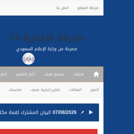
خريطة الموقع
اتصل بنا
صحيفة الإخبارية 24
مصرحة من وزارة الإعلام السعودي
محليات
مجتمع عفيف
أخبار التعليم
أخبار
الصور
المقالات
تقارير إخبارية عفيف
مناسبات
07/08/2026
البيان المشترك لقمة مكة 
25/07/2026
قيادة القوات المشتركة للت