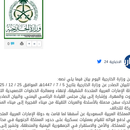
عيد الأضحى
0
+
=
-
الاخبارية 24
 وزارة الخارجية اليوم بيان فيما يلي نصه:
ة الإمارات العربية المتحدة الشقيقة، لإنهاء ومعالجة الخطوات التصعيدية 
 والمهرة، وإشارة إلى بيان مجلس القيادة الرئاسي اليمني، والبيان الصادر
حرك سفن محملة بالأسلحة والعربات الثقيلة من ميناء الفجيرة إلى ميناء ال
كة للتحالف.
لمملكة العربية السعودية عن أسفها لما قامت به دولة الإمارات العربية ا
ي لدفع قواته للقيام بعمليات عسكرية على حدود المملكة الجنوبية في محا
 للمملكة، والأمن والاستقرار في الجمهورية اليمنية والمنطقة، وتشير إلى أ