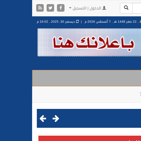
الدخول | التسجيل
144 هـ ,
7 أغسطس 2026 م |
ديسمبر 30, 2025 , 16:02 م
مليشيا الحوثية الإرهابية في محافظة الحديدة