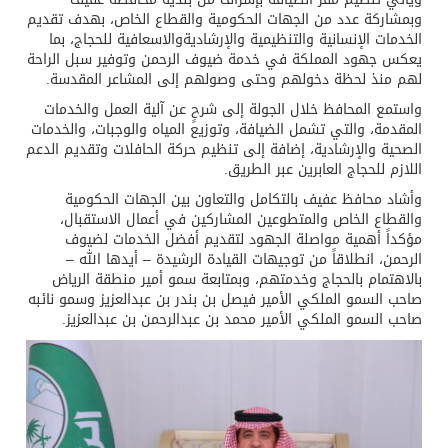
وبمشاركة عدد من الجهات الحكومية والقطاع الخاص، بهدف تقديم
الخدمات الإنسانية والتنظيمية والإرشاديةوالاسعافية للحجاج، بما
يعكس جهود المملكة في خدمة ضيوف الرحمن وتوفير سبل الراحة
لهم منذ لحظة دخولهم وحتى وصولهم إلى المشاعر المقدسة.
واستمع المحافظ خلال الجولة إلى شرحٍ عن آلية العمل والخدمات
المقدمة، والتي تشمل الضيافة، وتوزيع المياه والوجبات، والخدمات
الصحية والإرشادية، إضافة إلى تنظيم حركة الحافلات وتقديم الدعم
اللازم للحجاج العابرين عبر الطريق.
وأشاد محافظ عفيف بالتكامل والتعاون بين الجهات الحكومية
والقطاع الخاص والمتطوعين المشاركين في أعمال الاستقبال،
مؤكداً أهمية مواصلة الجهود لتقديم أفضل الخدمات لضيوف
الرحمن، انطلاقاً من توجيهات القيادة الرشيدة – أيدها الله –
بالاهتمام بالحجاج وخدمتهم، وبمتابعة سمو أمير منطقة الرياض
صاحب السمو الملكي الأمير فيصل بن بندر بن عبدالعزيز وسمو نائبه
صاحب السمو الملكي الأمير محمد بن عبدالرحمن بن عبدالعزيز.