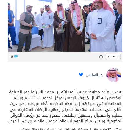
البيان المشترك لقمة مكة المكرمة للدفاع المشترك بين المملكة وتركيا وباكستان
0
+
=
-
بدر السليس
تفقد سعادة محافظ عفيف أ.عبدالله بن محمد الشرافا مقر الضيافة
المخصص لاستقبال ضيوف الرحمن بمركز الحوميات، أثناء مرورهم
بالمحافظة في طريقهم إلى مكة المكرمة لأداء فريضة الحج، حيث
اطّلع على الخدمات المقدمة للحجاج وجهود الجهات المشاركة في
تنظيم واستقبال وتسهيل رحلتهم، بحضور عدد من رؤساء الدوائر
الحكومية ورئيس مركز الحوميات والمتطوعين والعاملين في المركز.
ويأتي تنظيم مقر الضيافة بإشراف من بلدية محافظة عفيف