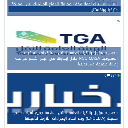
البيان المشترك لقمة مكة المكرمة للدفاع المشترك بين المملكة
وتركيا وباكستان
0
131
مصدر مسؤول بالهيئة العامة للنقل: استهداف السفينة
السعودية NCC MASA خلال إبحارها في البحر الأحمر نتج عنه
إصابة طفيفة في بدنها
0
117
مصدر مسؤول بالهيئة العامة للنقل: سلامة جميع أفراد طاقم
سفينة (ENCELIA) وتم اتخاذ الإجراءات اللازمة لتأمينها