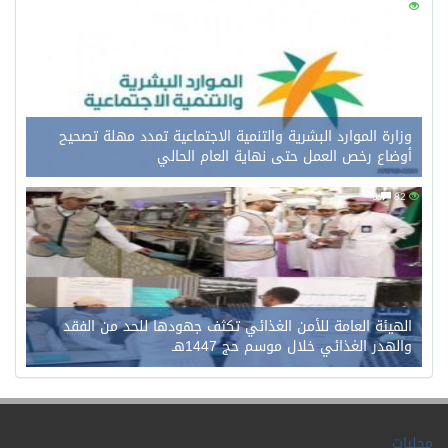
0
102
وزارة الموارد البشرية والتنمية الاجتماعية تمدد مهلة تصحيح
أوضاع رخص العمل حتى نهاية العام الحالي
0
82
الهيئة العامة للأمن الغذائي تكثف جهودها للحد من الفقد
والهدر الغذائي خلال موسم حج 1447هـ
محليات