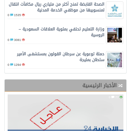
الصحة القابضة تمنح أكثر من ملياري ريال مكافآت انتقال
لمنسوبيها من موظفي الخدمة المدنية
0
1535
وزارة التعليم تحتفي بمئوية العلاقات السعودية –
الروسية
0
3081
حملة توعوية عن سرطان القولون بمستشفى الأمير
سلطان بمليجة
0
1294
الأخبار الرئيسية
0
77