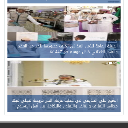
0
81
الهيئة العامة للأمن الغذائي تكثف جهودها للحد من الفقد
والهدر الغذائي خلال موسم حج 1447هـ
0
84
الشيخ علي الحذيفي في خطبة عرفة: الحج فريضة تتجلى فيها
مظاهر التعارف والتآلف والتعاون والتكافل بين أهل الإسلام