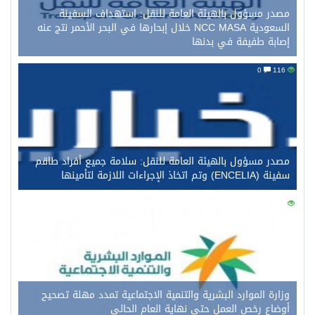
مصدر مسؤول بالهيئة العامة للنقل: استهداف السفينة
السعودية NCC MASA خلال إبحارها في البحر الأحمر نتج عنه
إصابة طفيفة في بدنها
0
116
مصدر مسؤول بالهيئة العامة للنقل: سلامة جميع أفراد طاقم
سفينة (ENCELIA) وتم اتخاذ الإجراءات اللازمة لتأمينها
0
101
وزارة الموارد البشرية والتنمية الاجتماعية تمدد مهلة تصحيح
أوضاع رخص العمل حتى نهاية العام الحالي