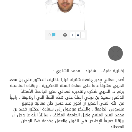
الشيخ علي الحذيفي في خطبة عرفة: الحج فريضة تتجلى فيها مظاهر التعارف والتآلف والتعاون والتكافل بين أهل الإسلام
0
+
=
-
إخبارية عفيف – شقراء – محمد الشلوي :
أصدر معالي مدير جامعة شقراء قرارا بتكليف الدكتور علي بن سعد
الحربي مشرفاً عاماً على عمادة السنة التحضيرية . وبهذه المناسبة
يرفع د. الحربي شكره وتقديره لمعالي مدير الجامعة الأستاذ
الدكتور سعيد بن تركي الملة على هذه الثقة التي اولانيها ، راجياً
من الله العلي القدير أن أكون عند حسن ظن معاليه وجميع
منسوبي الجامعة . والشكر موصول إلى سعادة الدكتور فهد بن
محمد العبد المنعم وكيل الجامعة المكلف ، سائلاً الله عز وجل أن
يرزقنا جميعاً الإخلاص في القول والعمل وخدمة هذا الوطن
المعطاء.