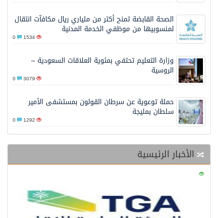
الصحة القابضة تمنح أكثر من ملياري ريال مكافآت انتقال
لمنسوبيها من موظفي الخدمة المدنية
0
1534
وزارة التعليم تحتفي بمئوية العلاقات السعودية –
الروسية
0
3079
حملة توعوية عن سرطان القولون بمستشفى الأمير
سلطان بمليجة
0
1292
الأخبار الرئيسية
0
130