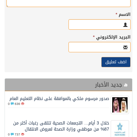
الاسم
*
البريد الإلكتروني
*
جديد الأخبار
صدور مرسوم ملكي بالموافقة على نظام التعليم العام
0
636
خلال 3 أيام… التجمعات الصحية تتلقى رغبات أكثر من
87% من موظفي وزارة الصحة لعروض الانتقال
0
737