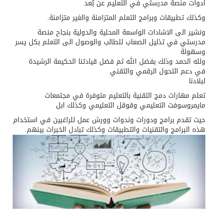
ادوات منصة مدرستي في التعليم عن بُعد
وكذلك تطبيقات وبرامج التعلم المتزامنة والغير متزامنة.
ونشير الى الاشادات الواسعة المحلية والدولية بنجاح منصة
مدرستي في تذليل الصعاب للطالب والوصول الى التعلم بكل يسر
وسهولة
ولله الحمد وذلك بفضل الله ثم فضل قيادتنا الحكيمة الرشيدة
في دعم التحول الرقمي والتقني
لبلادنا
تعلم مهارات دمج التقنية بالتعليم متوفرة في مجتمعات
مايمروسوفت التعليمي وقوقل التعليمي وكذلك ابل
حيث تقدم برامج ودورات وندوات وورش عمل للراغبين في استخدام
هذه البرامج والتقنيات والتطبيقات وكذلك تبادل الخبرات بينهم.