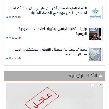
الصحة القابضة تمنح أكثر من ملياري ريال مكافآت انتقال
لمنسوبيها من موظفي الخدمة المدنية
0
1558
وزارة التعليم تحتفي بمئوية العلاقات السعودية –
الروسية
0
3121
حملة توعوية عن سرطان القولون بمستشفى الأمير
سلطان بمليجة
0
1312
الأخبار الرئيسية
0
160