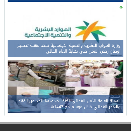
0
126
وزارة الموارد البشرية والتنمية الاجتماعية تمدد مهلة تصحيح
أوضاع رخص العمل حتى نهاية العام الحالي
0
107
الهيئة العامة للأمن الغذائي تكثف جهودها للحد من الفقد
والهدر الغذائي خلال موسم حج 1447هـ