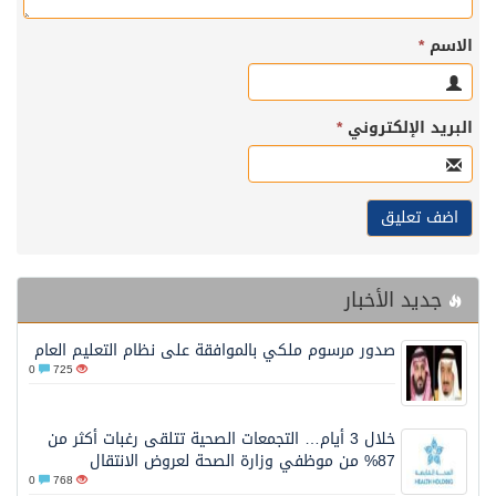
الاسم
*
البريد الإلكتروني
*
جديد الأخبار
صدور مرسوم ملكي بالموافقة على نظام التعليم العام
0
725
خلال 3 أيام… التجمعات الصحية تتلقى رغبات أكثر من
87% من موظفي وزارة الصحة لعروض الانتقال
0
768